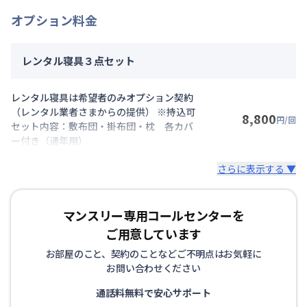
オプション料金
レンタル寝具３点セット
レンタル寝具は希望者のみオプション契約
（レンタル業者さまからの提供） ※持込可
8,800
円/回
セット内容：敷布団・掛布団・枕 各カバ
ー付き（通年用）
さらに表示する ▼
マンスリー専用コールセンターを
ご用意しています
お部屋のこと、契約のことなどご不明点はお気軽に
お問い合わせください
通話料無料で安心サポート