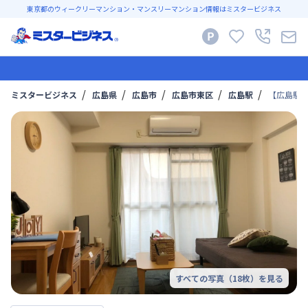
東京都のウィークリーマンション・マンスリーマンション情報はミスタービジネス
ミスタービジネス
広島県
広島市
広島市東区
広島駅
【広島駅徒
すべての写真（
18
枚）を見る