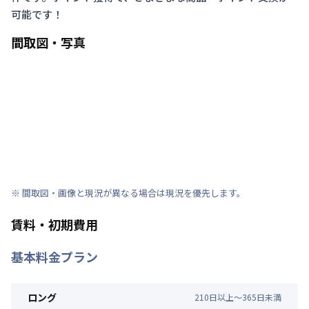
可能です！
間取図・写真
※ 間取図・画像と現況が異なる場合は現況を優先します。
賃料・初期費用
基本料金プラン
ロング
210
日
以上～
365
日
未満