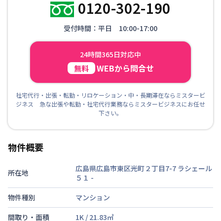
0120-302-190
受付時間：平日 10:00-17:00
24時間365日対応中
WEBから問合せ
無料
社宅代行・出張・転勤・リロケーション・中・長期滞在ならミスタービ
ジネス 急な出張や転勤・社宅代行業務ならミスタービジネスにお任せ
下さい。
物件概要
広島県広島市東区光町２丁目7-7 ラシェール
所在地
５１
-
物件種別
マンション
間取り・面積
1K
/
21.83
㎡