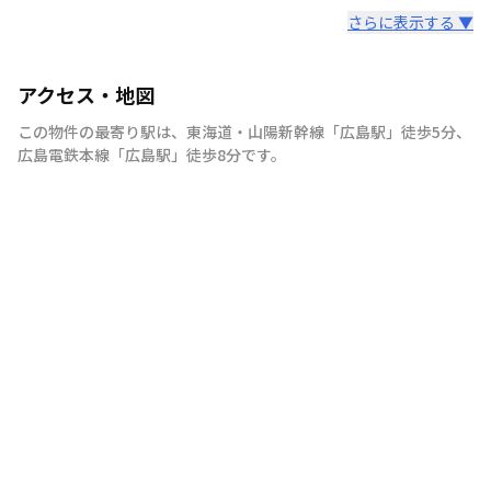
さらに表示する ▼
アクセス・地図
この物件の最寄り駅は
、
東海道・山陽新幹線
「
広島駅
」
徒歩5分
、
広島電鉄本線
「
広島駅
」
徒歩8分
です。