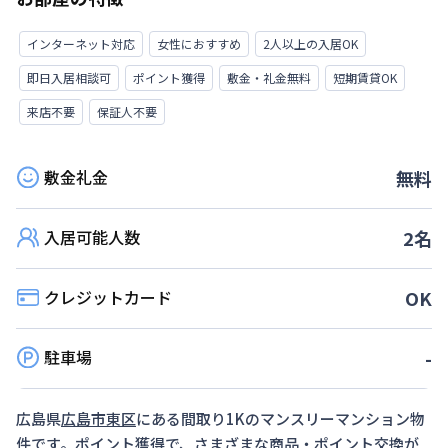
インターネット対応
女性におすすめ
2人以上の入居OK
即日入居相談可
ポイント獲得
敷金・礼金無料
短期賃貸OK
来店不要
保証人不要
敷金礼金
無料
入居可能人数
2
名
クレジットカード
OK
駐車場
-
広島県
広島市東区
にある間取り
1K
のマンスリーマンション物
件です。ポイント獲得で、さまざまな商品・ポイント交換が