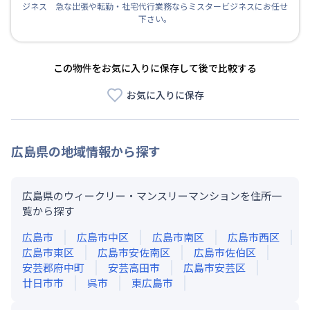
ジネス 急な出張や転勤・社宅代行業務ならミスタービジネスにお任せ
下さい。
この物件をお気に入りに保存して後で比較する
お気に入りに保存
広島県
の地域情報から探す
広島県のウィークリー・マンスリーマンションを住所一
覧から探す
広島市
広島市中区
広島市南区
広島市西区
広島市東区
広島市安佐南区
広島市佐伯区
安芸郡府中町
安芸高田市
広島市安芸区
廿日市市
呉市
東広島市