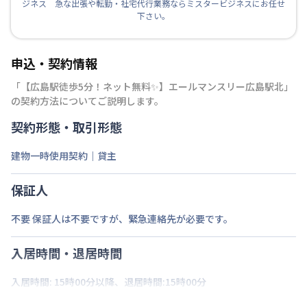
ジネス 急な出張や転勤・社宅代行業務ならミスタービジネスにお任せ
下さい。
申込・契約情報
「
【広島駅徒歩5分！ネット無料✨】エールマンスリー広島駅北
」
の契約方法についてご説明します。
契約形態・取引形態
建物一時使用契約｜貸主
保証人
不要 保証人は不要ですが、緊急連絡先が必要です。
入居時間・退居時間
入居時間: 15時00分以降、退居時間:15時00分