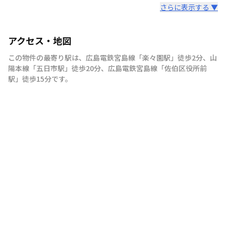
さらに表示する ▼
アクセス・地図
この物件の最寄り駅は
、
広島電鉄宮島線
「
楽々園駅
」
徒歩2分
、
山
陽本線
「
五日市駅
」
徒歩20分
、
広島電鉄宮島線
「
佐伯区役所前
駅
」
徒歩15分
です。