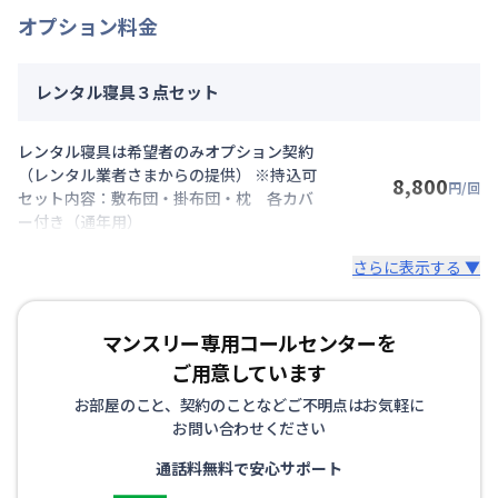
オプション料金
レンタル寝具３点セット
レンタル寝具は希望者のみオプション契約
（レンタル業者さまからの提供） ※持込可
8,800
円/回
セット内容：敷布団・掛布団・枕 各カバ
ー付き（通年用）
さらに表示する ▼
マンスリー専用コールセンターを
ご用意しています
お部屋のこと、契約のことなどご不明点はお気軽に
お問い合わせください
通話料無料で安心サポート