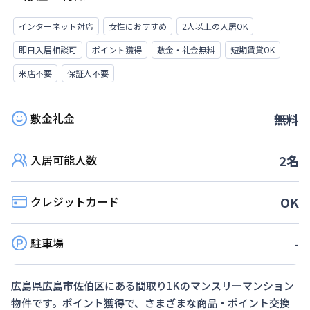
インターネット対応
女性におすすめ
2人以上の入居OK
即日入居相談可
ポイント獲得
敷金・礼金無料
短期賃貸OK
来店不要
保証人不要
敷金礼金
無料
入居可能人数
2
名
クレジットカード
OK
駐車場
-
広島県
広島市佐伯区
にある間取り
1K
のマンスリーマンション
物件です。ポイント獲得で、さまざまな商品・ポイント交換