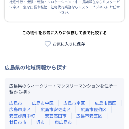
社宅代行・出張・転勤・リロケーション・中・長期滞在ならミスタービ
ジネス 急な出張や転勤・社宅代行業務ならミスタービジネスにお任せ
下さい。
この物件をお気に入りに保存して後で比較する
お気に入りに保存
広島県
の地域情報から探す
広島県のウィークリー・マンスリーマンションを住所一
覧から探す
広島市
広島市中区
広島市南区
広島市西区
広島市東区
広島市安佐南区
広島市佐伯区
安芸郡府中町
安芸高田市
広島市安芸区
廿日市市
呉市
東広島市