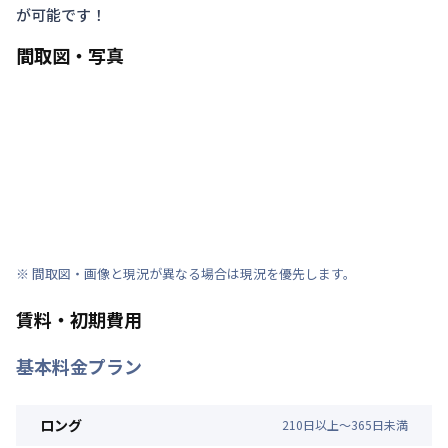
が可能です！
間取図・写真
※ 間取図・画像と現況が異なる場合は現況を優先します。
賃料・初期費用
基本料金プラン
ロング
210
日
以上～
365
日
未満