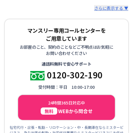
さらに表示する ▼
マンスリー専用コールセンターを
ご用意しています
お部屋のこと、契約のことなどご不明点はお気軽に
お問い合わせください
通話料無料で安心サポート
0120-302-190
受付時間：平日 10:00-17:00
24時間365日対応中
WEBから問合せ
無料
社宅代行・出張・転勤・リロケーション・中・長期滞在ならミスタービ
ジネス 急な出張や転勤・社宅代行業務ならミスタービジネスにお任せ