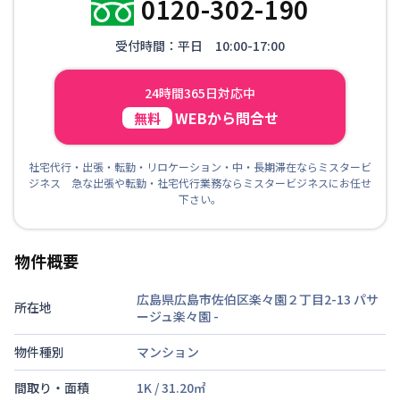
0120-302-190
受付時間：平日 10:00-17:00
24時間365日対応中
WEBから問合せ
無料
社宅代行・出張・転勤・リロケーション・中・長期滞在ならミスタービ
ジネス 急な出張や転勤・社宅代行業務ならミスタービジネスにお任せ
下さい。
物件概要
広島県広島市佐伯区楽々園２丁目2-13 パサ
所在地
ージュ楽々園
-
物件種別
マンション
間取り・面積
1K
/
31.20
㎡