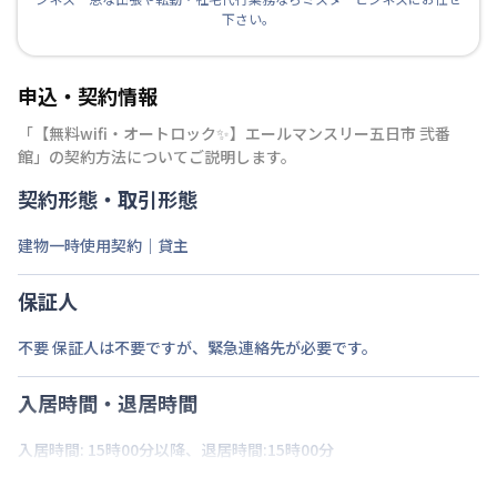
下さい。
申込・契約情報
「
【無料wifi・オートロック✨】エールマンスリー五日市 弐番
館
」の契約方法についてご説明します。
契約形態・取引形態
建物一時使用契約｜貸主
保証人
不要 保証人は不要ですが、緊急連絡先が必要です。
入居時間・退居時間
入居時間: 15時00分以降、退居時間:15時00分