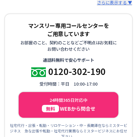
さらに表示する ▼
マンスリー専用コールセンターを
ご用意しています
お部屋のこと、契約のことなどご不明点はお気軽に
お問い合わせください
通話料無料で安心サポート
0120-302-190
受付時間：平日 10:00-17:00
24時間365日対応中
WEBから問合せ
無料
社宅代行・出張・転勤・リロケーション・中・長期滞在ならミスタービ
ジネス 急な出張や転勤・社宅代行業務ならミスタービジネスにお任せ
下さい。