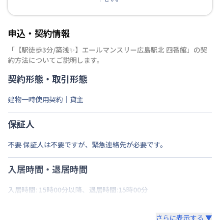
申込・契約情報
「
【駅徒歩3分/築浅✨】エールマンスリー広島駅北 四番館
」の契
約方法についてご説明します。
契約形態・取引形態
建物一時使用契約｜貸主
保証人
不要 保証人は不要ですが、緊急連絡先が必要です。
入居時間・退居時間
入居時間: 15時00分以降、退居時間:15時00分
さらに表示する ▼