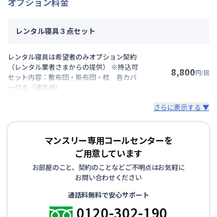
オプション料金
レンタル寝具３点セット
レンタル寝具は希望者のみオプション契約
（レンタル業者さまからの提供） ※持込可
8,800
円/回
セット内容：敷布団・掛布団・枕 各カバ
ー付き（通年用）
さらに表示する ▼
マンスリー専用コールセンターを
ご用意しています
お部屋のこと、契約のことなどご不明点はお気軽に
お問い合わせください
通話料無料で安心サポート
0120-302-190