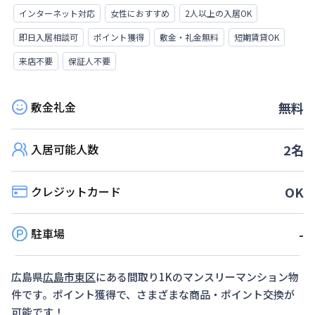
インターネット対応
女性におすすめ
2人以上の入居OK
即日入居相談可
ポイント獲得
敷金・礼金無料
短期賃貸OK
来店不要
保証人不要
敷金礼金
無料
入居可能人数
2
名
クレジットカード
OK
駐車場
-
広島県
広島市東区
にある間取り
1K
のマンスリーマンション物
件です。ポイント獲得で、さまざまな商品・ポイント交換が
可能です！