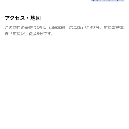
アクセス・地図
この物件の最寄り駅は
、
山陽本線
「
広島駅
」
徒歩3分
、
広島電鉄本
線
「
広島駅
」
徒歩9分
です。