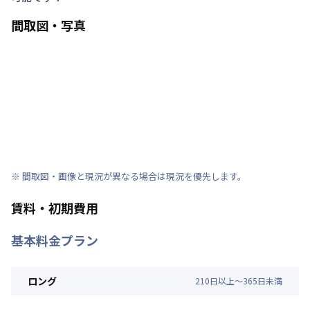
間取図・写真
※ 間取図・画像と現況が異なる場合は現況を優先します。
賃料・初期費用
基本料金プラン
ロング
210
日
以上～
365
日
未満