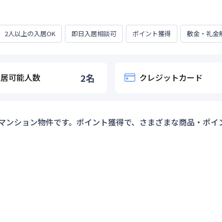
2人以上の入居OK
即日入居相談可
ポイント獲得
敷金・礼金
入居可能人数
2
名
クレジットカード
マンション物件です。ポイント獲得で、さまざまな商品・ポイ