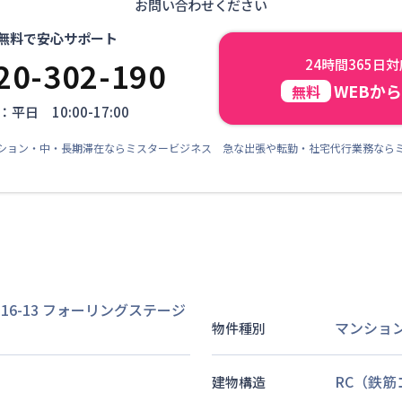
お問い合わせください
無料で安心サポート
20-302-190
24時間365日
WEBか
無料
平日 10:00-17:00
ション・中・長期滞在ならミスタービジネス 急な出張や転勤・社宅代行業務なら
6-13 フォーリングステージ
マンショ
物件種別
RC（鉄
建物構造