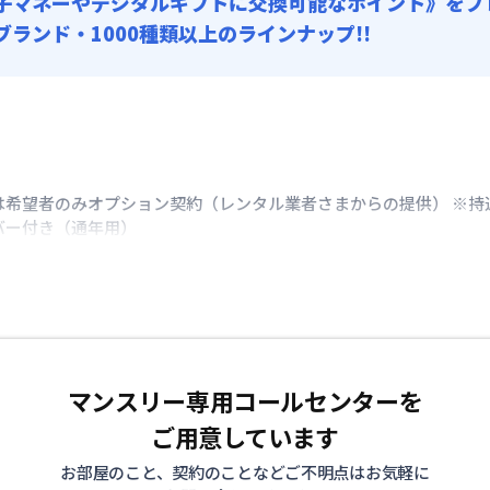
子マネーやデジタルギフトに交換可能
なポイント》をプ
0ブランド・1000種類以上のラインナップ!!
は希望者のみオプション契約（レンタル業者さまからの提供） ※持
バー付き（通年用）
マンスリー専用コールセンターを
ご用意しています
お部屋のこと、契約のことなどご不明点はお気軽に