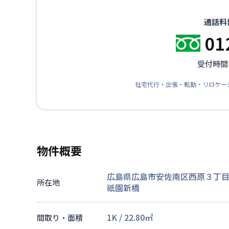
通話料
01
受付時間：
社宅代行・出張・転勤・リロケー
物件概要
広島県広島市安佐南区西原３丁目1
所在地
祇園新橋
1K
/
22.80
㎡
間取り・面積