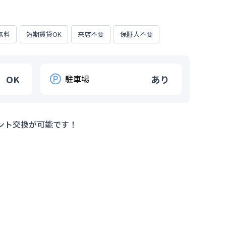
無料
短期賃貸OK
来店不要
保証人不要
OK
駐車場
あり
ント交換が可能です！