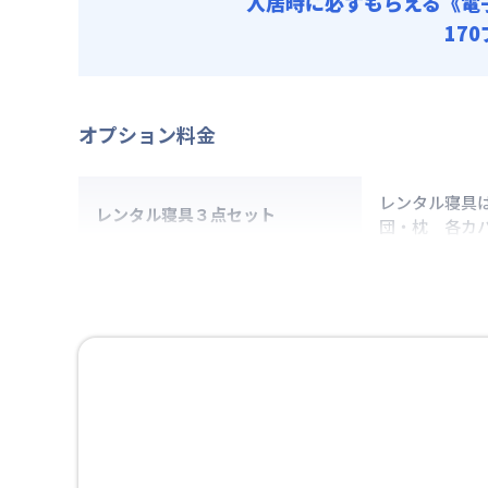
入居時に必ずもらえる
《電
17
オプション料金
レンタル寝具
レンタル寝具３点セット
団・枕 各カ