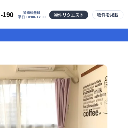
2-190
通話料無料
物件リクエスト
物件を掲載
平日 10:00-17:00