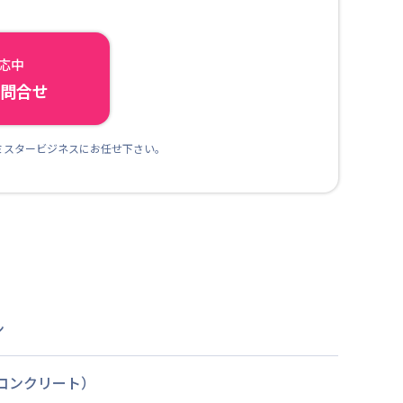
対応中
ら問合せ
ミスタービジネスにお任せ下さい。
ン
筋コンクリート）