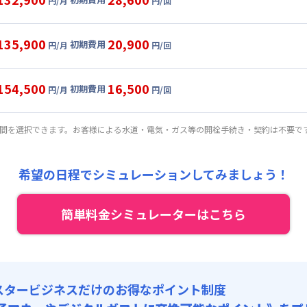
円/月
円/回
,000円/月 (2,700円/日)
ル
利用時の料金詳細
:
24,000円/月 (800円/日) (税抜)
目安(30日利用)
135,900
20,900
初期費用
:
37,000円/回 (税抜)
円/月
円/回
,000円/月 (2,800円/日)
ート
利用時の料金詳細
 :
:
24,000円/月 (800円/日) (税抜)
目安(30日利用)
:
6,000円/月 (200円/日)
154,500
16,500
初期費用
:
23,000円/回 (税抜)
円/月
円/回
代
:
15,000円/月 (500円/日) (税抜)
,000円/月 (2,900円/日)
パーショート
利用時の料金詳細
 :
:
24,000円/月 (800円/日) (税抜)
目安(30日利用)
:
6,000円/月 (200円/日)
期間を選択できます。お客様による水道・電気・ガス等の開栓手続き・契約は不要で
: 3,000円/回 (税抜)
:
16,000円/回 (税抜)
代
:
15,000円/月 (500円/日) (税抜)
,000円/月 (3,200円/日) (税抜)
 :
:
24,000円/月 (800円/日) (税抜)
:
6,000円/月 (200円/日)
希望の日程でシミュレーションしてみましょう！
: 3,000円/回 (税抜)
:
12,000円/回 (税抜)
代
:
15,000円/月 (500円/日) (税抜)
 :
簡単料金シミュレーターはこちら
:
6,000円/月 (200円/日)
: 3,000円/回 (税抜)
代
:
15,000円/月 (500円/日) (税抜)
: 3,000円/回 (税抜)
スタービジネスだけのお得なポイント制度