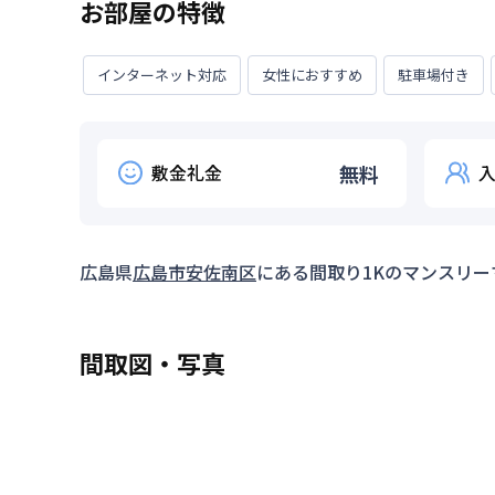
お部屋の特徴
インターネット対応
女性におすすめ
駐車場付き
敷金礼金
無料
広島県
広島市安佐南区
にある間取り
1K
のマンスリー
間取図・写真