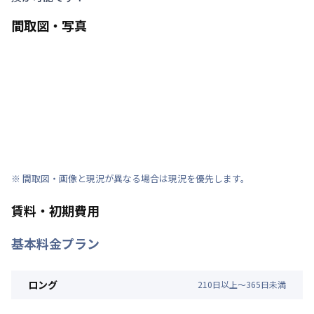
間取図・写真
※ 間取図・画像と現況が異なる場合は現況を優先します。
賃料・初期費用
基本料金プラン
ロング
210
日
以上～
365
日
未満