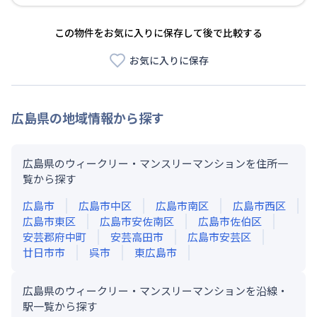
この物件をお気に入りに保存して後で比較する
お気に入りに保存
広島県
の地域情報から探す
広島県のウィークリー・マンスリーマンションを住所一
覧から探す
広島市
広島市中区
広島市南区
広島市西区
広島市東区
広島市安佐南区
広島市佐伯区
安芸郡府中町
安芸高田市
広島市安芸区
廿日市市
呉市
東広島市
広島県のウィークリー・マンスリーマンションを沿線・
駅一覧から探す