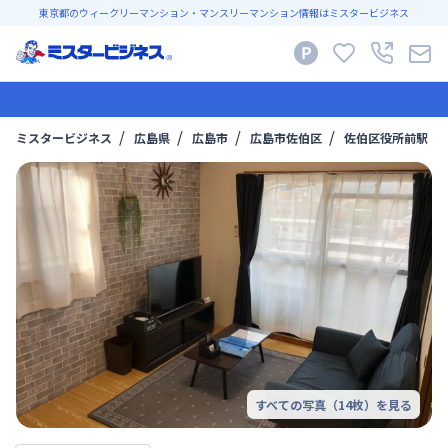
東京都のウィークリーマンション・マンスリーマンション情報はミスタービジネス
ミスタービジネス
広島県
広島市
広島市佐伯区
佐伯区役所前駅
すべての写真（
14
枚）を見る