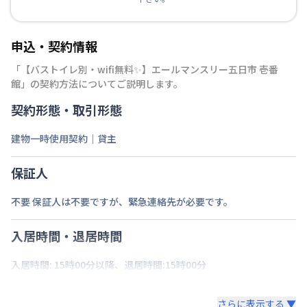
申込・契約情報
「
【バストイレ別・wifi無料✨】エールマンスリー五日市 壱番
館
」の契約方法についてご説明します。
契約形態・取引形態
建物一時使用契約｜貸主
保証人
不要 保証人は不要ですが、緊急連絡先が必要です。
入居時間・退居時間
入居時間: 15時00分以降、退居時間:15時00分
さらに表示する ▼