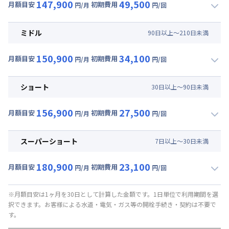
147,900
49,500
月額目安
初期費用
円/月
円/回
▼
ロング
利用時の料金詳細
月額賃料目安(30日利用)
ミドル
90
日
以上～
210
日
未満
賃料 :
99,000円/月 (3,300円/日)
150,900
34,100
光熱費他 :
24,000円/月 (800円/日) (税抜)
月額目安
初期費用
円/月
円/回
▼
ミドル
利用時の料金詳細
清掃料他 :
42,000円/回 (税抜)
月額賃料目安(30日利用)
その他費用 :
ショート
30
日
以上～
90
日
未満
管理費
:
6,000円/月 (200円/日)
賃料 :
102,000円/月 (3,400円/日)
駐車場代
:
15,000円/月 (500円/日) (税抜)
156,900
27,500
光熱費他 :
24,000円/月 (800円/日) (税抜)
月額目安
初期費用
円/月
円/回
初期費用
▼
ショート
利用時の料金詳細
清掃料他 :
28,000円/回 (税抜)
事務手数料 : 3,000円/回 (税抜)
月額賃料目安(30日利用)
その他費用 :
スーパーショート
7
日
以上～
30
日
未満
管理費
:
6,000円/月 (200円/日)
賃料 :
108,000円/月 (3,600円/日)
駐車場代
:
15,000円/月 (500円/日) (税抜)
180,900
23,100
光熱費他 :
24,000円/月 (800円/日) (税抜)
月額目安
初期費用
円/月
円/回
初期費用
▼
スーパーショート
利用時の料金詳細
清掃料他 :
22,000円/回 (税抜)
事務手数料 : 3,000円/回 (税抜)
月額賃料目安(30日利用)
その他費用 :
※月額目安は1ヶ月を30日として計算した金額です。1日単位で利用期間を選
択できます。お客様による水道・電気・ガス等の開栓手続き・契約は不要で
管理費
:
6,000円/月 (200円/日)
賃料 :
120,000円/月 (4,000円/日) (税抜)
す。
駐車場代
:
15,000円/月 (500円/日) (税抜)
光熱費他 :
24,000円/月 (800円/日) (税抜)