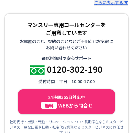
さらに表示する ▼
マンスリー専用コールセンターを
ご用意しています
お部屋のこと、契約のことなどご不明点はお気軽に
お問い合わせください
通話料無料で安心サポート
0120-302-190
受付時間：平日 10:00-17:00
24時間365日対応中
WEBから問合せ
無料
社宅代行・出張・転勤・リロケーション・中・長期滞在ならミスタービ
ジネス 急な出張や転勤・社宅代行業務ならミスタービジネスにお任せ
下さい。