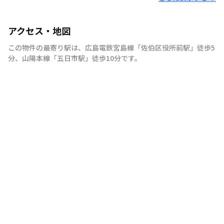
アクセス・地図
この物件の最寄り駅は
、
広島電鉄宮島線
「
佐伯区役所前駅
」
徒歩5
分
、
山陽本線
「
五日市駅
」
徒歩10分
です。