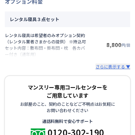
オプション料金
レンタル寝具３点セット
レンタル寝具は希望者のみオプション契約
（レンタル業者さまからの提供） ※持込可
8,800
円/回
セット内容：敷布団・掛布団・枕 各カバ
ー付き（通年用）
さらに表示する ▼
マンスリー専用コールセンターを
ご用意しています
お部屋のこと、契約のことなどご不明点はお気軽に
お問い合わせください
通話料無料で安心サポート
0120-302-190