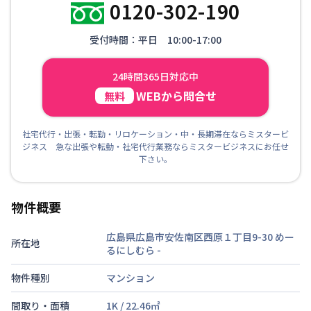
0120-302-190
受付時間：平日 10:00-17:00
24時間365日対応中
WEBから問合せ
無料
社宅代行・出張・転勤・リロケーション・中・長期滞在ならミスタービ
ジネス 急な出張や転勤・社宅代行業務ならミスタービジネスにお任せ
下さい。
物件概要
広島県広島市安佐南区西原１丁目9-30 めー
所在地
るにしむら
-
物件種別
マンション
間取り・面積
1K
/
22.46
㎡