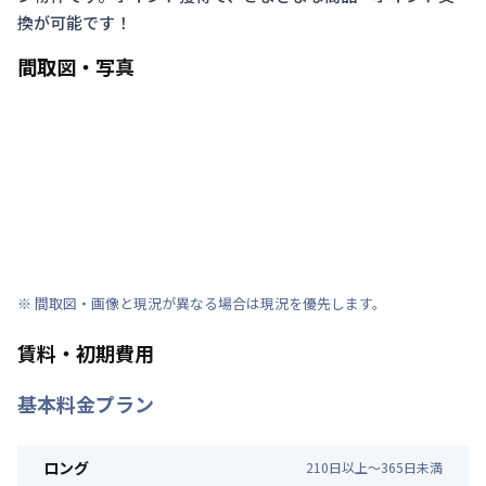
換が可能です！
間取図・写真
※ 間取図・画像と現況が異なる場合は現況を優先します。
賃料・初期費用
基本料金プラン
ロング
210
日
以上～
365
日
未満