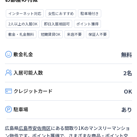
インターネット対応
女性におすすめ
駐車場付き
2人以上の入居OK
即日入居相談可
ポイント獲得
敷金・礼金無料
短期賃貸OK
来店不要
保証人不要
敷金礼金
無料
入居可能人数
2
名
クレジットカード
OK
駐車場
あり
広島県
広島市安佐南区
にある間取り
1K
のマンスリーマンショ
ン物件です。ポイント獲得で、さまざまな商品・ポイント交