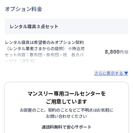
オプション料金
レンタル寝具３点セット
レンタル寝具は希望者のみオプション契約
（レンタル業者さまからの提供） ※持込可
8,800
円/回
セット内容：敷布団・掛布団・枕 各カバ
ー付き（通年用）
さらに表示する ▼
マンスリー専用コールセンターを
ご用意しています
お部屋のこと、契約のことなどご不明点はお気軽に
お問い合わせください
通話料無料で安心サポート