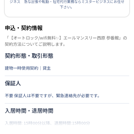
ジネス 急な出張や転勤・社宅代行業務ならミスタービジネスにお任せ
下さい。
申込・契約情報
「
【オートロック/wifi無料✨】エールマンスリー西原 参番館
」の
契約方法についてご説明します。
契約形態・取引形態
建物一時使用契約｜貸主
保証人
不要 保証人は不要ですが、緊急連絡先が必要です。
入居時間・退居時間
入居時間: 15時00分以降、退居時間:15時00分