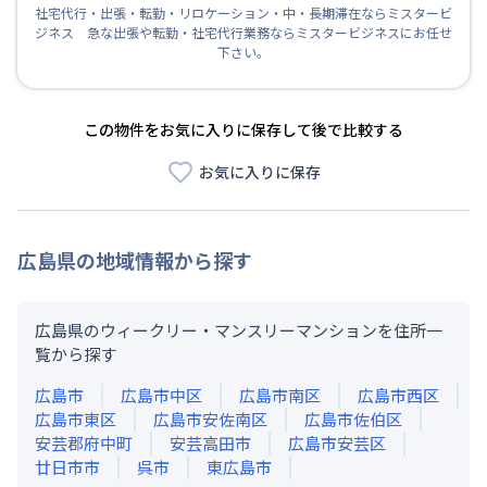
社宅代行・出張・転勤・リロケーション・中・長期滞在ならミスタービ
ジネス 急な出張や転勤・社宅代行業務ならミスタービジネスにお任せ
下さい。
この物件をお気に入りに保存して後で比較する
お気に入りに保存
広島県
の地域情報から探す
広島県のウィークリー・マンスリーマンションを住所一
覧から探す
広島市
広島市中区
広島市南区
広島市西区
広島市東区
広島市安佐南区
広島市佐伯区
安芸郡府中町
安芸高田市
広島市安芸区
廿日市市
呉市
東広島市