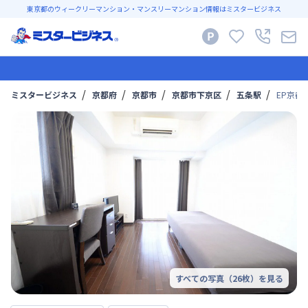
東京都のウィークリーマンション・マンスリーマンション情報はミスタービジネス
ミスタービジネス
京都府
京都市
京都市下京区
五条駅
EP京
すべての写真（
26
枚）を見る