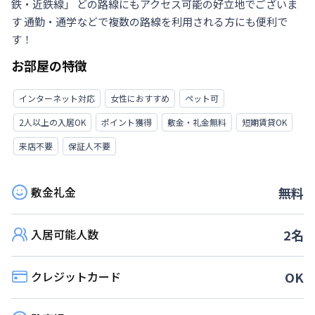
鉄・近鉄線」 どの路線にもアクセス可能の好立地でございま
す 通勤・通学などで複数の路線を利用される方にも便利で
す！
お部屋の特徴
インターネット対応
女性におすすめ
ペット可
2人以上の入居OK
ポイント獲得
敷金・礼金無料
短期賃貸OK
来店不要
保証人不要
敷金礼金
無料
入居可能人数
2
名
クレジットカード
OK