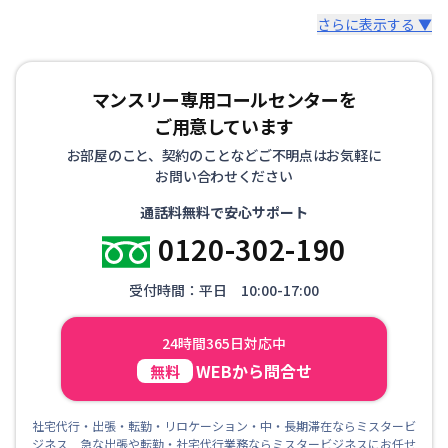
さらに表示する ▼
マンスリー専用コールセンターを
ご用意しています
お部屋のこと、契約のことなどご不明点はお気軽に
お問い合わせください
通話料無料で安心サポート
0120-302-190
受付時間：平日 10:00-17:00
24時間365日対応中
WEBから問合せ
無料
社宅代行・出張・転勤・リロケーション・中・長期滞在ならミスタービ
ジネス 急な出張や転勤・社宅代行業務ならミスタービジネスにお任せ