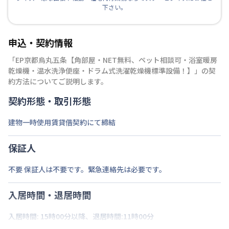
下さい。
申込・契約情報
「
EP京都烏丸五条【角部屋・NET無料、ペット相談可・浴室暖房
乾燥機・温水洗浄便座・ドラム式洗濯乾燥機標準設備！】
」の契
約方法についてご説明します。
契約形態・取引形態
建物一時使用賃貸借契約にて締結
保証人
不要 保証人は不要です。緊急連絡先は必要です。
入居時間・退居時間
入居時間: 15時00分以降、退居時間:11時00分