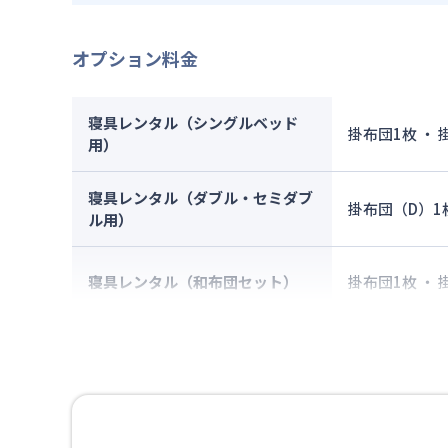
オプション料金
寝具レンタル（シングルベッド
掛布団1枚 ・
用）
寝具レンタル（ダブル・セミダブ
掛布団（D）1
ル用）
寝具レンタル（和布団セット）
掛布団1枚 ・