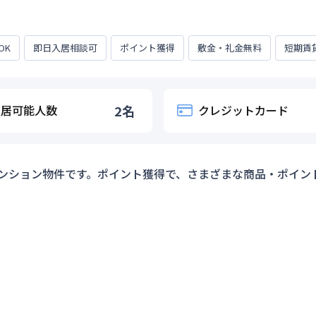
OK
即日入居相談可
ポイント獲得
敷金・礼金無料
短期賃
入居可能人数
2
名
クレジットカード
ンション物件です。ポイント獲得で、さまざまな商品・ポイン