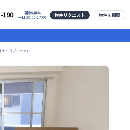
2-190
通話料無料
物件リクエスト
物件を掲載
平日 10:00-17:00
料｜セミダブルベッド