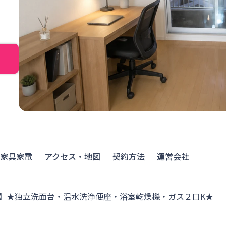
家具家電
アクセス・地図
契約方法
運営会社
ド 】★独立洗面台・温水洗浄便座・浴室乾燥機・ガス２口K★