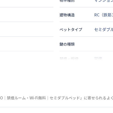
マンショ
物件種別
RC（鉄
建物構造
セミダブ
ベットタイプ
鍵の種類
禁煙
禁煙・喫煙
徒歩
7
分
2
名
定員
EO｜禁煙ルーム・Wi-Fi無料｜セミダブルベッド」に寄せられる
情報更新日
次回更新日