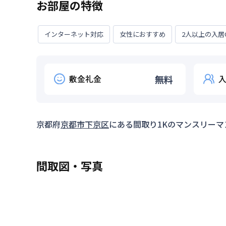
お部屋の特徴
インターネット対応
女性におすすめ
2人以上の入居
敷金礼金
無料
京都府
京都市下京区
にある間取り
1K
のマンスリーマ
間取図・写真