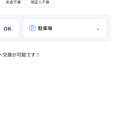
来店不要
保証人不要
OK
駐車場
-
ト交換が可能です！