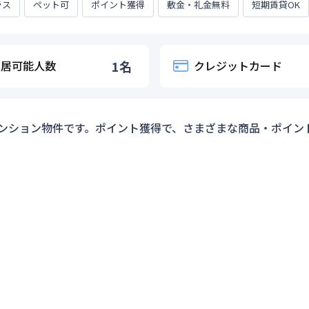
ラス
ペット可
ポイント獲得
敷金・礼金無料
短期賃貸OK
入居可能人数
1
名
クレジットカード
ンション物件です。ポイント獲得で、さまざまな商品・ポイン