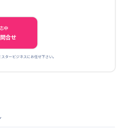
対応中
ら問合せ
ミスタービジネスにお任せ下さい。
ン