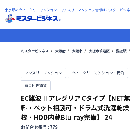
東京都のウィークリーマンション・マンスリーマンション情報はミスタービジネ
ミスタービジネス
大阪府
大阪市
大阪市浪速区
難波駅
マンスリーマンション
ウィークリーマンション・民泊
家具付き賃貸
EC難波 II アレグリア Cタイプ【NET
料・ペット相談可・ドラム式洗濯乾燥
機・HDD内蔵Blu-ray完備】
24
お問合せ番号 :
779