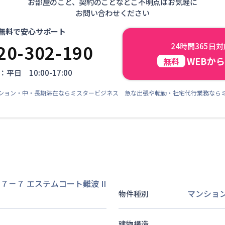
お部屋のこと、契約のことなどご不明点はお気軽に
お問い合わせください
無料で安心サポート
20-302-190
24時間365日
WEBか
無料
平日 10:00-17:00
ション・中・長期滞在ならミスタービジネス 急な出張や転勤・社宅代行業務なら
－７ エステムコート難波 II
マンショ
物件種別
建物構造