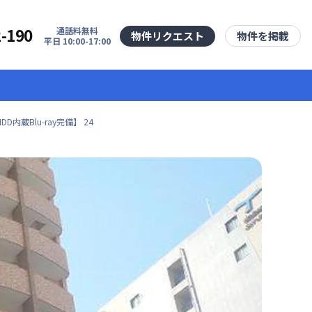
2-190
通話料無料
物件リクエスト
物件を掲載
平日 10:00-17:00
内蔵Blu-ray完備】 24