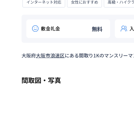
インターネット対応
女性におすすめ
高級・ハイク
敷金礼金
無料
大阪府
大阪市浪速区
にある間取り
1K
のマンスリーマ
間取図・写真