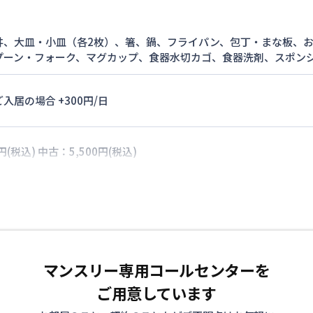
丼、大皿・小皿（各2枚）、箸、鍋、フライパン、包丁・まな板、
プーン・フォーク、マグカップ、食器水切カゴ、食器洗剤、スポン
入居の場合 +300円/日
円(税込) 中古：5,500円(税込)
マンスリー専用コールセンターを
ご用意しています