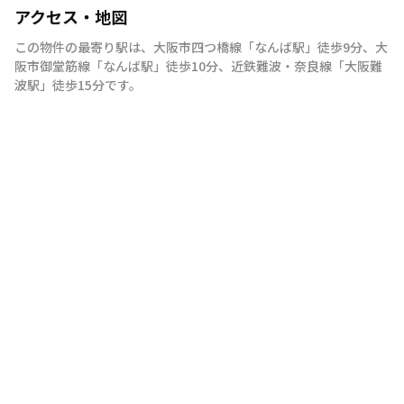
アクセス・地図
この物件の最寄り駅は
、
大阪市四つ橋線
「
なんば駅
」
徒歩9分
、
大
阪市御堂筋線
「
なんば駅
」
徒歩10分
、
近鉄難波・奈良線
「
大阪難
波駅
」
徒歩15分
です。