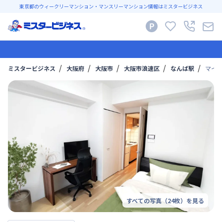
東京都のウィークリーマンション・マンスリーマンション情報はミスタービジネス
ミスタービジネス
大阪府
大阪市
大阪市浪速区
なんば駅
マイナ
すべての写真（
24
枚）を見る