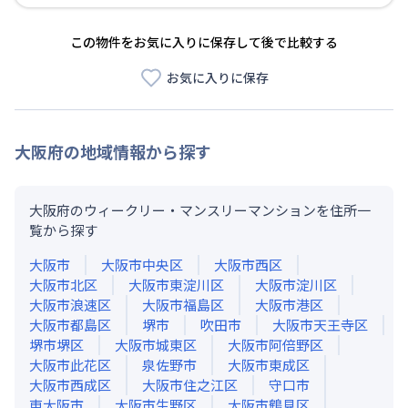
この物件をお気に入りに保存して後で比較する
お気に入りに保存
大阪府
の地域情報から探す
大阪府のウィークリー・マンスリーマンションを住所一
覧から探す
大阪市
大阪市中央区
大阪市西区
大阪市北区
大阪市東淀川区
大阪市淀川区
大阪市浪速区
大阪市福島区
大阪市港区
大阪市都島区
堺市
吹田市
大阪市天王寺区
堺市堺区
大阪市城東区
大阪市阿倍野区
大阪市此花区
泉佐野市
大阪市東成区
大阪市西成区
大阪市住之江区
守口市
東大阪市
大阪市生野区
大阪市鶴見区