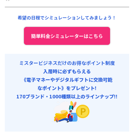
その他費用 :
共益費
:
18,000円/月 (600円/日)
希望の日程でシミュレーションしてみましょう！
簡単料金シミュレーターはこちら
ミスタービジネスだけのお得なポイント制度
入居時に必ずもらえる
《電子マネーやデジタルギフトに交換可能
なポイント》をプレゼント!
170ブランド・1000種類以上のラインナップ!!