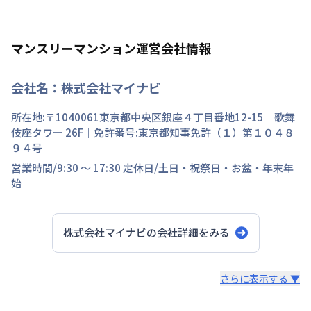
マンスリーマンション運営会社情報
会社名：
株式会社マイナビ
所在地:〒
1040061
東京都
中央区
銀座
４丁目
番地
12-15 歌舞
伎座タワー 26F
｜免許番号:
東京都知事免許（１）第１０４８
９４号
営業時間/
9:30 ～ 17:30
定休日/
土日・祝祭日・お盆・年末年
始
株式会社マイナビ
の会社詳細をみる
スタッフからのコメント
さらに表示する ▼