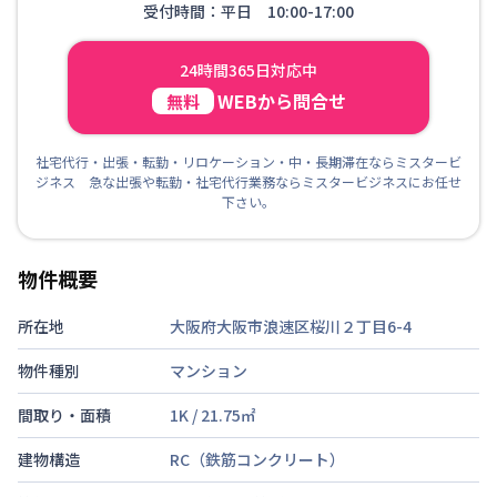
受付時間：平日 10:00-17:00
24時間365日対応中
WEBから問合せ
無料
社宅代行・出張・転勤・リロケーション・中・長期滞在ならミスタービ
ジネス 急な出張や転勤・社宅代行業務ならミスタービジネスにお任せ
下さい。
物件概要
所在地
大阪府大阪市浪速区桜川２丁目6-4
物件種別
マンション
間取り・面積
1K
/
21.75
㎡
建物構造
RC（鉄筋コンクリート）