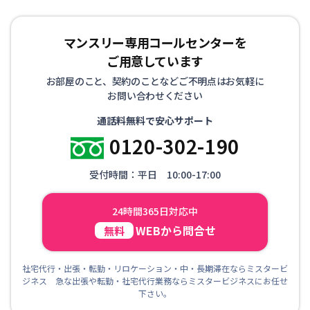
マンスリー専用コールセンターを
ご用意しています
お部屋のこと、契約のことなどご不明点はお気軽に
お問い合わせください
通話料無料で安心サポート
0120-302-190
受付時間：平日 10:00-17:00
24時間365日対応中
WEBから問合せ
無料
社宅代行・出張・転勤・リロケーション・中・長期滞在ならミスタービ
ジネス 急な出張や転勤・社宅代行業務ならミスタービジネスにお任せ
下さい。