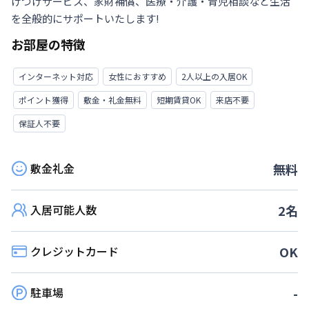
けつけサービス、家財補償、医療・介護・育児相談など生活
を全般的にサポートいたします!
お部屋の特徴
インターネット対応
女性におすすめ
2人以上の入居OK
ポイント獲得
敷金・礼金無料
短期賃貸OK
来店不要
保証人不要
敷金礼金
無料
入居可能人数
2
名
クレジットカード
OK
駐車場
-