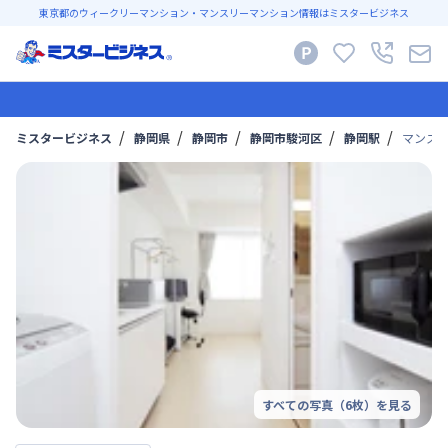
東京都のウィークリーマンション・マンスリーマンション情報はミスタービジネス
ミスタービジネス
静岡県
静岡市
静岡市駿河区
静岡駅
マンスリ
すべての写真（
6
枚）を見る