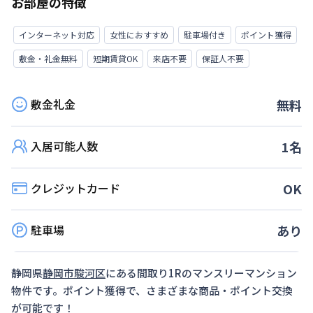
お部屋の特徴
インターネット対応
女性におすすめ
駐車場付き
ポイント獲得
敷金・礼金無料
短期賃貸OK
来店不要
保証人不要
敷金礼金
無料
入居可能人数
1
名
クレジットカード
OK
駐車場
あり
静岡県
静岡市駿河区
にある間取り
1R
のマンスリーマンション
物件です。ポイント獲得で、さまざまな商品・ポイント交換
が可能です！