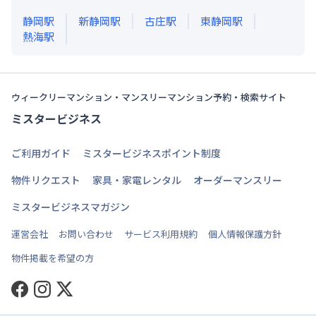
静岡
駅
新静岡
駅
古庄
駅
東静岡
駅
熱海
駅
ウィークリーマンション・マンスリーマンション予約・検索サイト
ミスタービジネス
ご利用ガイド
ミスタービジネスポイント制度
物件リクエスト
家具・家電レンタル
オーダーマンスリー
ミスタービジネスマガジン
運営会社
お問い合わせ
サービス利用規約
個人情報保護方針
物件掲載を希望の方
Facebook
Instagram
Twitter