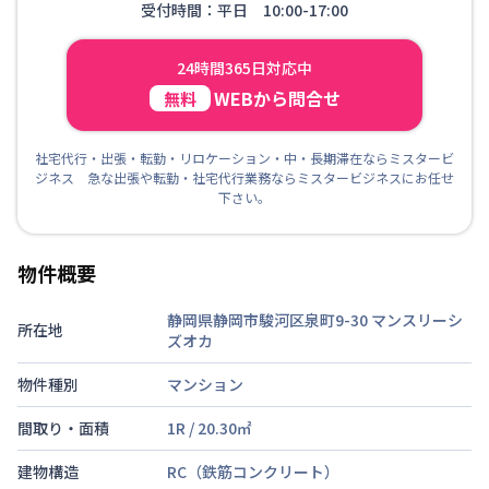
受付時間：平日 10:00-17:00
24時間365日対応中
WEBから問合せ
無料
社宅代行・出張・転勤・リロケーション・中・長期滞在ならミスタービ
ジネス 急な出張や転勤・社宅代行業務ならミスタービジネスにお任せ
下さい。
物件概要
静岡県静岡市駿河区泉町9-30
マンスリーシ
所在地
ズオカ
物件種別
マンション
間取り・面積
1R
/
20.30
㎡
建物構造
RC（鉄筋コンクリート）