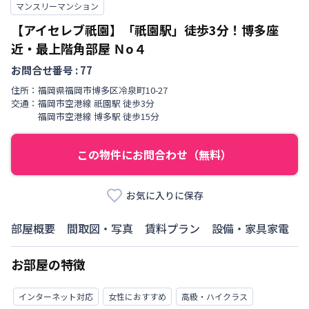
マンスリーマンション
【アイセレブ祇園】「祇園駅」徒歩3分！博多座
近・最上階角部屋
Ｎo４
お問合せ番号 :
77
住所：
福岡県
福岡市博多区
冷泉町
10-27
交通：
福岡市空港線
祇園駅
徒歩
3
分
福岡市空港線
博多駅
徒歩
15
分
この物件にお問合わせ（無料）
お気に入りに保存
部屋概要
間取図・写真
賃料プラン
設備・家具家電
お部屋の特徴
インターネット対応
女性におすすめ
高級・ハイクラス