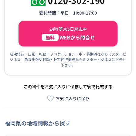
0120-302-190
受付時間：平日 10:00-17:00
24時間365日対応中
WEBから問合せ
無料
社宅代行・出張・転勤・リロケーション・中・長期滞在ならミスタービ
ジネス 急な出張や転勤・社宅代行業務ならミスタービジネスにお任せ
下さい。
この物件をお気に入りに保存して後で比較する
お気に入りに保存
福岡県
の地域情報から探す