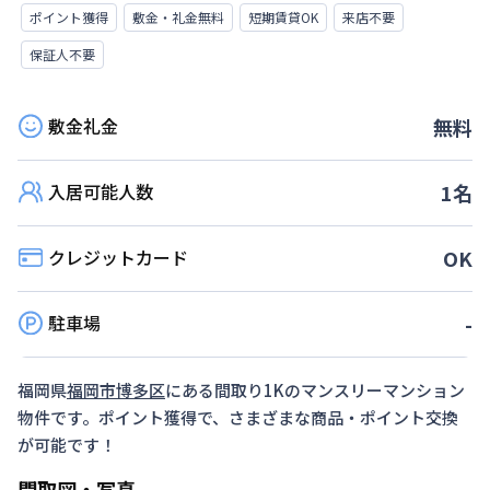
ポイント獲得
敷金・礼金無料
短期賃貸OK
来店不要
保証人不要
敷金礼金
無料
入居可能人数
1
名
クレジットカード
OK
駐車場
-
福岡県
福岡市博多区
にある間取り
1K
のマンスリーマンション
物件です。ポイント獲得で、さまざまな商品・ポイント交換
が可能です！
間取図・写真