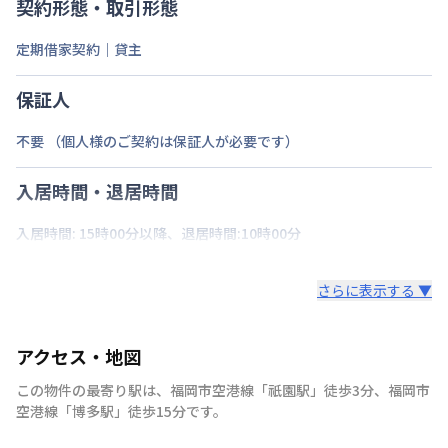
契約形態・取引形態
定期借家契約｜貸主
保証人
不要 （個人様のご契約は保証人が必要です）
入居時間・退居時間
入居時間: 15時00分以降、退居時間:10時00分
さらに表示する ▼
アクセス・地図
この物件の最寄り駅は
、
福岡市空港線
「
祇園駅
」
徒歩3分
、
福岡市
空港線
「
博多駅
」
徒歩15分
です。