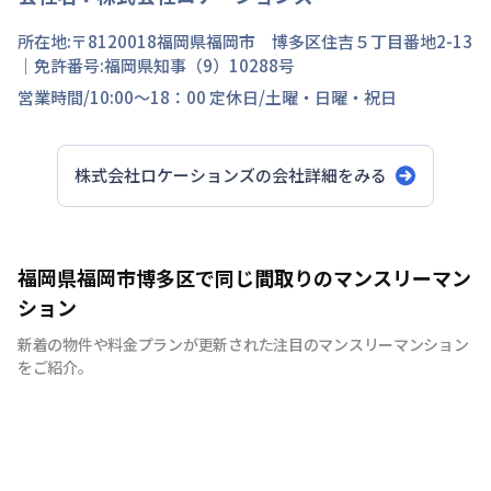
所在地:〒
8120018
福岡県
福岡市 博多区
住吉
５丁目
番地
2-13
｜免許番号:
福岡県知事（9）10288号
営業時間/
10:00～18：00
定休日/
土曜・日曜・祝日
株式会社ロケーションズ
の会社詳細をみる
福岡県福岡市博多区で同じ間取りのマンスリーマン
ション
新着の物件や料金プランが更新された注目のマンスリーマンション
をご紹介。