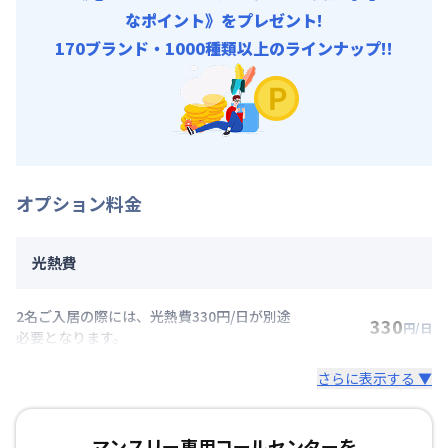
なポイント》をプレゼント!
170ブランド・1000種類以上のラインナップ!!
オプション料金
光熱費
2名ご入居の際には、光熱費330円/日が別途
330
円/日
必要となります。
さらに表示する ▼
マンスリー専用コールセンターを