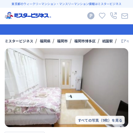
東京都のウィークリーマンション・マンスリーマンション情報はミスタービジネス
ミスタービジネス
福岡県
福岡市
福岡市博多区
祇園駅
【アイセ
すべての写真（
9
枚）を見る