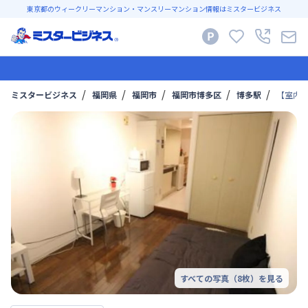
東京都のウィークリーマンション・マンスリーマンション情報はミスタービジネス
ミスタービジネス
福岡県
福岡市
福岡市博多区
博多駅
【室内洗
すべての写真（
8
枚）を見る