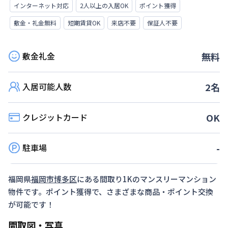
インターネット対応
2人以上の入居OK
ポイント獲得
敷金・礼金無料
短期賃貸OK
来店不要
保証人不要
敷金礼金
無料
入居可能人数
2
名
クレジットカード
OK
駐車場
-
福岡県
福岡市博多区
にある間取り
1K
のマンスリーマンション
物件です。ポイント獲得で、さまざまな商品・ポイント交換
が可能です！
間取図・写真