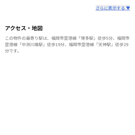
さらに表示する ▼
アクセス・地図
この物件の最寄り駅は
、
福岡市空港線
「
博多駅
」
徒歩5分
、
福岡市
空港線
「
中洲川端駅
」
徒歩19分
、
福岡市空港線
「
天神駅
」
徒歩29
分
です。