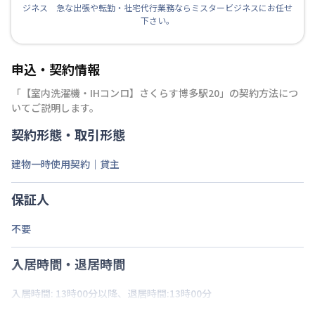
ジネス 急な出張や転勤・社宅代行業務ならミスタービジネスにお任せ
下さい。
申込・契約情報
「
【室内洗濯機・IHコンロ】さくらす博多駅20
」の契約方法につ
いてご説明します。
契約形態・取引形態
建物一時使用契約｜貸主
保証人
不要
入居時間・退居時間
入居時間: 13時00分以降、退居時間:13時00分