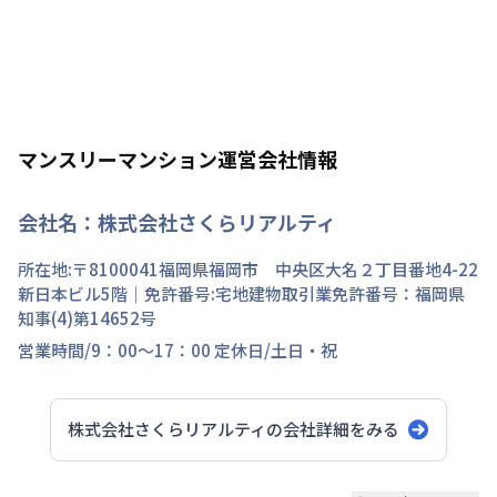
マンスリーマンション運営会社情報
会社名：
株式会社さくらリアルティ
所在地:〒
8100041
福岡県
福岡市 中央区
大名
２丁目
番地
4-22
新日本ビル5階
｜免許番号:
宅地建物取引業免許番号：福岡県
知事(4)第14652号
営業時間/
9：00～17：00
定休日/
土日・祝
株式会社さくらリアルティ
の会社詳細をみる