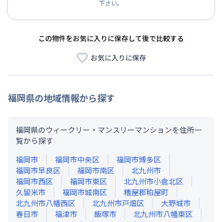
下さい。
この物件をお気に入りに保存して後で比較する
お気に入りに保存
福岡県
の地域情報から探す
福岡県のウィークリー・マンスリーマンションを住所一
覧から探す
福岡市
福岡市中央区
福岡市博多区
福岡市早良区
福岡市南区
北九州市
福岡市西区
福岡市東区
北九州市小倉北区
久留米市
福岡市城南区
糟屋郡粕屋町
北九州市八幡西区
北九州市戸畑区
大野城市
春日市
福津市
飯塚市
北九州市八幡東区