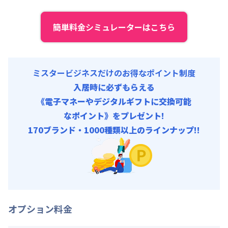
管理費
:
15,000円/月 (500円/日)
初期費用
簡単料金シミュレーターはこちら
事務手数料 : 10,000円/回 (税抜)
ミスタービジネスだけのお得なポイント制度
入居時に必ずもらえる
《電子マネーやデジタルギフトに交換可能
なポイント》をプレゼント!
170ブランド・1000種類以上のラインナップ!!
オプション料金