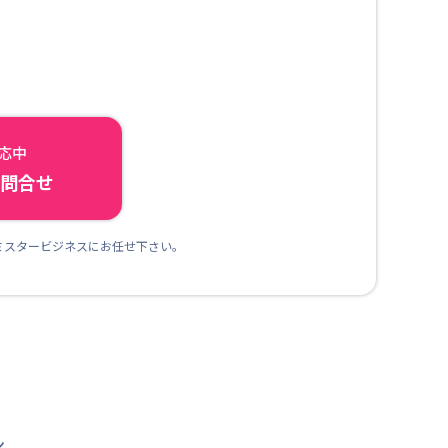
対応中
ら問合せ
ミスタービジネスにお任せ下さい。
ン