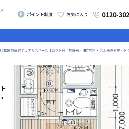
ス
0120-30
ポイント制度
お気に入り
EC梅田茶屋町デュアルスペース【ロフト付・床暖房・NET無料・温水洗浄便座・ドラ
フト
・