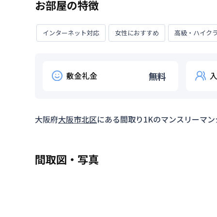
お部屋の特徴
インターネット対応
女性におすすめ
高級・ハイク
敷金礼金
無料
大阪府
大阪市北区
にある間取り
1K
のマンスリーマン
間取図・写真