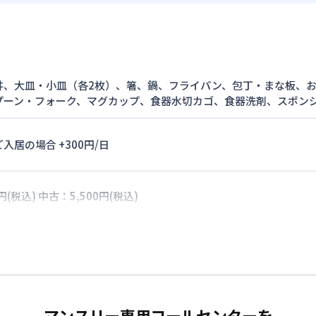
丼、大皿・小皿（各2枚）、箸、鍋、フライパン、包丁・まな板、
プーン・フォーク、マグカップ、食器水切カゴ、食器洗剤、スポン
入居の場合 +300円/日
円(税込) 中古：5,500円(税込)
マンスリー専用コールセンターを