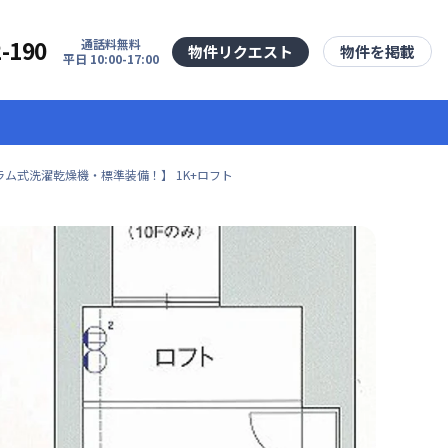
2-190
通話料無料
物件リクエスト
物件を掲載
平日 10:00-17:00
ム式洗濯乾燥機・標準装備！】 1K+ロフト