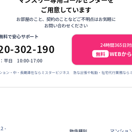
ご用意しています
お部屋のこと、契約のことなどご不明点はお気軽に
お問い合わせください
無料で安心サポート
20-302-190
24時間365日
WEBか
無料
平日 10:00-17:00
ション・中・長期滞在ならミスタービジネス 急な出張や転勤・社宅代行業務なら
2
-
マンショ
物件種別