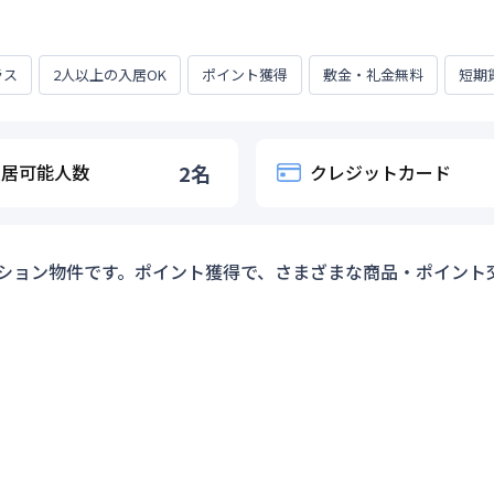
ラス
2人以上の入居OK
ポイント獲得
敷金・礼金無料
短期
入居可能人数
2
名
クレジットカード
ション物件です。ポイント獲得で、さまざまな商品・ポイント