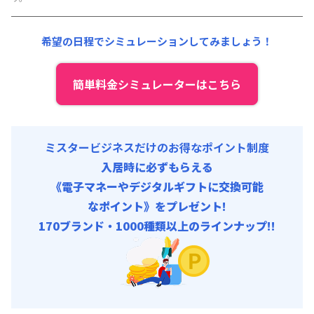
その他費用 :
共益費
:
18,000円/月 (600円/日)
希望の日程でシミュレーションしてみましょう！
簡単料金シミュレーターはこちら
ミスタービジネスだけのお得なポイント制度
入居時に必ずもらえる
《電子マネーやデジタルギフトに交換可能
なポイント》をプレゼント!
170ブランド・1000種類以上のラインナップ!!