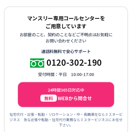
マンスリー専用コールセンターを
ご用意しています
お部屋のこと、契約のことなどご不明点はお気軽に
お問い合わせください
通話料無料で安心サポート
0120-302-190
受付時間：平日 10:00-17:00
24時間365日対応中
WEBから問合せ
無料
社宅代行・出張・転勤・リロケーション・中・長期滞在ならミスタービ
ジネス 急な出張や転勤・社宅代行業務ならミスタービジネスにお任せ
下さい。