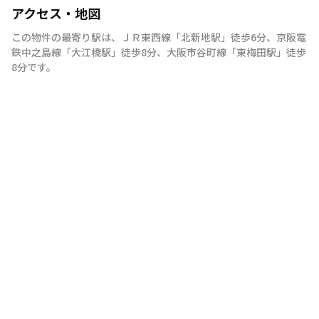
アクセス・地図
この物件の最寄り駅は
、
ＪＲ東西線
「
北新地駅
」
徒歩6分
、
京阪電
鉄中之島線
「
大江橋駅
」
徒歩8分
、
大阪市谷町線
「
東梅田駅
」
徒歩
8分
です。