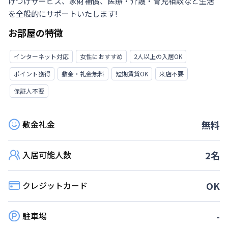
けつけサービス、家財補償、医療・介護・育児相談など生活
を全般的にサポートいたします!
お部屋の特徴
インターネット対応
女性におすすめ
2人以上の入居OK
ポイント獲得
敷金・礼金無料
短期賃貸OK
来店不要
保証人不要
敷金礼金
無料
入居可能人数
2
名
クレジットカード
OK
駐車場
-