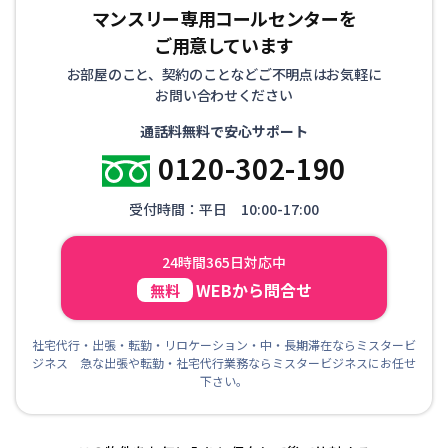
マンスリー専用コールセンターを
ご用意しています
お部屋のこと、契約のことなどご不明点はお気軽に
お問い合わせください
通話料無料で安心サポート
0120-302-190
受付時間：平日 10:00-17:00
24時間365日対応中
WEBから問合せ
無料
社宅代行・出張・転勤・リロケーション・中・長期滞在ならミスタービ
ジネス 急な出張や転勤・社宅代行業務ならミスタービジネスにお任せ
下さい。