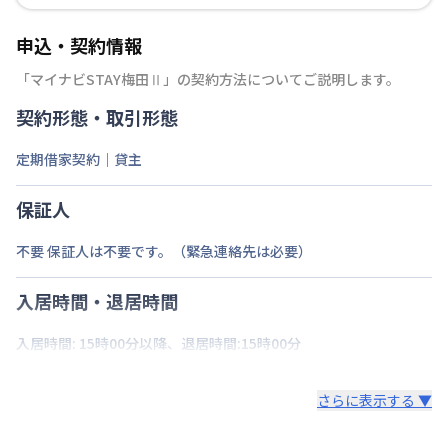
申込・契約情報
「
マイナビSTAY梅田Ⅱ
」の契約方法についてご説明します。
契約形態・取引形態
定期借家契約｜貸主
保証人
不要 保証人は不要です。（緊急連絡先は必要）
入居時間・退居時間
入居時間: 15時00分以降、退居時間:15時00分
さらに表示する ▼