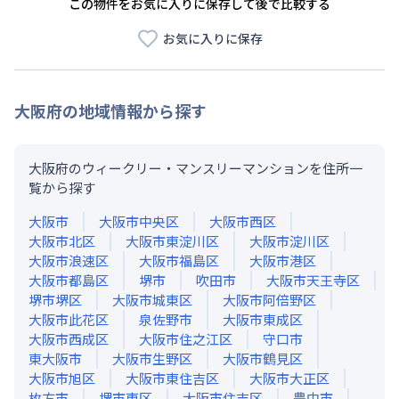
この物件をお気に入りに保存して後で比較する
お気に入りに保存
大阪府
の地域情報から探す
大阪府のウィークリー・マンスリーマンションを住所一
覧から探す
大阪市
大阪市中央区
大阪市西区
大阪市北区
大阪市東淀川区
大阪市淀川区
大阪市浪速区
大阪市福島区
大阪市港区
大阪市都島区
堺市
吹田市
大阪市天王寺区
堺市堺区
大阪市城東区
大阪市阿倍野区
大阪市此花区
泉佐野市
大阪市東成区
大阪市西成区
大阪市住之江区
守口市
東大阪市
大阪市生野区
大阪市鶴見区
大阪市旭区
大阪市東住吉区
大阪市大正区
枚方市
堺市東区
大阪市住吉区
豊中市