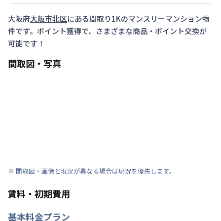
大阪府
大阪市北区
にある間取り
1K
のマンスリーマンション物
件です。ポイント獲得で、さまざまな商品・ポイント交換が
可能です！
間取図・写真
※ 間取図・画像と現況が異なる場合は現況を優先します。
賃料・初期費用
基本料金プラン