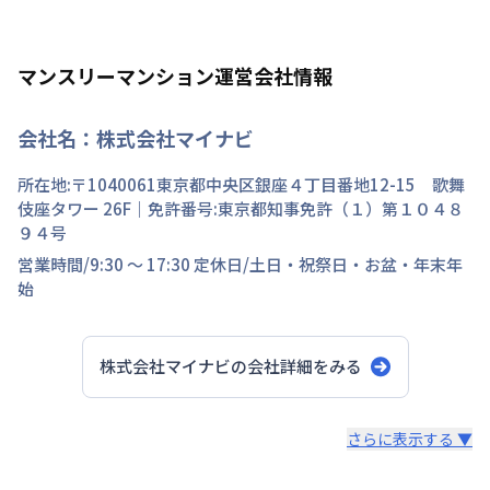
マンスリーマンション運営会社情報
会社名：
株式会社マイナビ
所在地:〒
1040061
東京都
中央区
銀座
４丁目
番地
12-15 歌舞
伎座タワー 26F
｜免許番号:
東京都知事免許（１）第１０４８
９４号
営業時間/
9:30 ～ 17:30
定休日/
土日・祝祭日・お盆・年末年
始
株式会社マイナビ
の会社詳細をみる
スタッフからのコメント
さらに表示する ▼