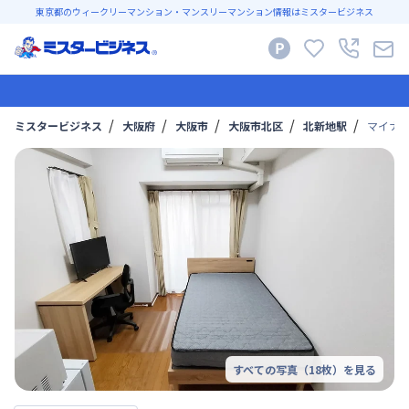
東京都のウィークリーマンション・マンスリーマンション情報はミスタービジネス
ミスタービジネス
大阪府
大阪市
大阪市北区
北新地駅
マイナビS
すべての写真（
18
枚）を見る