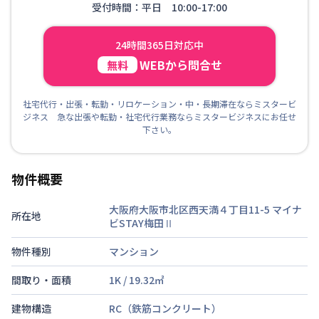
受付時間：平日 10:00-17:00
24時間365日対応中
WEBから問合せ
無料
社宅代行・出張・転勤・リロケーション・中・長期滞在ならミスタービ
ジネス 急な出張や転勤・社宅代行業務ならミスタービジネスにお任せ
下さい。
物件概要
大阪府大阪市北区西天満４丁目11-5
マイナ
所在地
ビSTAY梅田Ⅱ
物件種別
マンション
間取り・面積
1K
/
19.32
㎡
建物構造
RC（鉄筋コンクリート）