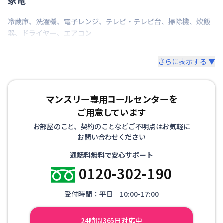
冷蔵庫
、
洗濯機
、
電子レンジ
、
テレビ・テレビ台
、
掃除機
、
炊飯
器
、
ドライヤー
、
エアコン
さらに表示する ▼
マンスリー専用コールセンターを
ご用意しています
お部屋のこと、契約のことなどご不明点はお気軽に
お問い合わせください
通話料無料で安心サポート
0120-302-190
受付時間：平日 10:00-17:00
24時間365日対応中