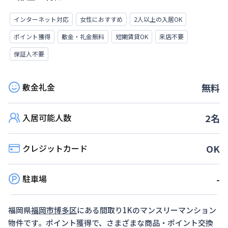
インターネット対応
女性におすすめ
2人以上の入居OK
ポイント獲得
敷金・礼金無料
短期賃貸OK
来店不要
保証人不要
敷金礼金
無料
入居可能人数
2
名
クレジットカード
OK
駐車場
-
福岡県
福岡市博多区
にある間取り
1K
のマンスリーマンション
物件です。ポイント獲得で、さまざまな商品・ポイント交換