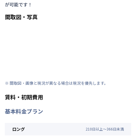
が可能です！
間取図・写真
※ 間取図・画像と現況が異なる場合は現況を優先します。
賃料・初期費用
基本料金プラン
ロング
210
日
以上～
366
日
未満