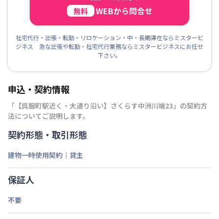
WEBから問合せ
無料
社宅代行・出張・転勤・リロケーション・中・長期滞在ならミスタービ
ジネス 急な出張や転勤・社宅代行業務ならミスタービジネスにお任せ
下さい。
申込・契約情報
「
【呉服町駅近く・大通り沿い】さくらす中洲川端23
」の契約方
法についてご説明します。
契約形態・取引形態
建物一時使用契約｜貸主
保証人
不要