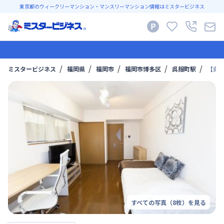
東京都のウィークリーマンション・マンスリーマンション情報はミスタービジネス
ミスタービジネス
福岡県
福岡市
福岡市博多区
呉服町駅
【呉
すべての写真（
8
枚）を見る