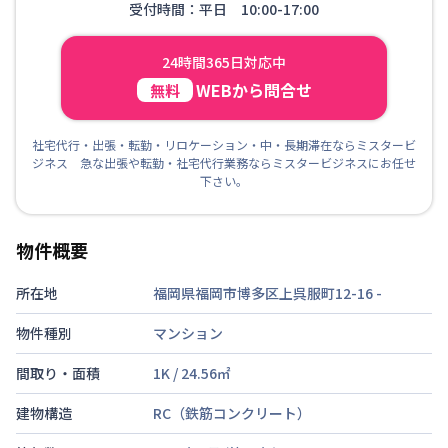
受付時間：平日 10:00-17:00
24時間365日対応中
WEBから問合せ
無料
社宅代行・出張・転勤・リロケーション・中・長期滞在ならミスタービ
ジネス 急な出張や転勤・社宅代行業務ならミスタービジネスにお任せ
下さい。
物件概要
所在地
福岡県福岡市博多区上呉服町12-16
-
物件種別
マンション
間取り・面積
1K
/
24.56
㎡
建物構造
RC（鉄筋コンクリート）