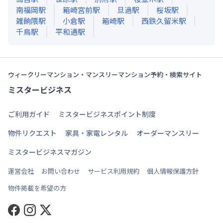
南福岡
駅
箱崎宮前
駅
旦過
駅
桜坂
駅
雑餉隈
駅
小倉
駅
箱崎
駅
西鉄久留米
駅
千鳥
駅
平和通
駅
ウィークリーマンション・マンスリーマンション予約・検索サイト
ミスタービジネス
ご利用ガイド
ミスタービジネスポイント制度
物件リクエスト
家具・家電レンタル
オーダーマンスリー
ミスタービジネスマガジン
運営会社
お問い合わせ
サービス利用規約
個人情報保護方針
物件掲載を希望の方
Facebook
Instagram
Twitter