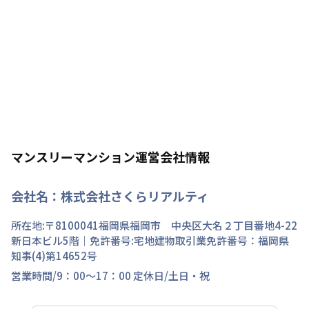
マンスリーマンション運営会社情報
会社名：
株式会社さくらリアルティ
所在地:〒
8100041
福岡県
福岡市 中央区
大名
２丁目
番地
4-22
新日本ビル5階
｜免許番号:
宅地建物取引業免許番号：福岡県
知事(4)第14652号
営業時間/
9：00～17：00
定休日/
土日・祝