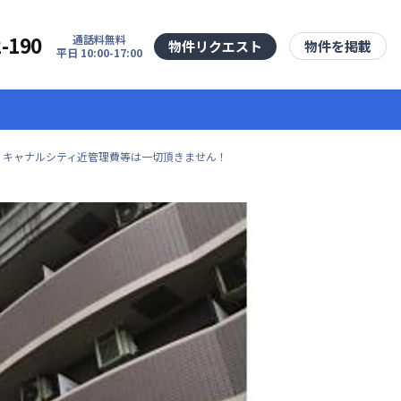
2-190
通話料無料
物件リクエスト
物件を掲載
平日 10:00-17:00
・キャナルシティ近管理費等は一切頂きません！