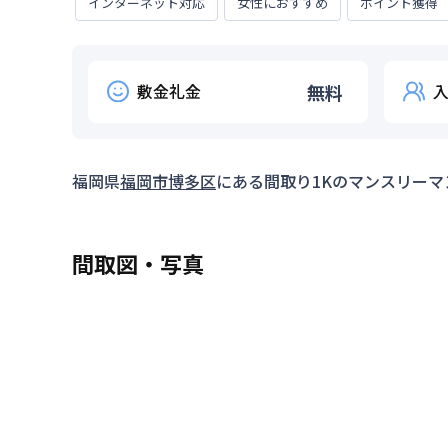
インターネット対応
女性におすすめ
ポイント獲得
敷金礼金
無料
福岡県
福岡市博多区
にある間取り
1K
のマンスリーマ
間取図・写真