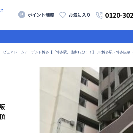
ス
0120-30
ポイント制度
お気に入り
ピュアドームアーデント博多【「博多駅」徒歩12分！！】ＪR博多駅・博多阪急
阪
頂