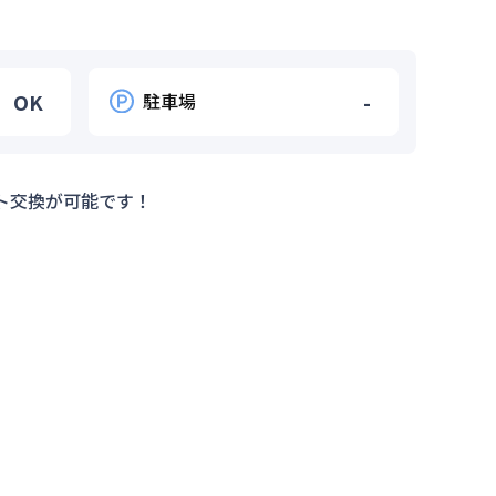
OK
駐車場
-
ト交換が可能です！