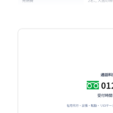
光熱費
2名ご入居の際
通話料
01
受付時間：
社宅代行・出張・転勤・リロケー