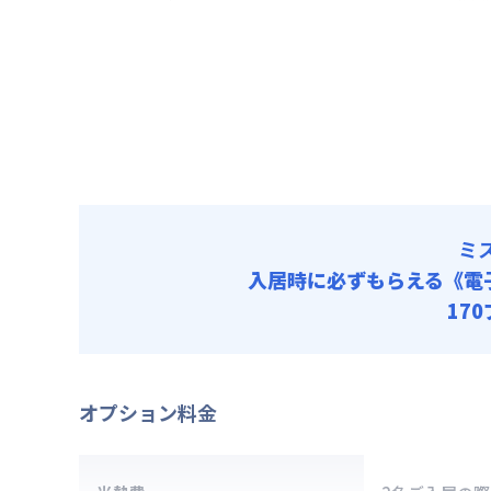
清掃料他 
賃料 :
11
その他費用
光熱費他 
火災保
清掃料他 
初期費用
その他費用
事務手数料 
火災保
保証料 : 
初期費用
寝具セット 
事務手数料 
保証料 : 
ミ
寝具セット 
入居時に必ずもらえる
《電
17
オプション料金