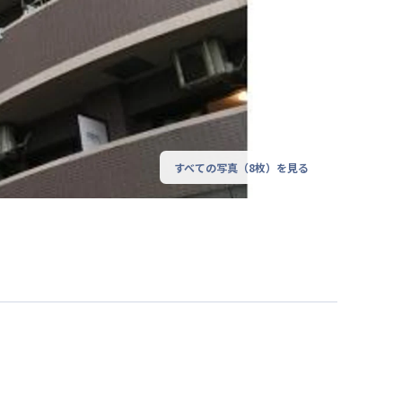
すべての写真（
8
枚）を見る