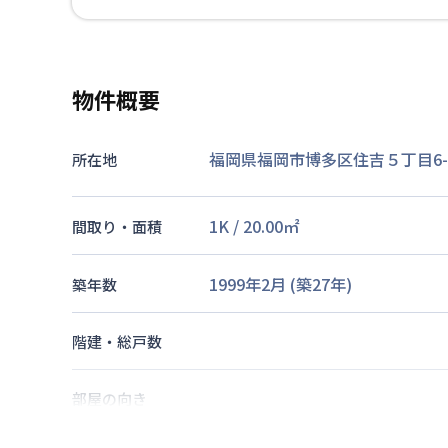
物件概要
福岡県福岡市博多区住吉５丁目6-
所在地
1K
/
20.00
㎡
間取り・面積
1999年2月
(築
27
年)
築年数
階建・総戸数
部屋の向き