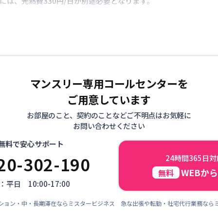
には、光熱費330円/日が別途必要となります。
マンスリー専用コールセンターを
ご用意しています
お部屋のこと、契約のことなどご不明点はお気軽に
お問い合わせください
無料で安心サポート
20-302-190
24時間365日
WEBか
無料
平日 10:00-17:00
ション・中・長期滞在ならミスタービジネス 急な出張や転勤・社宅代行業務なら