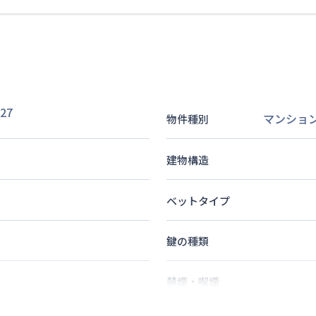
27
マンショ
物件種別
建物構造
ベットタイプ
鍵の種類
禁煙・喫煙