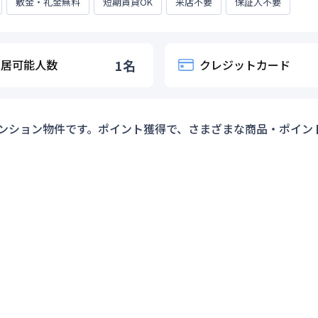
敷金・礼金無料
短期賃貸OK
来店不要
保証人不要
入居可能人数
1
名
クレジットカード
ンション物件です。ポイント獲得で、さまざまな商品・ポイン