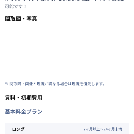
可能です！
間取図・写真
※ 間取図・画像と現況が異なる場合は現況を優先します。
賃料・初期費用
基本料金プラン
ロング
7
ヶ
月
以上～
24
ヶ
月
未満