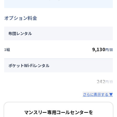
オプション料金
布団レンタル
9,130
1組
円/回
ポケットWi-Fiレンタル
242
円/日
さらに表示する ▼
マンスリー専用コールセンターを