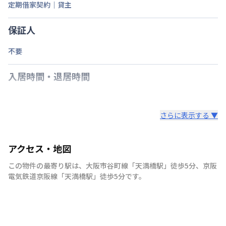
定期借家契約｜貸主
保証人
不要
入居時間・退居時間
さらに表示する ▼
アクセス・地図
この物件の最寄り駅は
、
大阪市谷町線
「
天満橋駅
」
徒歩5分
、
京阪
電気鉄道京阪線
「
天満橋駅
」
徒歩5分
です。