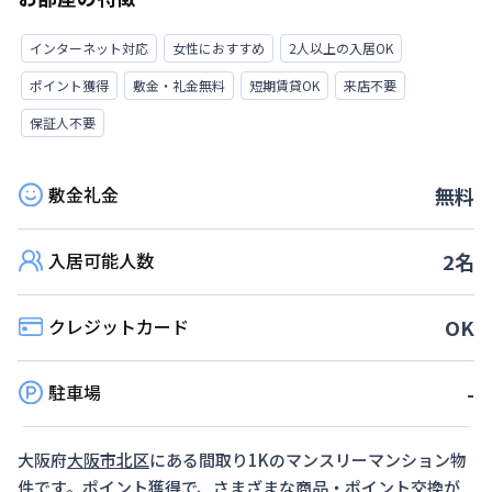
インターネット対応
女性におすすめ
2人以上の入居OK
ポイント獲得
敷金・礼金無料
短期賃貸OK
来店不要
保証人不要
敷金礼金
無料
入居可能人数
2
名
クレジットカード
OK
駐車場
-
大阪府
大阪市北区
にある間取り
1K
のマンスリーマンション物
件です。ポイント獲得で、さまざまな商品・ポイント交換が