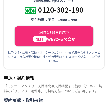
通話料無料で安心サポート
0120-302-190
受付時間：平日 10:00-17:00
24時間365日対応中
WEBから問合せ
無料
社宅代行・出張・転勤・リロケーション・中・長期滞在ならミスタービ
ジネス 急な出張や転勤・社宅代行業務ならミスタービジネスにお任せ
下さい。
申込・契約情報
「
ミクニ・マンスリー天満橋北◆天満橋駅まで徒歩5分、Wi-Fi無
料のバリアフリー物件◆
」の契約方法についてご説明します。
契約形態・取引形態