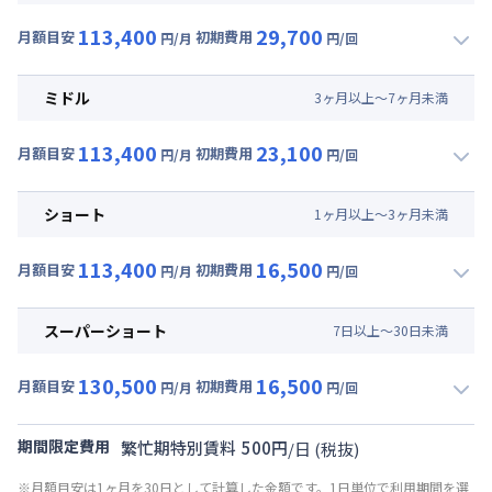
113,400
29,700
月額目安
初期費用
円/月
円/回
▼
ロング
利用時の料金詳細
月額賃料目安(30日利用)
ミドル
3
ヶ
月
以上～
7
ヶ
月
未満
賃料 :
72,000円/月 (2,400円/日)
113,400
23,100
光熱費他 :
24,000円/月 (800円/日) (税抜)
月額目安
初期費用
円/月
円/回
▼
ミドル
利用時の料金詳細
清掃料他 :
24,000円/回 (税抜)
月額賃料目安(30日利用)
その他費用 :
ショート
1
ヶ
月
以上～
3
ヶ
月
未満
共益費
:
15,000円/月 (500円/日)
賃料 :
72,000円/月 (2,400円/日)
初期費用
113,400
16,500
光熱費他 :
24,000円/月 (800円/日) (税抜)
月額目安
初期費用
円/月
円/回
事務手数料 : 3,000円/回 (税抜)
▼
ショート
利用時の料金詳細
清掃料他 :
18,000円/回 (税抜)
月額賃料目安(30日利用)
その他費用 :
スーパーショート
7
日
以上～
30
日
未満
共益費
:
15,000円/月 (500円/日)
賃料 :
72,000円/月 (2,400円/日)
初期費用
130,500
16,500
光熱費他 :
24,000円/月 (800円/日) (税抜)
月額目安
初期費用
円/月
円/回
事務手数料 : 3,000円/回 (税抜)
▼
スーパーショート
利用時の料金詳細
清掃料他 :
12,000円/回 (税抜)
月額賃料目安(30日利用)
その他費用 :
期間限定費用
繁忙期特別賃料
500
円
/
日
(税抜)
共益費
:
15,000円/月 (500円/日)
賃料 :
81,000円/月 (2,700円/日) (税抜)
※月額目安は1ヶ月を30日として計算した金額です。1日単位で利用期間を選