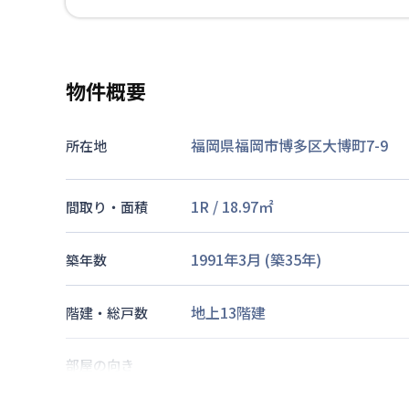
物件概要
福岡県福岡市博多区大博町7-9
所在地
1R
/
18.97
㎡
間取り・面積
1991年3月
(築
35
年)
築年数
地上13階建
階建・総戸数
部屋の向き