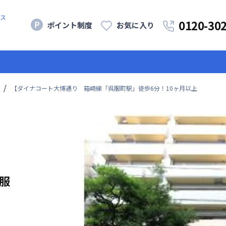
ス
0120-30
ポイント制度
お気に入り
【ダイナコート大博通り 箱崎線「呉服町駅」徒歩6分！10ヶ月以上
服