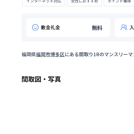
インターネット対応
女性におすすめ
ポイント獲得
敷金礼金
無料
福岡県
福岡市博多区
にある間取り
1R
のマンスリーマ
間取図・写真