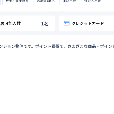
敷金・礼金無料
短期賃貸OK
来店不要
保証人不要
入居可能人数
1
名
クレジットカード
ンション物件です。ポイント獲得で、さまざまな商品・ポイン