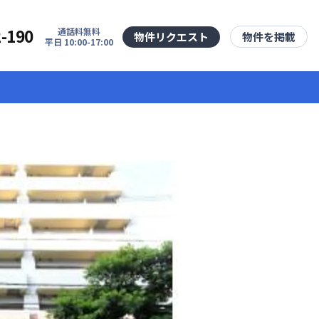
2-190
通話料無料
物件リクエスト
物件を掲載
平日 10:00-17:00