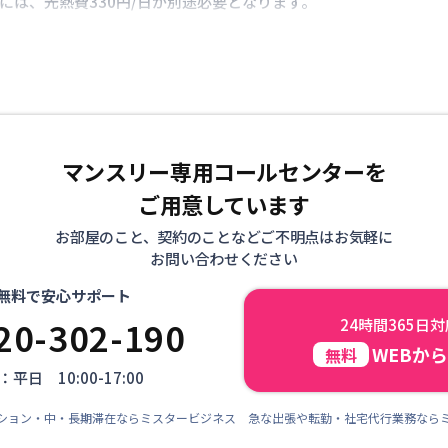
には、光熱費330円/日が別途必要となります。
マンスリー専用コールセンターを
ご用意しています
お部屋のこと、契約のことなどご不明点はお気軽に
お問い合わせください
無料で安心サポート
20-302-190
24時間365日
WEBか
無料
平日 10:00-17:00
ション・中・長期滞在ならミスタービジネス 急な出張や転勤・社宅代行業務なら