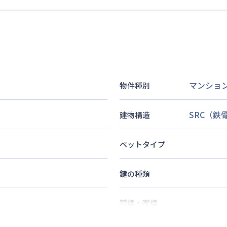
マンショ
物件種別
SRC（鉄
建物構造
ベットタイプ
鍵の種類
禁煙・喫煙