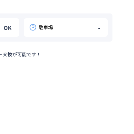
OK
駐車場
-
ト交換が可能です！