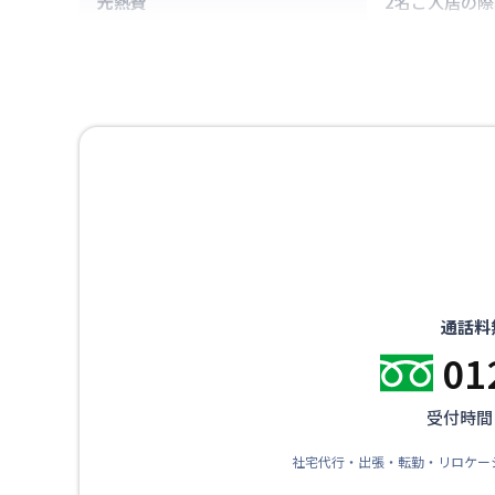
光熱費
2名ご入居の際
通話料
01
受付時間：
社宅代行・出張・転勤・リロケー