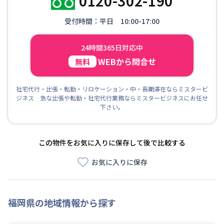
0120-302-190
受付時間：平日 10:00-17:00
24時間365日対応中
WEBから問合せ
無料
社宅代行・出張・転勤・リロケーション・中・長期滞在ならミスタービ
ジネス 急な出張や転勤・社宅代行業務ならミスタービジネスにお任せ
下さい。
この物件をお気に入りに保存して後で比較する
お気に入りに保存
福岡県
の地域情報から探す