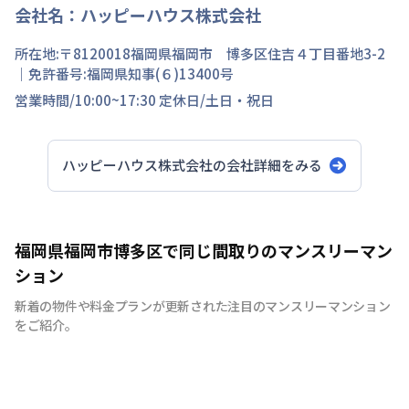
会社名：
ハッピーハウス株式会社
所在地:〒
8120018
福岡県
福岡市 博多区
住吉
４丁目
番地
3-2
｜免許番号:
福岡県知事(６)13400号
営業時間/
10:00~17:30
定休日/
土日・祝日
ハッピーハウス株式会社
の会社詳細をみる
福岡県福岡市博多区で同じ間取りのマンスリーマン
ション
新着の物件や料金プランが更新された注目のマンスリーマンション
をご紹介。