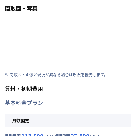
間取図・写真
※ 間取図・画像と現況が異なる場合は現況を優先します。
賃料・初期費用
基本料金プラン
月額固定
113,000
27,500
月額目安
初期費用