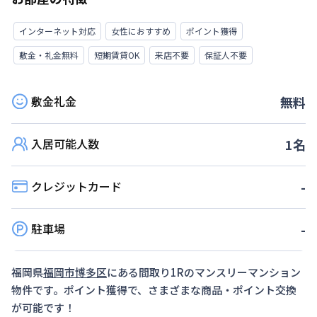
インターネット対応
女性におすすめ
ポイント獲得
敷金・礼金無料
短期賃貸OK
来店不要
保証人不要
敷金礼金
無料
入居可能人数
1
名
クレジットカード
-
駐車場
-
福岡県
福岡市博多区
にある間取り
1R
のマンスリーマンション
物件です。ポイント獲得で、さまざまな商品・ポイント交換
が可能です！