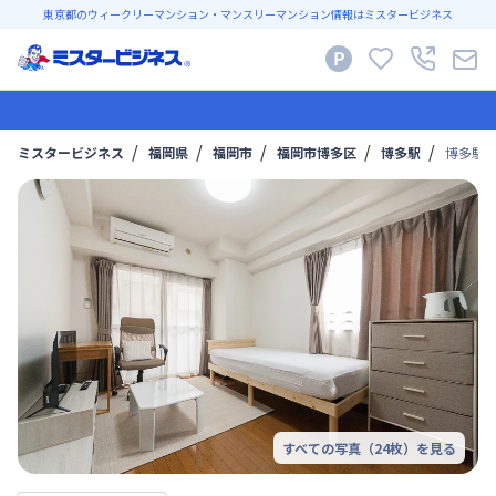
東京都のウィークリーマンション・マンスリーマンション情報はミスタービジネス
ミスタービジネス
福岡県
福岡市
福岡市博多区
博多駅
博多駅徒
すべての写真（
24
枚）を見る