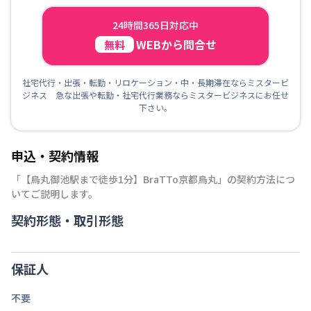
24時間365日対応中
WEBから問合せ
無料
社宅代行・出張・転勤・リロケーション・中・長期滞在ならミスタービ
ジネス 急な出張や転勤・社宅代行業務ならミスタービジネスにお任せ
下さい。
申込・契約情報
「
【烏丸御池駅まで徒歩1分】BraTTo京都烏丸
」の契約方法につ
いてご説明します。
契約形態・取引形態
保証人
不要