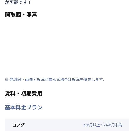
が可能です！
間取図・写真
※ 間取図・画像と現況が異なる場合は現況を優先します。
賃料・初期費用
基本料金プラン
ロング
6
ヶ
月
以上～
24
ヶ
月
未満