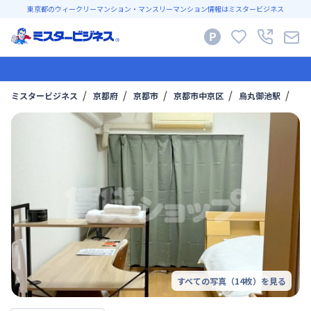
東京都のウィークリーマンション・マンスリーマンション情報はミスタービジネス
ミスタービジネス
京都府
京都市
京都市中京区
烏丸御池駅
【烏
すべての写真（
14
枚）を見る