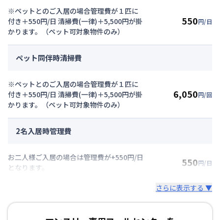
※ペットとのご入居の場合管理費が１匹に
550
付き＋550円/日 清掃費(一律)＋5,500円が掛
円/日
かります。（ペット可対象物件のみ）
ペット同伴時清掃費
※ペットとのご入居の場合管理費が１匹に
6,050
付き＋550円/日 清掃費(一律)＋5,500円が掛
円/回
かります。（ペット可対象物件のみ）
2名入居時管理費
お二人様ご入居の場合は管理費が+550円/日
550
円/日
となります。
さらに表示する ▼