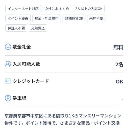
インターネット対応
女性におすすめ
2人以上の入居OK
ポイント獲得
敷金・礼金無料
短期賃貸OK
来店不要
保証人不要
光熱費込
敷金礼金
無料
入居可能人数
2
名
クレジットカード
OK
駐車場
-
京都府
京都市中京区
にある間取り
1K
のマンスリーマンション
物件です。ポイント獲得で、さまざまな商品・ポイント交換