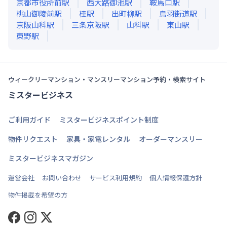
京都市役所前
駅
西大路御池
駅
鞍馬口
駅
桃山御陵前
駅
桂
駅
出町柳
駅
鳥羽街道
駅
京阪山科
駅
三条京阪
駅
山科
駅
東山
駅
東野
駅
ウィークリーマンション・マンスリーマンション予約・検索サイト
ミスタービジネス
ご利用ガイド
ミスタービジネスポイント制度
物件リクエスト
家具・家電レンタル
オーダーマンスリー
ミスタービジネスマガジン
運営会社
お問い合わせ
サービス利用規約
個人情報保護方針
物件掲載を希望の方
Facebook
Instagram
Twitter