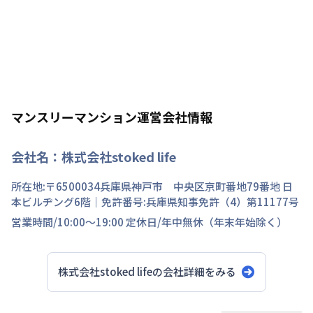
マンスリーマンション運営会社情報
会社名：
株式会社stoked life
所在地:〒
6500034
兵庫県
神戸市 中央区
京町
番地
79番地 日
本ビルヂング6階
｜免許番号:
兵庫県知事免許（4）第11177号
営業時間/
10:00～19:00
定休日/
年中無休（年末年始除く）
株式会社stoked life
の会社詳細をみる