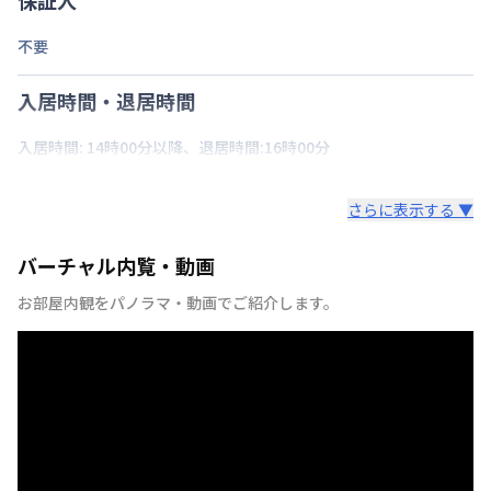
不要
入居時間・退居時間
入居時間: 14時00分以降、退居時間:16時00分
さらに表示する ▼
バーチャル内覧・動画
お部屋内観をパノラマ・動画でご紹介します。