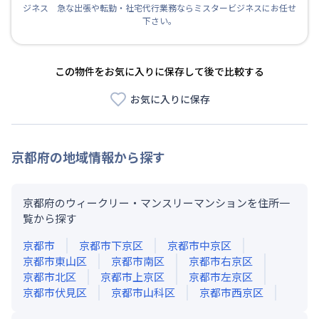
ジネス 急な出張や転勤・社宅代行業務ならミスタービジネスにお任せ
下さい。
この物件をお気に入りに保存して後で比較する
お気に入りに保存
京都府
の地域情報から探す
京都府のウィークリー・マンスリーマンションを住所一
覧から探す
京都市
京都市下京区
京都市中京区
京都市東山区
京都市南区
京都市右京区
京都市北区
京都市上京区
京都市左京区
京都市伏見区
京都市山科区
京都市西京区