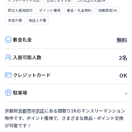
インターネット対応
女性におすすめ
2人以上の入居OK
即日入居相談可
ポイント獲得
敷金・礼金無料
短期賃貸OK
来店不要
保証人不要
敷金礼金
無料
入居可能人数
2
名
クレジットカード
OK
駐車場
-
京都府
京都市中京区
にある間取り
1K
のマンスリーマンション
物件です。ポイント獲得で、さまざまな商品・ポイント交換
が可能です！