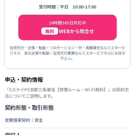
受付時間：平日 10:00-17:00
24時間365日対応中
WEBから問合せ
無料
社宅代行・出張・転勤・リロケーション・中・長期滞在ならミスタービ
ジネス 急な出張や転勤・社宅代行業務ならミスタービジネスにお任せ
下さい。
申込・契約情報
「
SステイPS京都三条響洛【禁煙ルーム・Wi-Fi無料】
」の契約方
法についてご説明します。
契約形態・取引形態
定期借家契約｜貸主
保証人