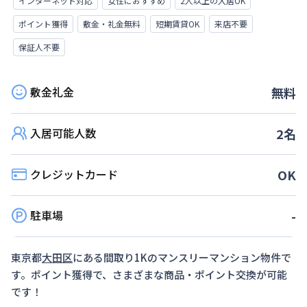
インターネット対応
女性におすすめ
2人以上の入居OK
ポイント獲得
敷金・礼金無料
短期賃貸OK
来店不要
保証人不要
敷金礼金
無料
入居可能人数
2
名
クレジットカード
OK
駐車場
-
東京都
大田区
にある間取り
1K
のマンスリーマンション物件で
す。ポイント獲得で、さまざまな商品・ポイント交換が可能
です！