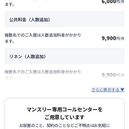
6,000
円/月
ます。
公共料金（人数追加）
複数名でのご入居は人数追加料金がかかり
9,900
円/月
ます。
リネン（人数追加）
複数名でのご入居は人数追加料金がかかり
9,900
円/月
ます。
さらに表示する ▼
マンスリー専用コールセンターを
ご用意しています
お部屋のこと、契約のことなどご不明点はお気軽に