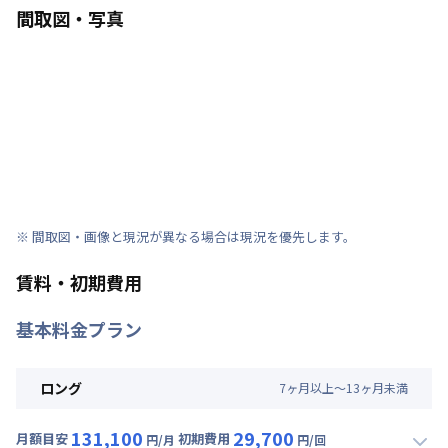
間取図・写真
※ 間取図・画像と現況が異なる場合は現況を優先します。
賃料・初期費用
基本料金プラン
ロング
7
ヶ
月
以上～
13
ヶ
月
未満
131,100
29,700
月額目安
初期費用
円/月
円/回