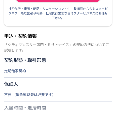
社宅代行・出張・転勤・リロケーション・中・長期滞在ならミスタービ
ジネス 急な出張や転勤・社宅代行業務ならミスタービジネスにお任せ
下さい。
申込・契約情報
「
シティマンスリー蒲田・ミサトナイス
」の契約方法についてご
説明します。
契約形態・取引形態
定期借家契約
保証人
不要 （緊急連絡先は必要です）
入居時間・退居時間