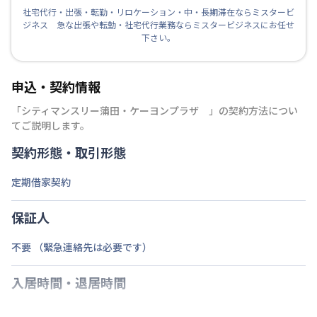
社宅代行・出張・転勤・リロケーション・中・長期滞在ならミスタービ
ジネス 急な出張や転勤・社宅代行業務ならミスタービジネスにお任せ
下さい。
申込・契約情報
「
シティマンスリー蒲田・ケーヨンプラザ
」の契約方法につい
てご説明します。
契約形態・取引形態
定期借家契約
保証人
不要 （緊急連絡先は必要です）
入居時間・退居時間