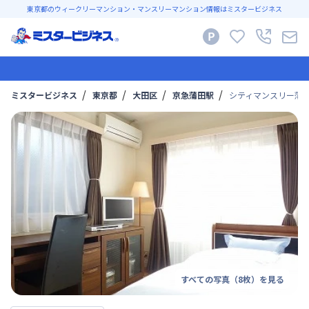
東京都のウィークリーマンション・マンスリーマンション情報はミスタービジネス
ミスタービジネス
東京都
大田区
京急蒲田駅
シティマンスリー蒲田
すべての写真（
8
枚）を見る