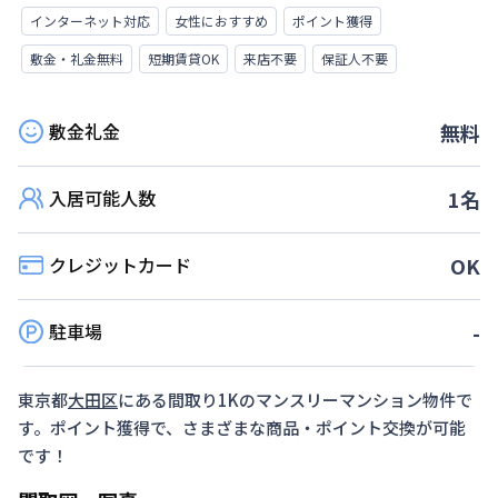
インターネット対応
女性におすすめ
ポイント獲得
敷金・礼金無料
短期賃貸OK
来店不要
保証人不要
敷金礼金
無料
入居可能人数
1
名
クレジットカード
OK
駐車場
-
東京都
大田区
にある間取り
1K
のマンスリーマンション物件で
す。ポイント獲得で、さまざまな商品・ポイント交換が可能
です！