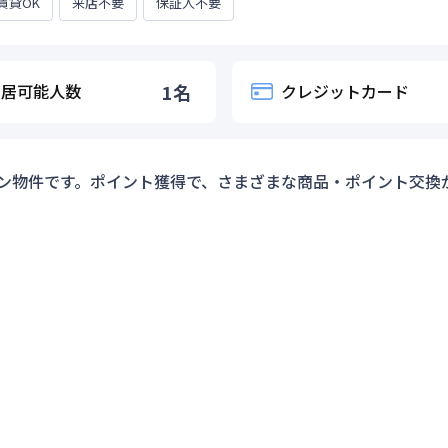
賃貸OK
来店不要
保証人不要
入居可能人数
1
名
クレジットカード
ン物件です。ポイント獲得で、さまざまな商品・ポイント交換