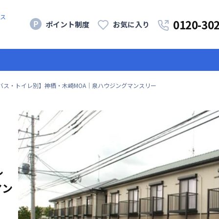
ス
0120-30
ポイント制度
お気に入り
バス・トイレ別】神栖・木崎MOA｜泉ハウジングマンスリー
レ
マン