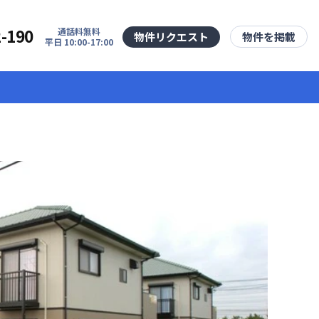
2-190
通話料無料
物件リクエスト
物件を掲載
平日 10:00-17:00