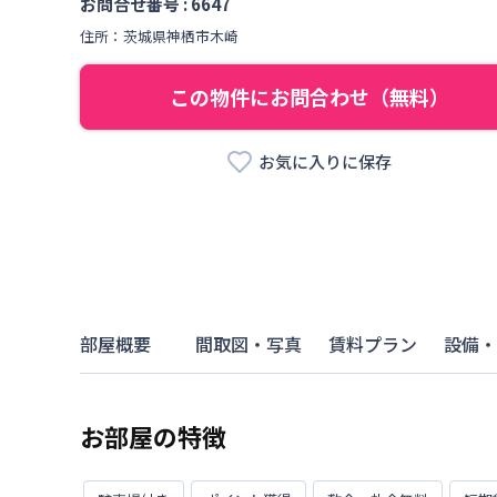
お問合せ番号 :
6647
住所：
茨城県
神栖市
木崎
この物件にお問合わせ（無料）
お気に入りに保存
部屋概要
間取図・写真
賃料プラン
設備・
お部屋の特徴