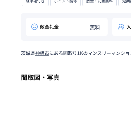
駐車場付き
ポイント獲得
敷金・礼金無料
短期
敷金礼金
無料
茨城県
神栖市
にある間取り
1K
のマンスリーマンショ
間取図・写真