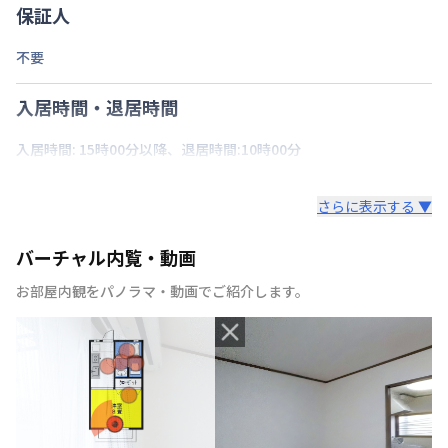
保証人
不要
入居時間・退居時間
入居時間: 15時00分以降、退居時間:10時00分
さらに表示する ▼
バーチャル内覧・動画
お部屋内観をパノラマ・動画でご紹介します。