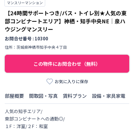
マンスリーマンション
【24時間サポートつき/バス・トイレ別★人気の東
部コンビナートエリア】神栖・知手中央NE｜泉ハ
ウジングマンスリー
お問合せ番号 :
10300
住所：
茨城県
神栖市
知手中央
４丁目
この物件にお問合わせ（無料）
お気に入りに保存
部屋概要
間取図・写真
賃料プラン
設備・家具家電
人気の知手エリア/

東部コンビナートへの通勤◎/

１F：洋室/２F：和室