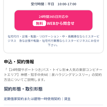
受付時間：平日 10:00-17:00
24時間365日対応中
WEBから問合せ
無料
社宅代行・出張・転勤・リロケーション・中・長期滞在ならミスタービ
ジネス 急な出張や転勤・社宅代行業務ならミスタービジネスにお任せ
下さい。
申込・契約情報
「
【24時間サポートつき/バス・トイレ別★人気の東部コンビナー
トエリア】神栖・知手中央NE｜泉ハウジングマンスリー
」の契約
方法についてご説明します。
契約形態・取引形態
定期借家契約または建物一時使用契約｜貸主