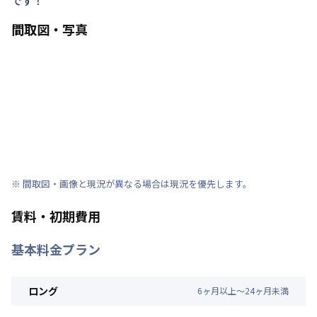
です！
間取図・写真
※ 間取図・画像と現況が異なる場合は現況を優先します。
賃料・初期費用
基本料金プラン
ロング
6
ヶ
月
以上～
24
ヶ
月
未満