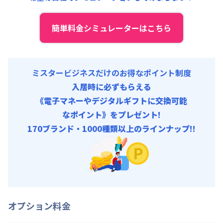
入居者携行品補償代 : 5,000円/回 (税抜)
ファイテック消火剤 : 5,000円/回 (税抜)
簡単料金シミュレーターはこちら
ルームクリーニング代 : 30,000円/回 (税抜)
ミスタービジネスだけのお得なポイント制度
入居時に必ずもらえる
《電子マネーやデジタルギフトに交換可能
なポイント》をプレゼント!
170ブランド・1000種類以上のラインナップ!!
オプション料金