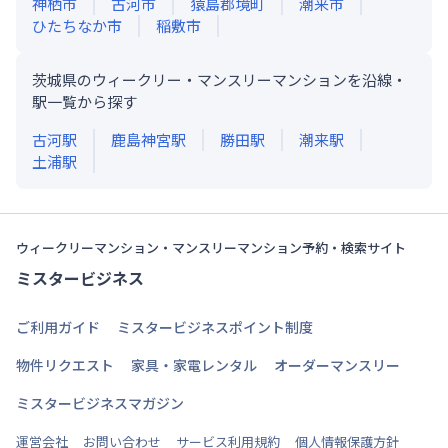
神栖市
古河市
猿島郡境町
潮来市
ひたちなか市
稲敷市
茨城県のウィークリー・マンスリーマンションを沿線・
駅一覧から探す
古河
駅
鹿島神宮
駅
勝田
駅
潮来
駅
土浦
駅
ウィークリーマンション・マンスリーマンション予約・検索サイト
ミスタービジネス
ご利用ガイド
ミスタービジネスポイント制度
物件リクエスト
家具・家電レンタル
オーダーマンスリー
ミスタービジネスマガジン
運営会社
お問い合わせ
サービス利用規約
個人情報保護方針