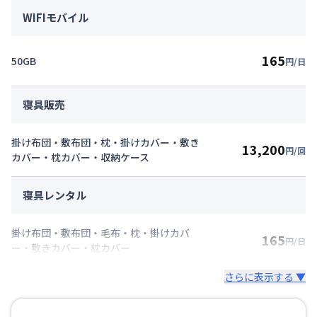
WIFIモバイル
165
50GB
円/日
寝具販売
掛け布団・敷布団・枕・掛けカバー・敷き
13,200
円/回
カバー・枕カバー・収納ケース
寝具レンタル
掛け布団・敷布団・毛布・枕・掛けカバ
165
円/日
ー・敷きカバー・枕カバー
さらに表示する ▼