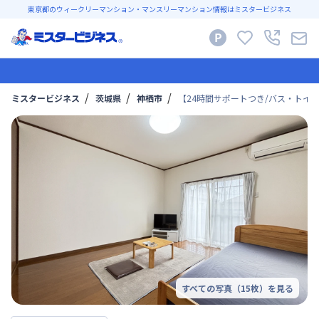
東京都のウィークリーマンション・マンスリーマンション情報はミスタービジネス
ミスタービジネス
茨城県
神栖市
【24時間サポートつき/バス・トイ
すべての写真（
15
枚）を見る