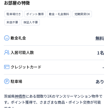
お部屋の特徴
駐車場付き
ポイント獲得
敷金・礼金無料
短期賃貸OK
来店不要
保証人不要
敷金礼金
無料
入居可能人数
1
名
クレジットカード
-
駐車場
あり
茨城県
神栖市
にある間取り
1K
のマンスリーマンション物件で
す。ポイント獲得で、さまざまな商品・ポイント交換が可能