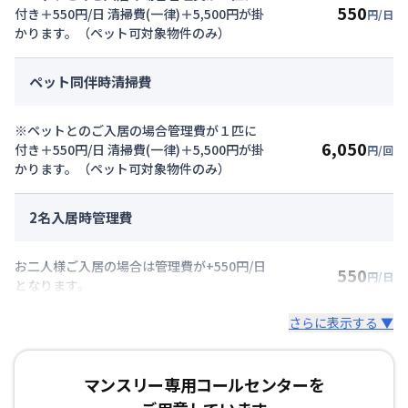
550
付き＋550円/日 清掃費(一律)＋5,500円が掛
円/日
かります。（ペット可対象物件のみ）
ペット同伴時清掃費
※ペットとのご入居の場合管理費が１匹に
6,050
付き＋550円/日 清掃費(一律)＋5,500円が掛
円/回
かります。（ペット可対象物件のみ）
2名入居時管理費
お二人様ご入居の場合は管理費が+550円/日
550
円/日
となります。
さらに表示する ▼
マンスリー専用コールセンターを