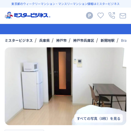
東京都のウィークリーマンション・マンスリーマンション情報はミスタービジネス
ミスタービジネス
兵庫県
神戸市
神戸市兵庫区
新開地駅
Bra
すべての写真（
8
枚）を見る