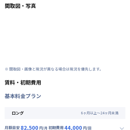
間取図・写真
※ 間取図・画像と現況が異なる場合は現況を優先します。
賃料・初期費用
基本料金プラン
ロング
6
ヶ
月
以上～
24
ヶ
月
未満
82,500
44,000
月額目安
初期費用
円/月
円/回