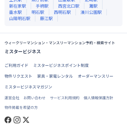
新在家
駅
手柄
駅
西宮北口
駅
灘
駅
垂水
駅
明石
駅
西明石
駅
湊川公園
駅
山陽明石
駅
藤江
駅
ウィークリーマンション・マンスリーマンション予約・検索サイト
ミスタービジネス
ご利用ガイド
ミスタービジネスポイント制度
物件リクエスト
家具・家電レンタル
オーダーマンスリー
ミスタービジネスマガジン
運営会社
お問い合わせ
サービス利用規約
個人情報保護方針
物件掲載を希望の方
Facebook
Instagram
Twitter