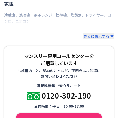
家電
冷蔵庫
、
洗濯機
、
電子レンジ
、
掃除機
、
炊飯器
、
ドライヤー
、
コ
ンロ
、
エアコン
さらに表示する ▼
マンスリー専用コールセンターを
ご用意しています
お部屋のこと、契約のことなどご不明点はお気軽に
お問い合わせください
通話料無料で安心サポート
0120-302-190
受付時間：平日 10:00-17:00