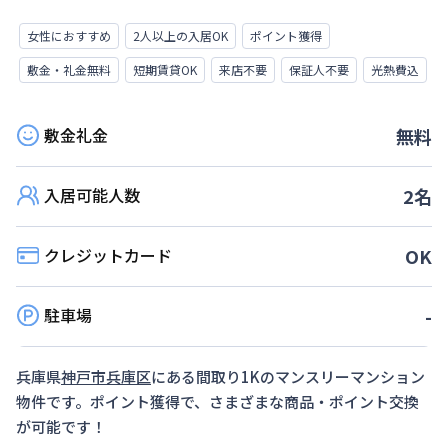
女性におすすめ
2人以上の入居OK
ポイント獲得
敷金・礼金無料
短期賃貸OK
来店不要
保証人不要
光熱費込
敷金礼金
無料
入居可能人数
2
名
クレジットカード
OK
駐車場
-
兵庫県
神戸市兵庫区
にある間取り
1K
のマンスリーマンション
物件です。ポイント獲得で、さまざまな商品・ポイント交換
が可能です！