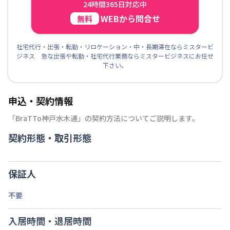
24時間365日対応中
WEBから問合せ
無料
社宅代行・出張・転勤・リロケーション・中・長期滞在ならミスタービ
ジネス 急な出張や転勤・社宅代行業務ならミスタービジネスにお任せ
下さい。
申込・契約情報
「
BraTTo神戸水木通
」の契約方法についてご説明します。
契約形態・取引形態
保証人
不要
入居時間・退居時間