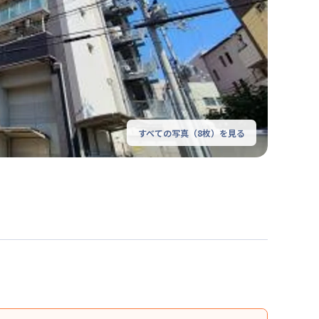
すべての写真（
8
枚）を見る