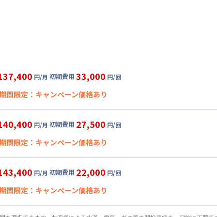
137,400
33,000
初期費用
円/月
円/回
期間限定：キャンペーン価格あり
★即割★全期間賃料20％OFFキャンペーン★
140,400
27,500
初期費用
円/月
円/回
開始日
2026年8月7日
〜
2026年9月30日
に限り
、賃料20%引きキャン
期間限定：キャンペーン価格あり
120,000
33,000
ペーン価格:
月額目安
初期費用
円/月
円/回
にて
★即割★全期間賃料20％OFFキャンペーン★
グ
利用時の料金詳細
143,400
22,000
初期費用
円/月
円/回
開始日
2026年8月7日
〜
2026年9月30日
に限り
、賃料20%引きキャン
目安(30日利用)
期間限定：キャンペーン価格あり
,000円/月 (2,900円/日)
122,400
27,500
ペーン価格:
月額目安
初期費用
円/月
円/回
にて
:
24,000円/月 (800円/日) (税抜)
★即割★全期間賃料20％OFFキャンペーン★