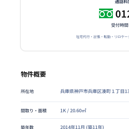
通話料
01
受付時間：
社宅代行・出張・転勤・リロケー
物件概要
兵庫県神戸市兵庫区湊町１丁目13
所在地
1K
/
20.60
㎡
間取り・面積
2014年11月
(築
11
年)
築年数