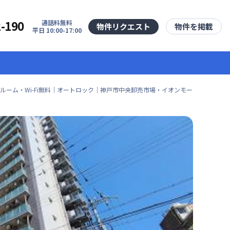
2-190
通話料無料
物件リクエスト
物件を掲載
平日 10:00-17:00
ルーム・Wi-Fi無料｜オートロック｜神戸市中央卸売市場・イオンモール神戸南も近