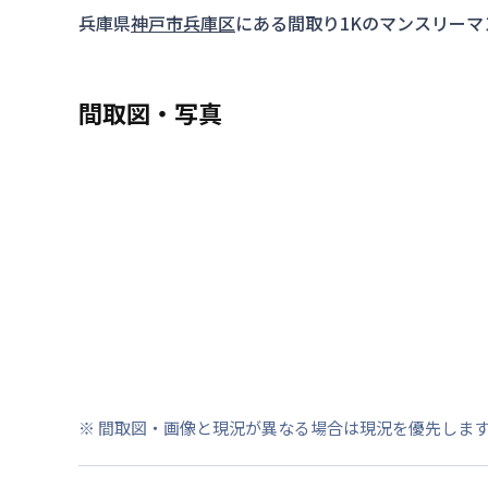
兵庫県
神戸市兵庫区
にある間取り
1K
のマンスリーマ
間取図・写真
※ 間取図・画像と現況が異なる場合は現況を優先しま