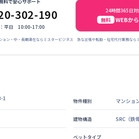
無料で安心サポート
20-302-190
24時間365日
WEBか
無料
平日 10:00-17:00
ション・中・長期滞在ならミスタービジネス 急な出張や転勤・社宅代行業務なら
-1
マンショ
物件種別
SRC（鉄
建物構造
ベットタイプ