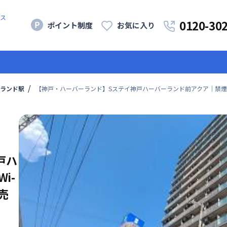
ス
0120-30
ポイント制度
お気に入り
ランド駅
【神戸・ハーバーランド】Sステイ神戸ハーバーランド前アクア｜禁煙
戸ハ
i-
売