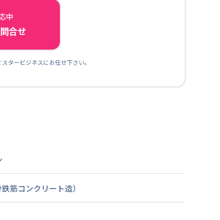
対応中
ら問合せ
ミスタービジネスにお任せ下さい。
ン
骨鉄筋コンクリート造）