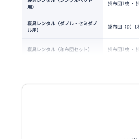
掛布団1枚 ・
用）
寝具レンタル（ダブル・セミダブ
掛布団（D）1
ル用）
寝具レンタル（和布団セット）
掛布団1枚 ・