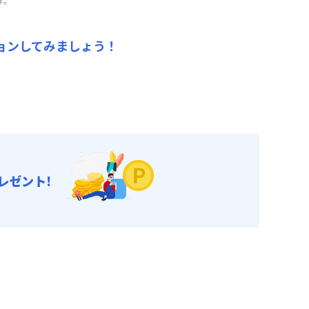
す。
ペーン（18,600円/月・割引）
ョンしてみましょう！
ご利用いただけます！
レゼント!