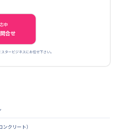
対応中
ら問合せ
ミスタービジネスにお任せ下さい。
ン
筋コンクリート）