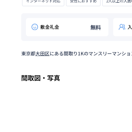
インターネット対応
女性におすすめ
2人以上の入居
敷金礼金
無料
東京都
大田区
にある間取り
1K
のマンスリーマンショ
間取図・写真