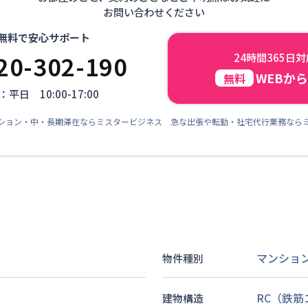
お問い合わせください
無料で安心サポート
20-302-190
24時間365日
WEBか
無料
平日 10:00-17:00
ション・中・長期滞在ならミスタービジネス 急な出張や転勤・社宅代行業務なら
マンショ
物件種別
RC（鉄
建物構造