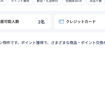
OK
ポイント獲得
敷金・礼金無料
短期賃貸OK
来店不要
入居可能人数
2
名
クレジットカード
ン物件です。ポイント獲得で、さまざまな商品・ポイント交換