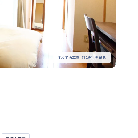
すべての写真（
12
枚）を見る