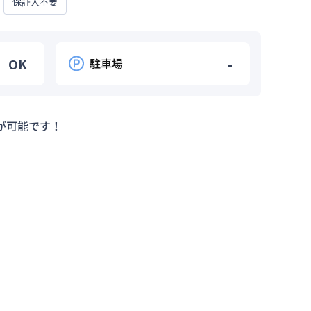
保証人不要
OK
駐車場
-
が可能です！