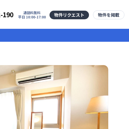
2-190
通話料無料
物件リクエスト
物件を掲載
平日 10:00-17:00