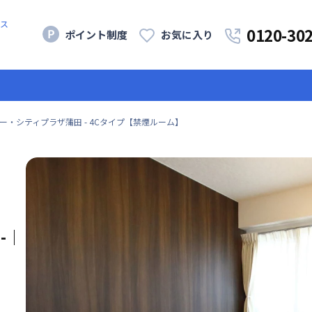
ス
0120-30
ポイント制度
お気に入り
ー・シティプラザ蒲田 - 4Cタイプ【禁煙ルーム】
-
｜