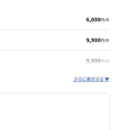
6,000
円/月
9,900
円/月
9,900
円/月
さらに表示する ▼