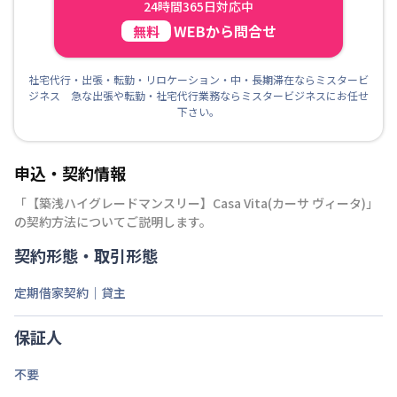
24時間365日対応中
WEBから問合せ
無料
社宅代行・出張・転勤・リロケーション・中・長期滞在ならミスタービ
ジネス 急な出張や転勤・社宅代行業務ならミスタービジネスにお任せ
下さい。
申込・契約情報
「
【築浅ハイグレードマンスリー】Casa Vita(カーサ ヴィータ)
」
の契約方法についてご説明します。
契約形態・取引形態
定期借家契約｜貸主
保証人
不要