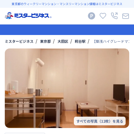
東京都のウィークリーマンション・マンスリーマンション情報はミスタービジネス
ミスタービジネス
東京都
大田区
糀谷駅
【築浅ハイグレードマンスリー】C
すべての写真（
12
枚）を見る