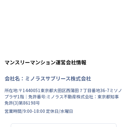
マンスリーマンション運営会社情報
会社名：
ミノラスサブリース株式会社
所在地:〒
1440051
東京都
大田区
西蒲田
７丁目
番地
36-7ミソノ
プラザ1階
｜免許番号:
ミノラス不動産株式会社：東京都知事
免許(3)第86198号
営業時間/
9:00-18:00
定休日/
水曜日