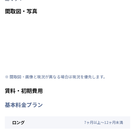
間取図・写真
※ 間取図・画像と現況が異なる場合は現況を優先します。
賃料・初期費用
基本料金プラン
ロング
7
ヶ
月
以上～
12
ヶ
月
未満