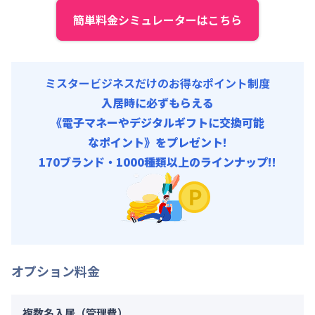
契約事務手数料 : 10,000円/回 (税抜)
簡単料金シミュレーターはこちら
リネン代 : 9,000円/回 (税抜)
ミスタービジネスだけのお得なポイント制度
入居時に必ずもらえる
《電子マネーやデジタルギフトに交換可能
なポイント》をプレゼント!
170ブランド・1000種類以上のラインナップ!!
オプション料金
複数名入居（管理費）