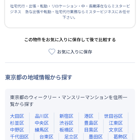
社宅代行・出張・転勤・リロケーション・中・長期滞在ならミスタービ
ジネス 急な出張や転勤・社宅代行業務ならミスタービジネスにお任せ
下さい。
この物件をお気に入りに保存して後で比較する
お気に入りに保存
東京都
の地域情報から探す
東京都のウィークリー・マンスリーマンションを住所一
覧から探す
大田区
品川区
新宿区
港区
世田谷区
杉並区
中央区
渋谷区
豊島区
江東区
中野区
練馬区
板橋区
目黒区
文京区
千代田区
台東区
足立区
墨田区
葛飾区