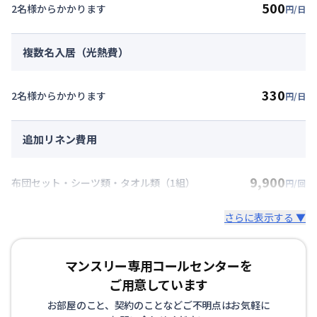
500
2名様からかかります
円/日
複数名入居（光熱費）
330
2名様からかかります
円/日
追加リネン費用
9,900
布団セット・シーツ類・タオル類（1組）
円/回
さらに表示する ▼
マンスリー専用コールセンターを
ご用意しています
お部屋のこと、契約のことなどご不明点はお気軽に