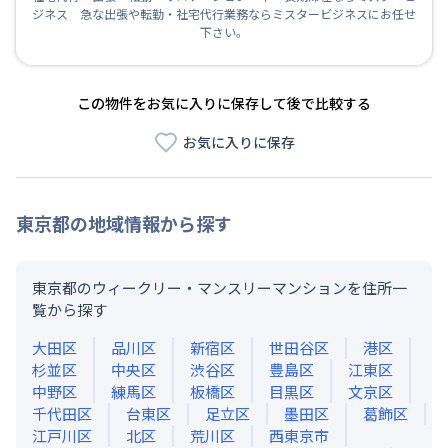
ジネス 急な出張や転勤・社宅代行業務ならミスタービジネスにお任せ
下さい。
この物件をお気に入りに保存して後で比較する
お気に入りに保存
東京都
の地域情報から探す
東京都のウィークリー・マンスリーマンションを住所一
覧から探す
大田区
品川区
新宿区
世田谷区
港区
杉並区
中央区
渋谷区
豊島区
江東区
中野区
練馬区
板橋区
目黒区
文京区
千代田区
台東区
足立区
墨田区
葛飾区
江戸川区
北区
荒川区
西東京市