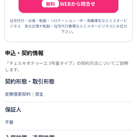
WEBから問合せ
無料
社宅代行・出張・転勤・リロケーション・中・長期滞在ならミスタービ
ジネス 急な出張や転勤・社宅代行業務ならミスタービジネスにお任せ
下さい。
申込・契約情報
「
チェルキオドゥーエ 3号室タイプ
」の契約方法についてご説明
します。
契約形態・取引形態
定期借家契約｜貸主
保証人
不要