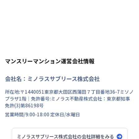
マンスリーマンション運営会社情報
会社名：
ミノラスサブリース株式会社
所在地:〒
1440051
東京都
大田区
西蒲田
７丁目
番地
36-7ミソノ
プラザ1階
｜免許番号:
ミノラス不動産株式会社：東京都知事
免許(3)第86198号
営業時間/
9:00-18:00
定休日/
水曜日
ミノラスサブリース株式会社
の会社詳細をみる