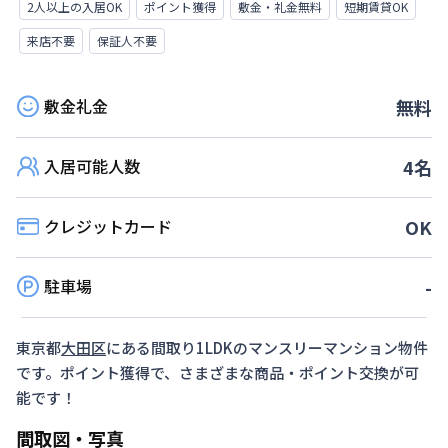
2人以上の入居OK
ポイント獲得
敷金・礼金無料
短期賃貸OK
来店不要
保証人不要
敷金礼金
無料
入居可能人数
4
名
クレジットカード
OK
駐車場
-
東京都
大田区
にある間取り
1LDK
のマンスリーマンション物件
です。ポイント獲得で、さまざまな商品・ポイント交換が可
能です！
間取図・写真