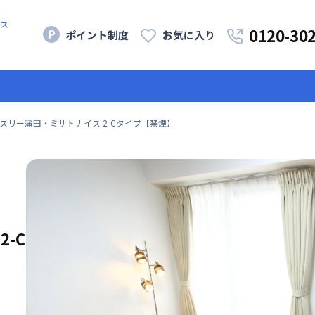
ス
0120-30
ポイント制度
お気に入り
スリー蒲田・ミサトナイス 2-Cタイプ【禁煙】
2-C