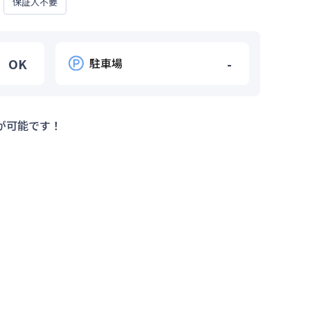
保証人不要
OK
駐車場
-
が可能です！