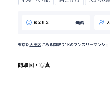
インターネット対応
女性におすすめ
2人以上の入居
敷金礼金
無料
東京都
大田区
にある間取り
1K
のマンスリーマンショ
間取図・写真