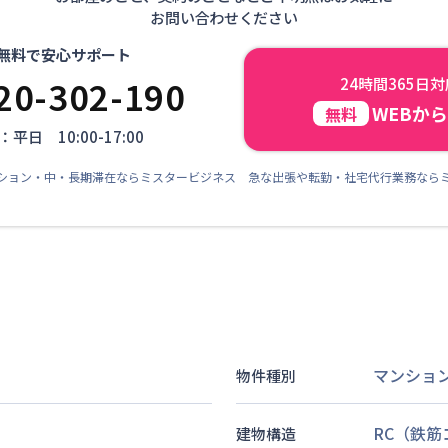
お問い合わせください
無料で安心サポート
20-302-190
24時間365日
WEBか
無料
平日 10:00-17:00
ション・中・長期滞在ならミスタービジネス 急な出張や転勤・社宅代行業務なら
マンショ
物件種別
RC（鉄
建物構造