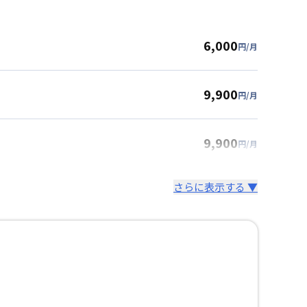
6,000
円/月
9,900
円/月
9,900
円/月
さらに表示する ▼