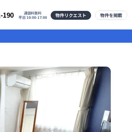
2-190
通話料無料
物件リクエスト
物件を掲載
平日 10:00-17:00