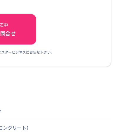
対応中
ら問合せ
ミスタービジネスにお任せ下さい。
ン
筋コンクリート）