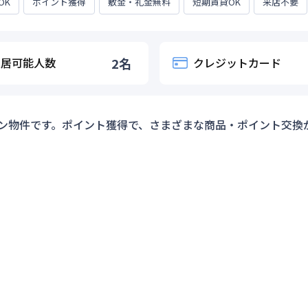
OK
ポイント獲得
敷金・礼金無料
短期賃貸OK
来店不要
入居可能人数
2
名
クレジットカード
ン物件です。ポイント獲得で、さまざまな商品・ポイント交換