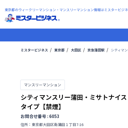
東京都のウィークリーマンション・マンスリーマンション情報はミスタービジネ
ミスタービジネス
東京都
大田区
京急蒲田駅
シティマン
マンスリーマンション
シティマンスリー蒲田・ミサトナイス
タイプ【禁煙】
お問合せ番号 :
6053
住所：
東京都
大田区
南蒲田
１丁目
7-16