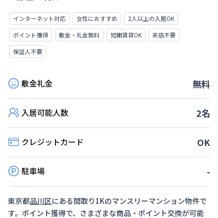
インターネット対応
女性におすすめ
2人以上の入居OK
ポイント獲得
敷金・礼金無料
短期賃貸OK
来店不要
保証人不要
敷金礼金
無料
入居可能人数
2
名
クレジットカード
OK
駐車場
-
東京都
品川区
にある間取り
1K
のマンスリーマンション物件で
す。ポイント獲得で、さまざまな商品・ポイント交換が可能