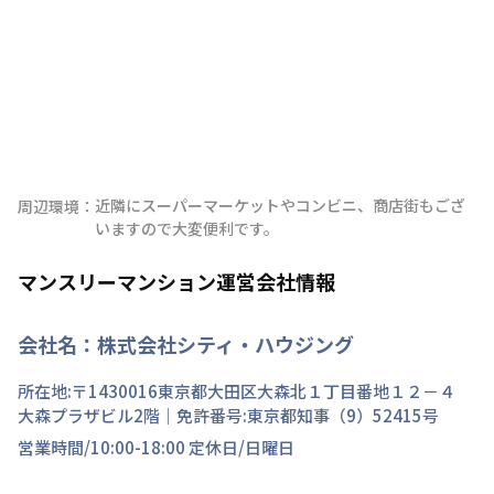
近隣にスーパーマーケットやコンビニ、商店街もござ
周辺環境：
いますので大変便利です。
マンスリーマンション運営会社情報
会社名：
株式会社シティ・ハウジング
所在地:〒
1430016
東京都
大田区
大森北
１丁目
番地
１２－４
大森プラザビル2階
｜免許番号:
東京都知事（9）52415号
営業時間/
10:00-18:00
定休日/
日曜日