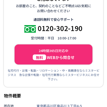
お部屋のこと、契約のことなどご不明点はお気軽に
お問い合わせください
通話料無料で安心サポート
0120-302-190
受付時間：平日 10:00-17:00
24時間365日対応中
WEBから問合せ
無料
社宅代行・出張・転勤・リロケーション・中・長期滞在ならミスタービ
ジネス 急な出張や転勤・社宅代行業務ならミスタービジネスにお任せ
下さい。
物件概要
所在地
東京都品川区南品川３丁目4-5