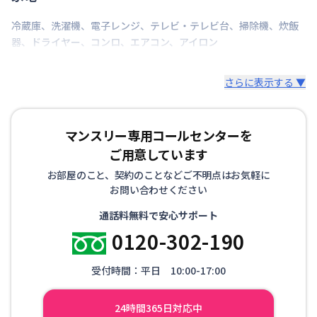
冷蔵庫
、
洗濯機
、
電子レンジ
、
テレビ・テレビ台
、
掃除機
、
炊飯
器
、
ドライヤー
、
コンロ
、
エアコン
、
アイロン
さらに表示する ▼
マンスリー専用コールセンターを
ご用意しています
お部屋のこと、契約のことなどご不明点はお気軽に
お問い合わせください
通話料無料で安心サポート
0120-302-190
受付時間：平日 10:00-17:00
24時間365日対応中