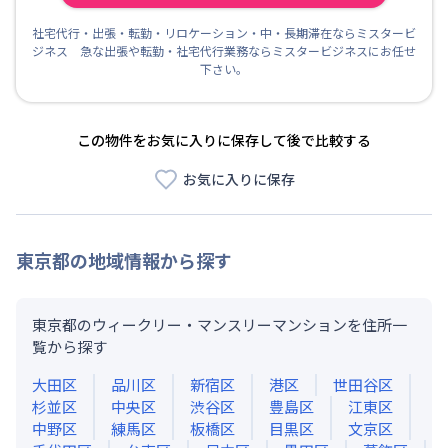
社宅代行・出張・転勤・リロケーション・中・長期滞在ならミスタービ
ジネス 急な出張や転勤・社宅代行業務ならミスタービジネスにお任せ
下さい。
この物件をお気に入りに保存して後で比較する
お気に入りに保存
東京都
の地域情報から探す
東京都のウィークリー・マンスリーマンションを住所一
覧から探す
大田区
品川区
新宿区
港区
世田谷区
杉並区
中央区
渋谷区
豊島区
江東区
中野区
練馬区
板橋区
目黒区
文京区