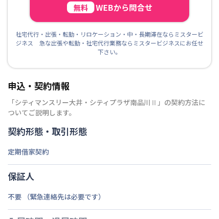
WEBから問合せ
無料
社宅代行・出張・転勤・リロケーション・中・長期滞在ならミスタービ
ジネス 急な出張や転勤・社宅代行業務ならミスタービジネスにお任せ
下さい。
申込・契約情報
「
シティマンスリー大井・シティプラザ南品川Ⅱ
」の契約方法に
ついてご説明します。
契約形態・取引形態
定期借家契約
保証人
不要 （緊急連絡先は必要です）