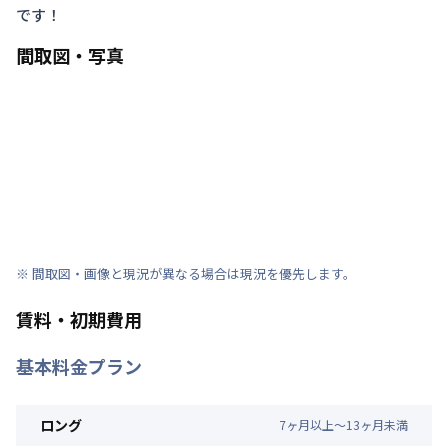
です！
間取図・写真
※ 間取図・画像と現況が異なる場合は現況を優先します。
賃料・初期費用
基本料金プラン
ロング
7
ヶ
月
以上～
13
ヶ
月
未満