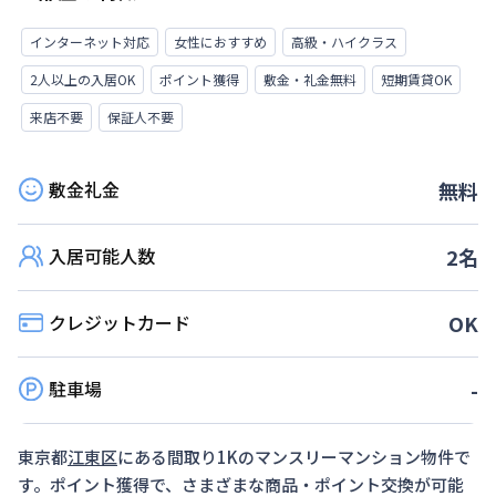
インターネット対応
女性におすすめ
高級・ハイクラス
2人以上の入居OK
ポイント獲得
敷金・礼金無料
短期賃貸OK
来店不要
保証人不要
敷金礼金
無料
入居可能人数
2
名
クレジットカード
OK
駐車場
-
東京都
江東区
にある間取り
1K
のマンスリーマンション物件で
す。ポイント獲得で、さまざまな商品・ポイント交換が可能