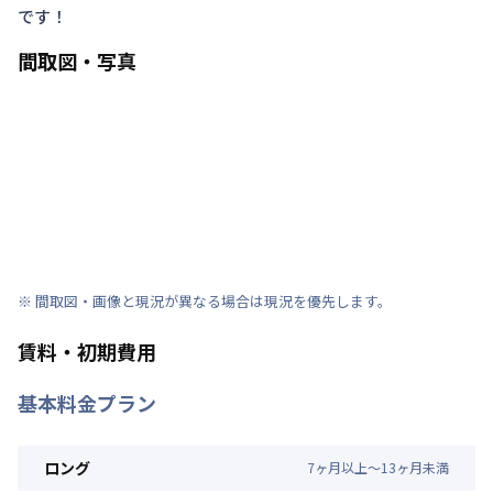
です！
間取図・写真
※ 間取図・画像と現況が異なる場合は現況を優先します。
賃料・初期費用
基本料金プラン
ロング
7
ヶ
月
以上～
13
ヶ
月
未満