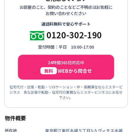
お部屋のこと、契約のことなどご不明点はお気軽に
お問い合わせください
通話料無料で安心サポート
0120-302-190
受付時間：平日 10:00-17:00
24時間365日対応中
WEBから問合せ
無料
社宅代行・出張・転勤・リロケーション・中・長期滞在ならミスタービ
ジネス 急な出張や転勤・社宅代行業務ならミスタービジネスにお任せ
下さい。
物件概要
所在地
東京都江東区木場５丁目3-5
ヴィモス木場