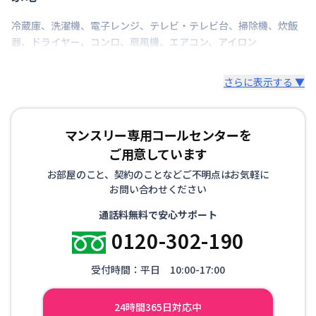
冷蔵庫
、
洗濯機
、
電子レンジ
、
テレビ・テレビ台
、
掃除機
、
炊飯
器
、
ドライヤー
、
コンロ
、
扇風機
、
エアコン
、
アイロン
さらに表示する ▼
マンスリー専用コールセンターを
ご用意しています
お部屋のこと、契約のことなどご不明点はお気軽に
お問い合わせください
通話料無料で安心サポート
0120-302-190
受付時間：平日 10:00-17:00
24時間365日対応中