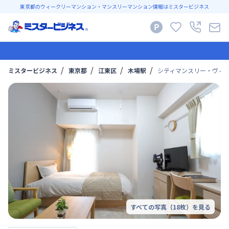
東京都のウィークリーマンション・マンスリーマンション情報はミスタービジネス
ミスタービジネス
東京都
江東区
木場駅
シティマンスリー・ヴィモ
すべての写真（
18
枚）を見る