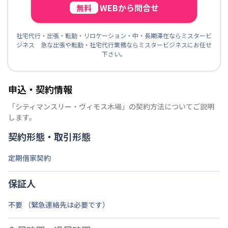
WEBから問合せ
無料
社宅代行・出張・転勤・リロケーション・中・長期滞在ならミスタービ
ジネス 急な出張や転勤・社宅代行業務ならミスタービジネスにお任せ
下さい。
申込・契約情報
「
シティマンスリー・ヴィモス木場
」の契約方法についてご説明
します。
契約形態・取引形態
定期借家契約
保証人
不要 （緊急連絡先は必要です）