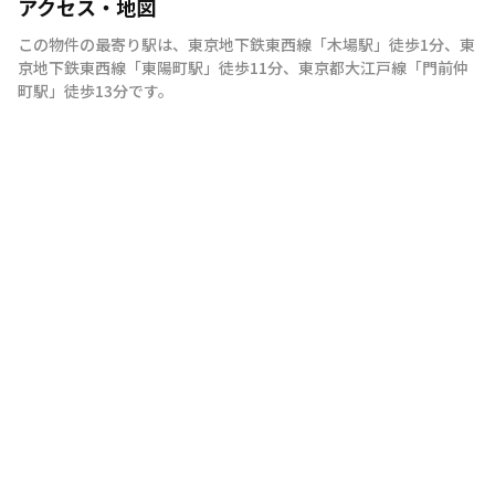
アクセス・地図
この物件の最寄り駅は
、
東京地下鉄東西線
「
木場駅
」
徒歩1分
、
東
京地下鉄東西線
「
東陽町駅
」
徒歩11分
、
東京都大江戸線
「
門前仲
町駅
」
徒歩13分
です。