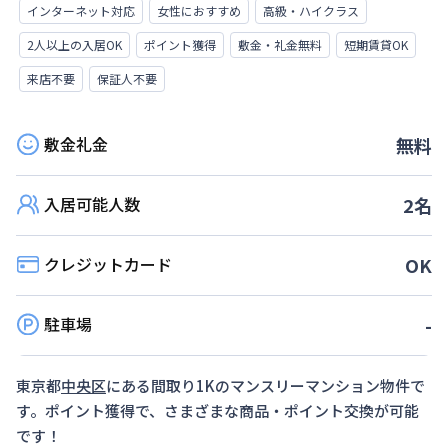
インターネット対応
女性におすすめ
高級・ハイクラス
2人以上の入居OK
ポイント獲得
敷金・礼金無料
短期賃貸OK
来店不要
保証人不要
敷金礼金
無料
入居可能人数
2
名
クレジットカード
OK
駐車場
-
東京都
中央区
にある間取り
1K
のマンスリーマンション物件で
す。ポイント獲得で、さまざまな商品・ポイント交換が可能
です！