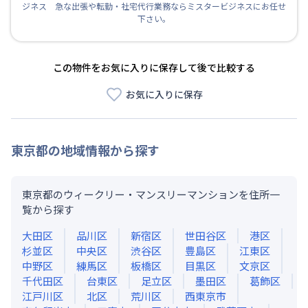
ジネス 急な出張や転勤・社宅代行業務ならミスタービジネスにお任せ
下さい。
この物件をお気に入りに保存して後で比較する
お気に入りに保存
東京都
の地域情報から探す
東京都のウィークリー・マンスリーマンションを住所一
覧から探す
大田区
品川区
新宿区
世田谷区
港区
杉並区
中央区
渋谷区
豊島区
江東区
中野区
練馬区
板橋区
目黒区
文京区
千代田区
台東区
足立区
墨田区
葛飾区
江戸川区
北区
荒川区
西東京市