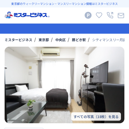
東京都のウィークリーマンション・マンスリーマンション情報はミスタービジネス
ミスタービジネス
東京都
中央区
勝どき駅
シティマンスリー月島・C
すべての写真（
18
枚）を見る