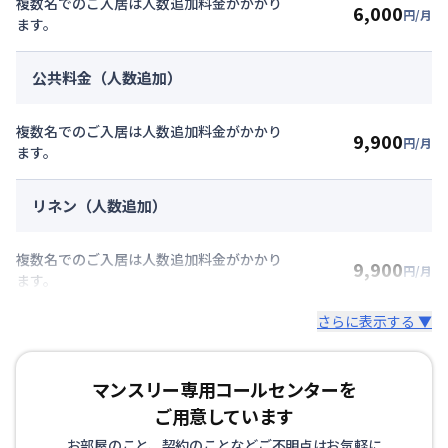
複数名でのご入居は人数追加料金がかかり
6,000
円/月
ます。
公共料金（人数追加）
複数名でのご入居は人数追加料金がかかり
9,900
円/月
ます。
リネン（人数追加）
複数名でのご入居は人数追加料金がかかり
9,900
円/月
ます。
さらに表示する ▼
マンスリー専用コールセンターを
ご用意しています
お部屋のこと、契約のことなどご不明点はお気軽に