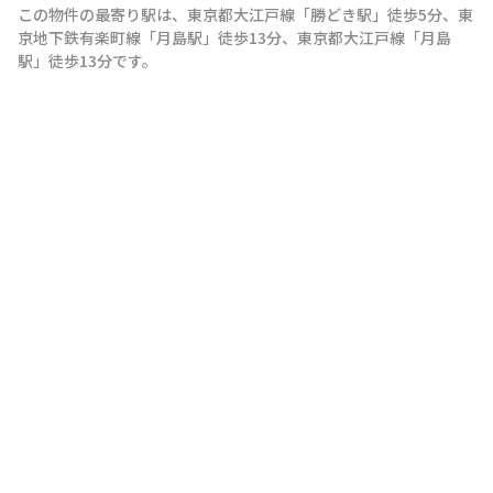
この物件の最寄り駅は
、
東京都大江戸線
「
勝どき駅
」
徒歩5分
、
東
京地下鉄有楽町線
「
月島駅
」
徒歩13分
、
東京都大江戸線
「
月島
駅
」
徒歩13分
です。