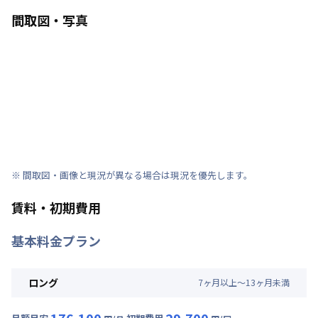
間取図・写真
※ 間取図・画像と現況が異なる場合は現況を優先します。
賃料・初期費用
基本料金プラン
ロング
7
ヶ
月
以上～
13
ヶ
月
未満
176,100
29,700