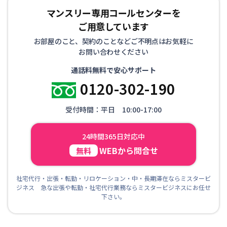
マンスリー専用コールセンターを
ご用意しています
お部屋のこと、契約のことなどご不明点はお気軽に
お問い合わせください
通話料無料で安心サポート
0120-302-190
受付時間：平日 10:00-17:00
24時間365日対応中
WEBから問合せ
無料
社宅代行・出張・転勤・リロケーション・中・長期滞在ならミスタービ
ジネス 急な出張や転勤・社宅代行業務ならミスタービジネスにお任せ
下さい。