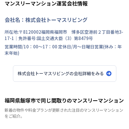
マンスリーマンション運営会社情報
会社名：
株式会社トーマスリビング
所在地:〒
8120002
福岡県
福岡市 博多区
空港前
２丁目
番地
3-
17-1
｜免許番号:
国土交通大臣（3）第8479号
営業時間/
10：00～17：00
定休日/
月～日曜日営業(休み：年
末年始)
株式会社トーマスリビング
の会社詳細をみる
福岡県飯塚市で同じ間取りのマンスリーマンション
新着の物件や料金プランが更新された注目のマンスリーマンション
をご紹介。