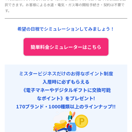
管理費
:
15,000円/月 (500円/日)
択できます。お客様による水道・電気・ガス等の開栓手続き・契約は不要で
す。
希望の日程でシミュレーションしてみましょう！
簡単料金シミュレーターはこちら
ミスタービジネスだけのお得なポイント制度
入居時に必ずもらえる
《電子マネーやデジタルギフトに交換可能
なポイント》をプレゼント!
170ブランド・1000種類以上のラインナップ!!