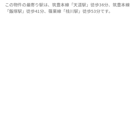
この物件の最寄り駅は
、
筑豊本線
「
天道駅
」
徒歩36分
、
筑豊本線
「
飯塚駅
」
徒歩41分
、
篠栗線
「
桂川駅
」
徒歩53分
です。