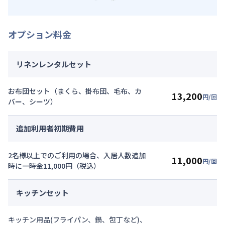
オプション料金
リネンレンタルセット
お布団セット（まくら、掛布団、毛布、カ
13,200
円/回
バー、シーツ）
追加利用者初期費用
2名様以上でのご利用の場合、入居人数追加
11,000
円/回
時に一時金11,000円（税込）
キッチンセット
キッチン用品(フライパン、鍋、包丁など)、