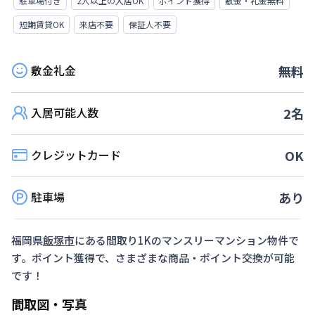
駐車場付き
2人以上の入居OK
ポイント獲得
敷金・礼金無料
短期賃貸OK
来店不要
保証人不要
敷金礼金
無料
入居可能人数
2
名
クレジットカード
OK
駐車場
あり
福岡県
飯塚市
にある間取り
1K
のマンスリーマンション物件で
す。ポイント獲得で、さまざまな商品・ポイント交換が可能
です！
間取図・写真