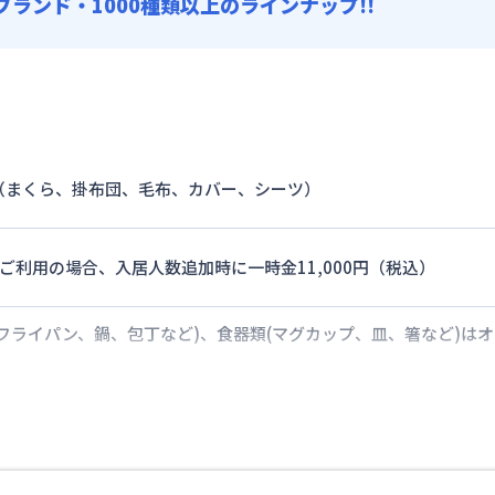
0ブランド・1000種類以上のラインナップ!!
（まくら、掛布団、毛布、カバー、シーツ）
ご利用の場合、入居人数追加時に一時金11,000円（税込）
フライパン、鍋、包丁など)、食器類(マグカップ、皿、箸など)は