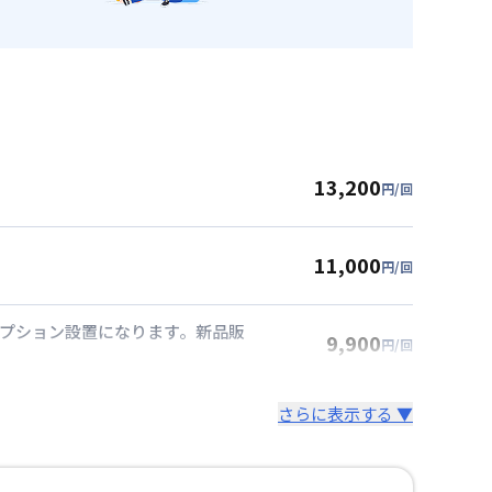
13,200
円/回
11,000
円/回
オプション設置になります。新品販
9,900
円/回
さらに表示する ▼