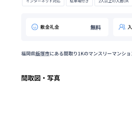
インターネット対応
駐車場付き
2人以上の入居OK
敷金礼金
無料
福岡県
飯塚市
にある間取り
1K
のマンスリーマンショ
間取図・写真