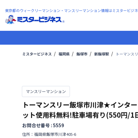
東京都のウィークリーマンション・マンスリーマンション情報はミスタービジネ
ミスタービジネス
福岡県
飯塚市
新飯塚駅
トーマンスリ
マンスリーマンション
トーマンスリー飯塚市川津★インター
ット使用料無料!駐車場有り(550円/1
お問合せ番号 :
5559
住所：
福岡県
飯塚市
川津
405-6