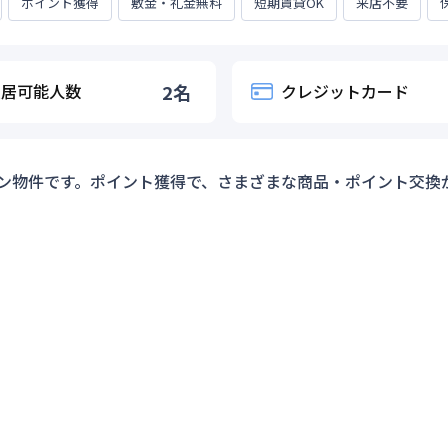
ポイント獲得
敷金・礼金無料
短期賃貸OK
来店不要
入居可能人数
2
名
クレジットカード
ン物件です。ポイント獲得で、さまざまな商品・ポイント交換