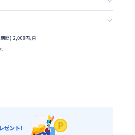
期間)
2,000
円
/
日
す。
レゼント!