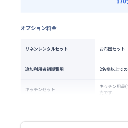
17
オプション料金
リネンレンタルセット
お布団セット
追加利用者初期費用
2名様以上での
キッチン用品(
キッチンセット
売です.