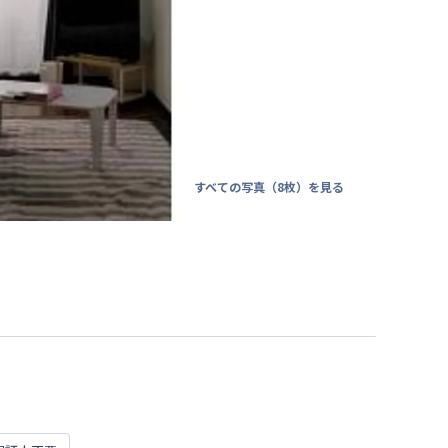
すべての写真（
8
枚）を見る