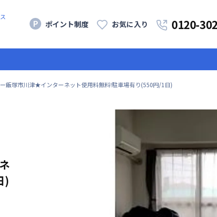
ス
0120-30
ポイント制度
お気に入り
ー飯塚市川津★インターネット使用料無料!駐車場有り(550円/1日)
ネ
日)