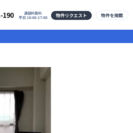
2-190
通話料無料
物件リクエスト
物件を掲載
平日 10:00-17:00