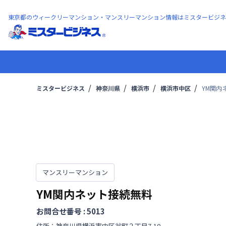
東京都のウィークリーマンション・マンスリーマンション情報はミスタービジネ
ミスタービジネス
神奈川県
横浜市
横浜市中区
YM関内
マンスリーマンション
YM関内ネット接続無料
お問合せ番号 :
5013
住所：
神奈川県
横浜市中区
翁町
２丁目
7-10