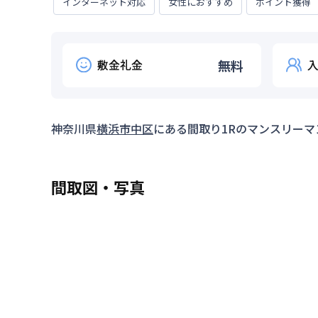
インターネット対応
女性におすすめ
ポイント獲得
敷金礼金
無料
神奈川県
横浜市中区
にある間取り
1R
のマンスリーマ
間取図・写真