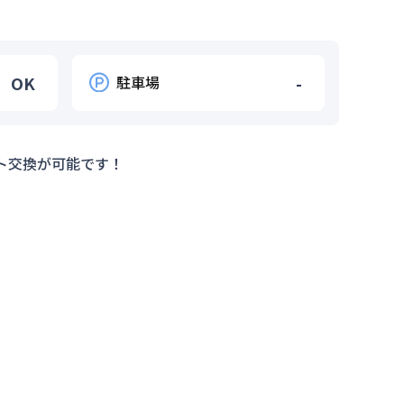
OK
駐車場
-
ト交換が可能です！