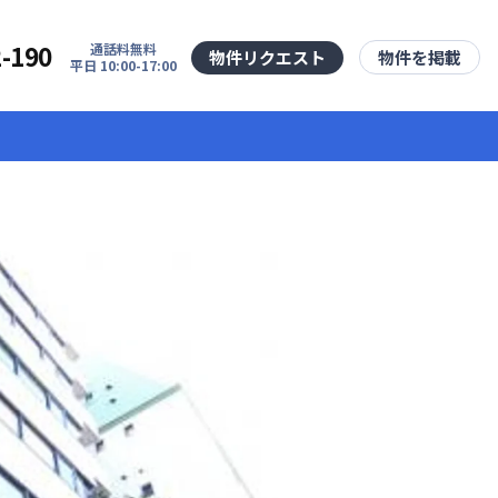
2-190
通話料無料
物件リクエスト
物件を掲載
平日 10:00-17:00