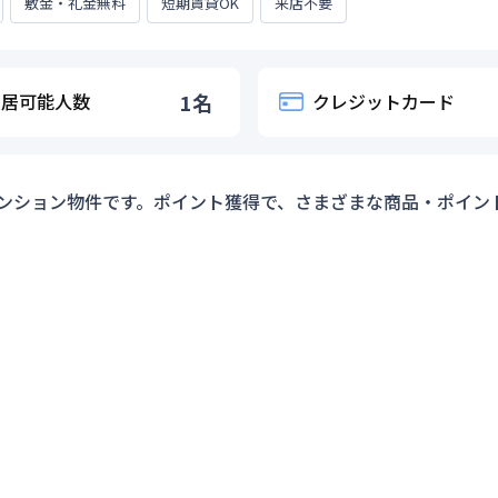
敷金・礼金無料
短期賃貸OK
来店不要
入居可能人数
1
名
クレジットカード
ンション物件です。ポイント獲得で、さまざまな商品・ポイン