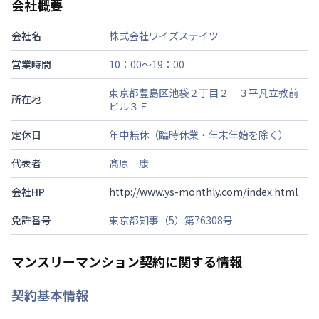
会社概要
会社名
株式会社ワイズステイツ
営業時間
10：00～19：00
東京都豊島区池袋２丁目２－３平凡立教前
所在地
ビル３Ｆ
定休日
年中無休（臨時休業・年末年始を除く）
代表者
髙原 康
会社HP
http://www.ys-monthly.com/index.html
免許番号
東京都知事（5）第76308号
マンスリーマンション契約に関する情報
契約基本情報