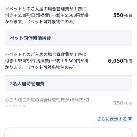
※ペットとのご入居の場合管理費が１匹に
550
付き＋550円/日 清掃費(一律)＋5,500円が掛
円/日
かります。（ペット可対象物件のみ）
ペット同伴時清掃費
※ペットとのご入居の場合管理費が１匹に
6,050
付き＋550円/日 清掃費(一律)＋5,500円が掛
円/回
かります。（ペット可対象物件のみ）
2名入居時管理費
お二人様ご入居の場合は管理費が+550円/日
550
円/日
となります。
さらに表示する ▼