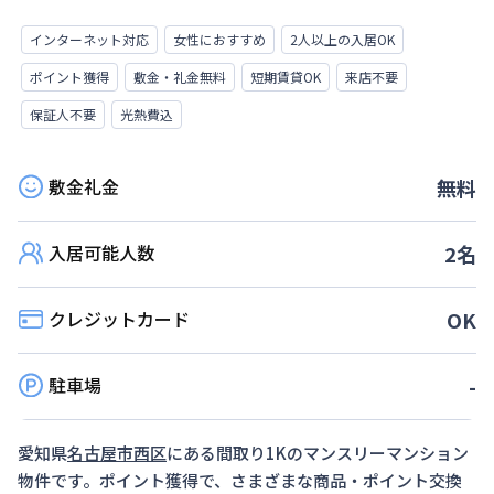
インターネット対応
女性におすすめ
2人以上の入居OK
ポイント獲得
敷金・礼金無料
短期賃貸OK
来店不要
保証人不要
光熱費込
敷金礼金
無料
入居可能人数
2
名
クレジットカード
OK
駐車場
-
愛知県
名古屋市西区
にある間取り
1K
のマンスリーマンション
物件です。ポイント獲得で、さまざまな商品・ポイント交換