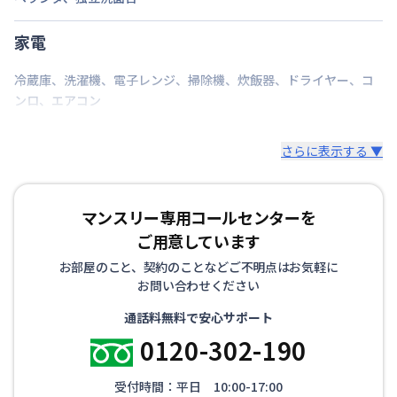
家電
冷蔵庫
、
洗濯機
、
電子レンジ
、
掃除機
、
炊飯器
、
ドライヤー
、
コ
ンロ
、
エアコン
さらに表示する ▼
マンスリー専用コールセンターを
ご用意しています
お部屋のこと、契約のことなどご不明点はお気軽に
お問い合わせください
通話料無料で安心サポート
0120-302-190
受付時間：平日 10:00-17:00