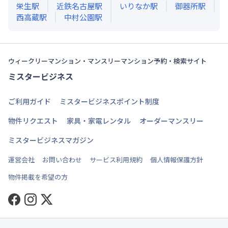
栄生
駅
近鉄名古屋
駅
いりなか
駅
御器所
駅
西高蔵
駅
中村公園
駅
ウィークリーマンション・マンスリーマンション予約・検索サイト
ミスタービジネス
ご利用ガイド
ミスタービジネスポイント制度
物件リクエスト
家具・家電レンタル
オーダーマンスリー
ミスタービジネスマガジン
運営会社
お問い合わせ
サービス利用規約
個人情報保護方針
物件掲載を希望の方
Facebook
Instagram
Twitter