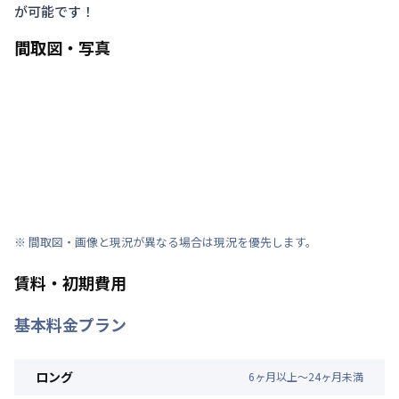
が可能です！
間取図・写真
※ 間取図・画像と現況が異なる場合は現況を優先します。
賃料・初期費用
基本料金プラン
ロング
6
ヶ
月
以上～
24
ヶ
月
未満