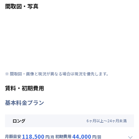
間取図・写真
※ 間取図・画像と現況が異なる場合は現況を優先します。
賃料・初期費用
基本料金プラン
ロング
6
ヶ
月
以上～
24
ヶ
月
未満
118,500
44,000
月額目安
初期費用
円/月
円/回