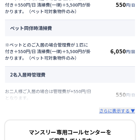
550
付き＋550円/日 清掃費(一律)＋5,500円が掛
円/日
かります。（ペット可対象物件のみ）
ペット同伴時清掃費
※ペットとのご入居の場合管理費が１匹に
6,050
付き＋550円/日 清掃費(一律)＋5,500円が掛
円/回
かります。（ペット可対象物件のみ）
2名入居時管理費
お二人様ご入居の場合は管理費が+550円/日
550
円/日
となります。
さらに表示する ▼
マンスリー専用コールセンターを