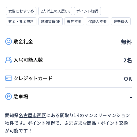
女性におすすめ
2人以上の入居OK
ポイント獲得
敷金・礼金無料
短期賃貸OK
来店不要
保証人不要
光熱費込
敷金礼金
無料
入居可能人数
2
名
クレジットカード
OK
駐車場
-
愛知県
名古屋市西区
にある間取り
1K
のマンスリーマンション
物件です。ポイント獲得で、さまざまな商品・ポイント交換
が可能です！