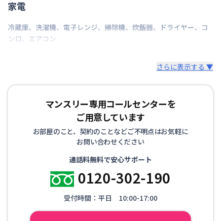
家電
冷蔵庫
、
洗濯機
、
電子レンジ
、
掃除機
、
炊飯器
、
ドライヤー
、
コ
ンロ
、
エアコン
さらに表示する ▼
マンスリー専用コールセンターを
ご用意しています
お部屋のこと、契約のことなどご不明点はお気軽に
お問い合わせください
通話料無料で安心サポート
0120-302-190
受付時間：平日 10:00-17:00