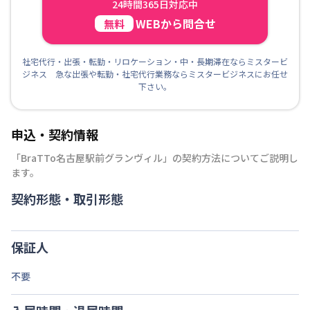
24時間365日対応中
WEBから問合せ
無料
社宅代行・出張・転勤・リロケーション・中・長期滞在ならミスタービ
ジネス 急な出張や転勤・社宅代行業務ならミスタービジネスにお任せ
下さい。
申込・契約情報
「
BraTTo名古屋駅前グランヴィル
」の契約方法についてご説明し
ます。
契約形態・取引形態
保証人
不要