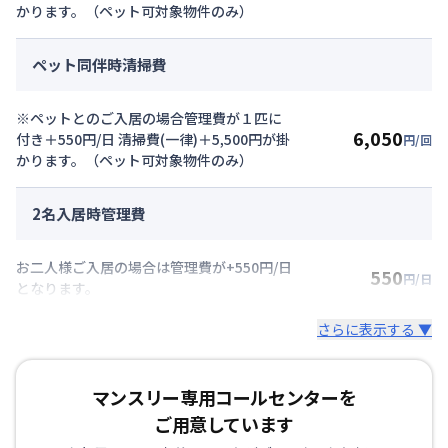
かります。（ペット可対象物件のみ）
ペット同伴時清掃費
※ペットとのご入居の場合管理費が１匹に
6,050
付き＋550円/日 清掃費(一律)＋5,500円が掛
円/回
かります。（ペット可対象物件のみ）
2名入居時管理費
お二人様ご入居の場合は管理費が+550円/日
550
円/日
となります。
さらに表示する ▼
マンスリー専用コールセンターを
ご用意しています