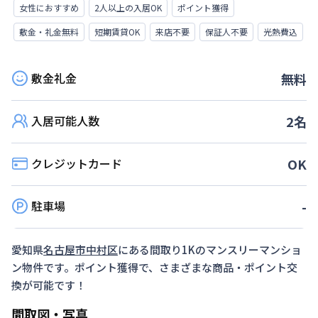
女性におすすめ
2人以上の入居OK
ポイント獲得
敷金・礼金無料
短期賃貸OK
来店不要
保証人不要
光熱費込
敷金礼金
無料
入居可能人数
2
名
クレジットカード
OK
駐車場
-
愛知県
名古屋市中村区
にある間取り
1K
のマンスリーマンショ
ン物件です。ポイント獲得で、さまざまな商品・ポイント交
換が可能です！
間取図・写真