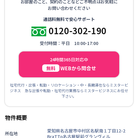
お部屋のこと、契約のことなどご不明点はお気軽に
お問い合わせください
通話料無料で安心サポート
0120-302-190
受付時間：平日 10:00-17:00
24時間365日対応中
WEBから問合せ
無料
社宅代行・出張・転勤・リロケーション・中・長期滞在ならミスタービ
ジネス 急な出張や転勤・社宅代行業務ならミスタービジネスにお任せ
下さい。
物件概要
愛知県名古屋市中村区名駅南１丁目12-2
所在地
BraTTo名古屋駅前グランヴィル