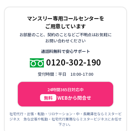
マンスリー専用コールセンターを
ご用意しています
お部屋のこと、契約のことなどご不明点はお気軽に
お問い合わせください
通話料無料で安心サポート
0120-302-190
受付時間：平日 10:00-17:00
24時間365日対応中
WEBから問合せ
無料
社宅代行・出張・転勤・リロケーション・中・長期滞在ならミスタービ
ジネス 急な出張や転勤・社宅代行業務ならミスタービジネスにお任せ
下さい。