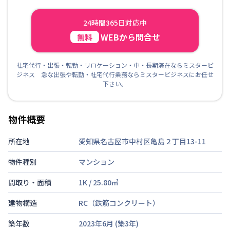
24時間365日対応中
WEBから問合せ
無料
社宅代行・出張・転勤・リロケーション・中・長期滞在ならミスタービ
ジネス 急な出張や転勤・社宅代行業務ならミスタービジネスにお任せ
下さい。
物件概要
所在地
愛知県名古屋市中村区亀島２丁目13-11
物件種別
マンション
間取り・面積
1K
/
25.80
㎡
建物構造
RC（鉄筋コンクリート）
築年数
2023年6月
(築
3
年)