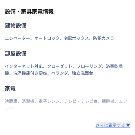
ご自身で撤去をお願いします。
設備・家具家電情報
建物設備
エレベーター
、
オートロック
、
宅配ボックス
、
防犯カメラ
部屋設備
インターネット対応
、
クローゼット
、
フローリング
、
浴室乾燥
機
、
洗浄機能付き便座
、
ベランダ
、
独立洗面台
家電
冷蔵庫
、
洗濯機
、
電子レンジ
、
テレビ・テレビ台
、
掃除機
、
エア
コン
さらに表示する ▼