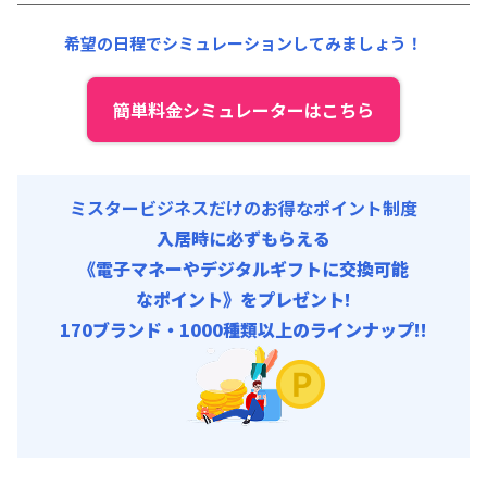
その他費用 :
共益費
:
18,000円/月 (600円/日)
希望の日程でシミュレーションしてみましょう！
簡単料金シミュレーターはこちら
ミスタービジネスだけのお得なポイント制度
入居時に必ずもらえる
《電子マネーやデジタルギフトに交換可能
なポイント》をプレゼント!
170ブランド・1000種類以上のラインナップ!!