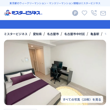
東京都のウィークリーマンション・マンスリーマンション情報はミスタービジネス
ミスタービジネス
愛知県
名古屋市
名古屋市中村区
亀島駅
マイ
すべての写真（
23
枚）を見る