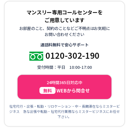
マンスリー専用コールセンターを
ご用意しています
お部屋のこと、契約のことなどご不明点はお気軽に
お問い合わせください
通話料無料で安心サポート
0120-302-190
受付時間：平日 10:00-17:00
24時間365日対応中
WEBから問合せ
無料
社宅代行・出張・転勤・リロケーション・中・長期滞在ならミスタービ
ジネス 急な出張や転勤・社宅代行業務ならミスタービジネスにお任せ
下さい。