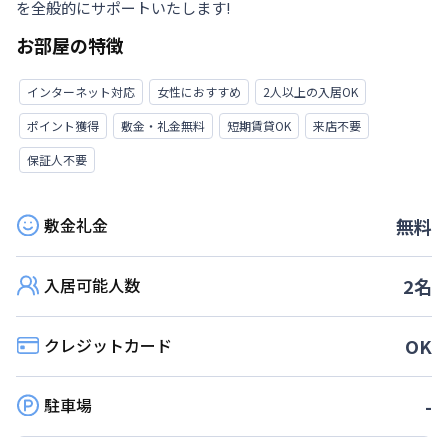
を全般的にサポートいたします!
お部屋の特徴
インターネット対応
女性におすすめ
2人以上の入居OK
ポイント獲得
敷金・礼金無料
短期賃貸OK
来店不要
保証人不要
敷金礼金
無料
入居可能人数
2
名
クレジットカード
OK
駐車場
-