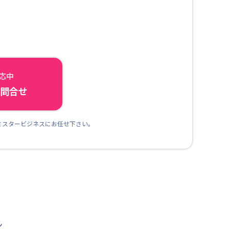
対応中
ら問合せ
ミスタービジネスにお任せ下さい。
ン