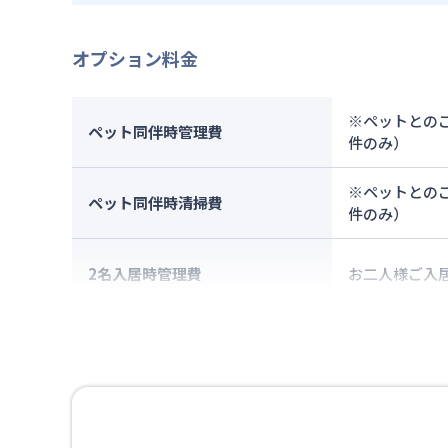
オプション料金
※ペットとのご
ペット同伴時管理費
件のみ）
※ペットとのご
ペット同伴時清掃費
件のみ）
2名入居時管理費
お二人様ご入居