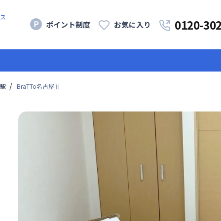
ス
0120-30
ポイント制度
お気に入り
駅
BraTTo名古屋Ⅱ