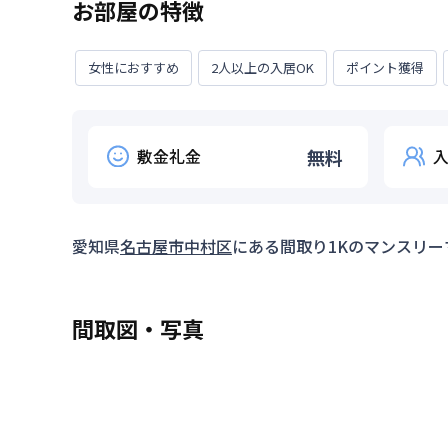
お部屋の特徴
女性におすすめ
2人以上の入居OK
ポイント獲得
敷金礼金
無料
愛知県
名古屋市中村区
にある間取り
1K
のマンスリー
間取図・写真