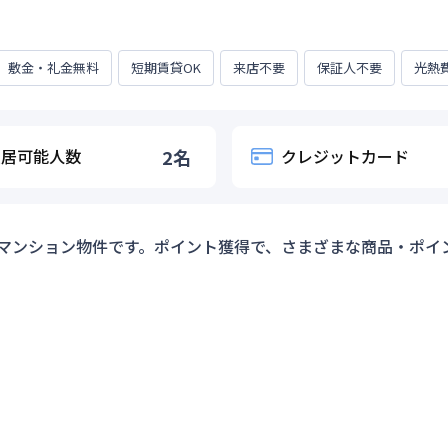
敷金・礼金無料
短期賃貸OK
来店不要
保証人不要
光熱
入居可能人数
2
名
クレジットカード
マンション物件です。ポイント獲得で、さまざまな商品・ポイ