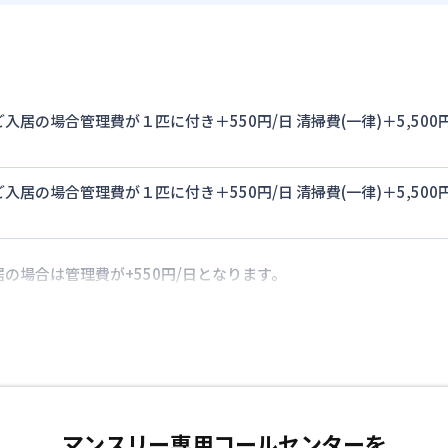
入居の場合管理費が１匹に付き＋550円/日 清掃費(一律)＋5,5
入居の場合管理費が１匹に付き＋550円/日 清掃費(一律)＋5,5
の場合は管理費が+550円/日となります。
マンスリー専用コールセンターを