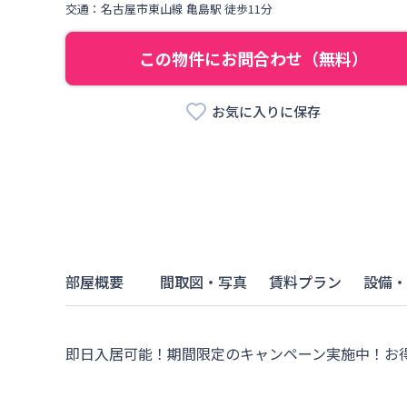
交通：
名古屋市東山線
亀島駅
徒歩
11
分
この物件にお問合わせ（無料）
お気に入りに保存
部屋概要
間取図・写真
賃料プラン
設備・
即日入居可能！期間限定のキャンペーン実施中！お