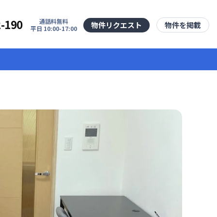
2-190
通話料無料
物件リクエスト
物件を掲載
平日 10:00-17:00