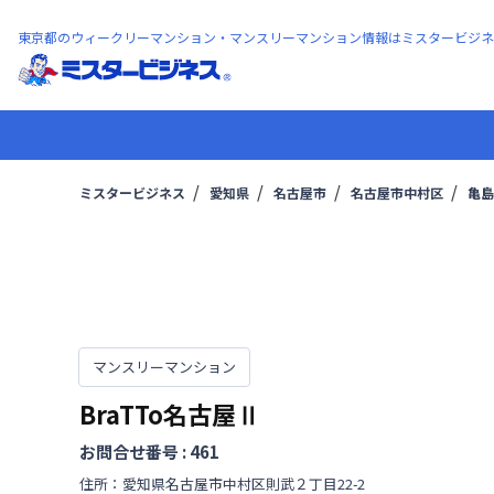
東京都のウィークリーマンション・マンスリーマンション情報はミスタービジネ
ミスタービジネス
愛知県
名古屋市
名古屋市中村区
亀島
マンスリーマンション
BraTTo名古屋Ⅱ
お問合せ番号 :
461
住所：
愛知県
名古屋市中村区
則武
２丁目
22-2