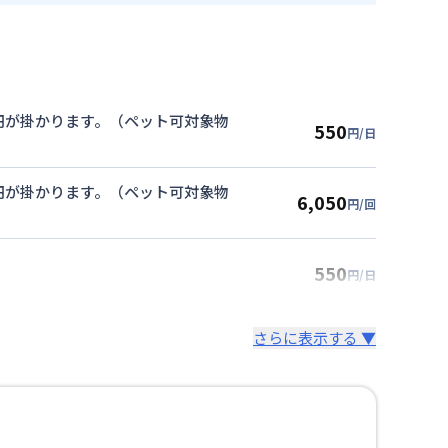
00円が掛かります。（ペット可対象物
550
円/日
00円が掛かります。（ペット可対象物
6,050
円/回
550
円/日
さらに表示する ▼