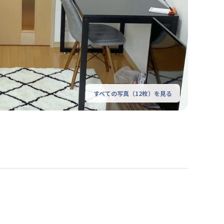
すべての写真（
12
枚）を見る