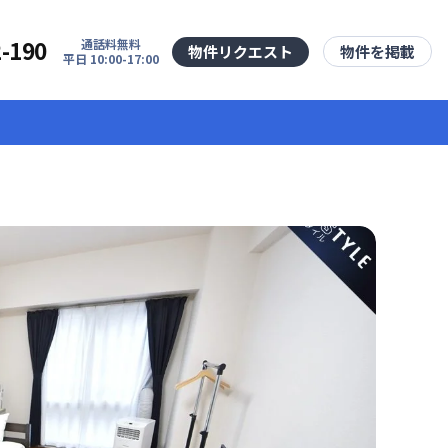
2-190
通話料無料
物件リクエスト
物件を掲載
平日 10:00-17:00