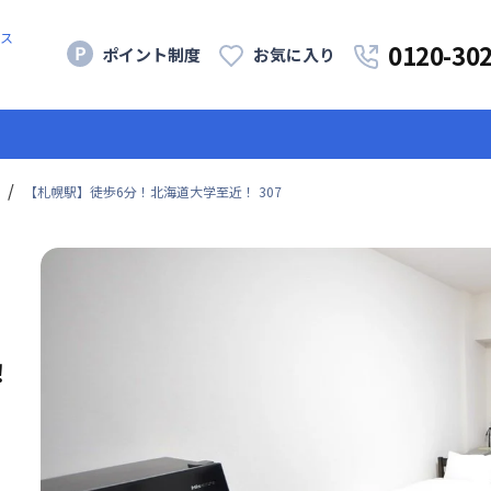
ス
0120-30
ポイント制度
お気に入り
【札幌駅】徒歩6分！北海道大学至近！ 307
！