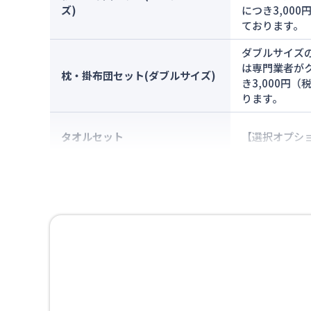
ズ)
につき3,00
ております。
ダブルサイズ
は専門業者が
枕・掛布団セット(ダブルサイズ)
き3,000円
ります。
タオルセット
【選択オプショ