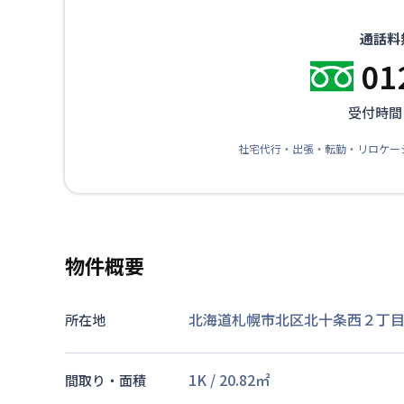
通話料
01
受付時間：
社宅代行・出張・転勤・リロケー
物件概要
北海道札幌市北区北十条西２丁目9
所在地
1K
/
20.82
㎡
間取り・面積