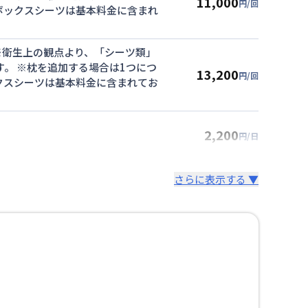
11,000
円/回
・ボックスシーツは基本料金に含まれ
※衛生上の観点より、「シーツ類」
。 ※枕を追加する場合は1つにつ
13,200
円/回
ックスシーツは基本料金に含まれてお
2,200
円/日
さらに表示する ▼