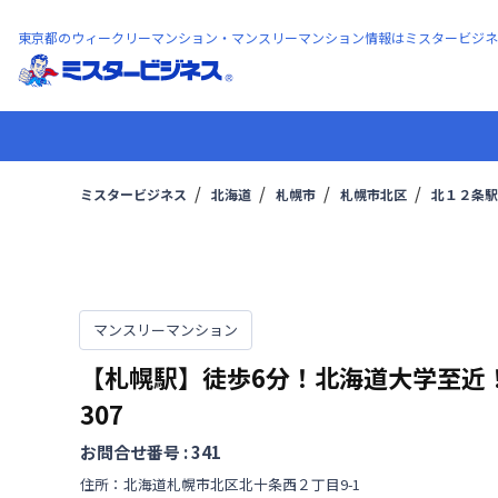
東京都のウィークリーマンション・マンスリーマンション情報はミスタービジネ
ミスタービジネス
北海道
札幌市
札幌市北区
北１２条駅
マンスリーマンション
【札幌駅】徒歩6分！北海道大学至近
307
お問合せ番号 :
341
住所：
北海道
札幌市北区
北十条西
２丁目
9-1