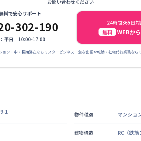
お問い合わせください
無料で安心サポート
20-302-190
24時間365日
WEBか
無料
平日 10:00-17:00
ション・中・長期滞在ならミスタービジネス 急な出張や転勤・社宅代行業務なら
-1
マンショ
物件種別
RC（鉄
建物構造