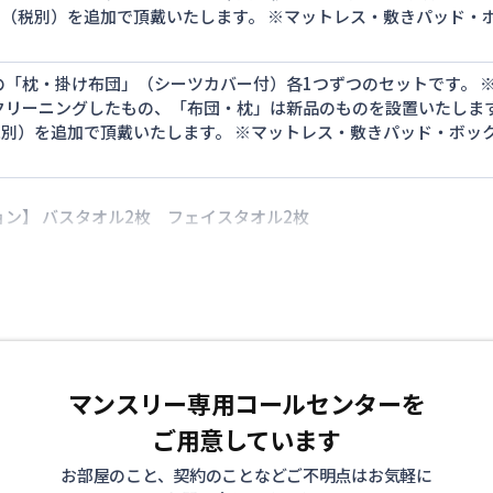
0円（税別）を追加で頂戴いたします。 ※マットレス・敷きパッド
の「枕・掛け布団」（シーツカバー付）各1つずつのセットです。 
クリーニングしたもの、「布団・枕」は新品のものを設置いたします
（税別）を追加で頂戴いたします。 ※マットレス・敷きパッド・ボ
ン】 バスタオル2枚 フェイスタオル2枚
マンスリー専用コールセンターを
ご用意しています
お部屋のこと、契約のことなどご不明点はお気軽に