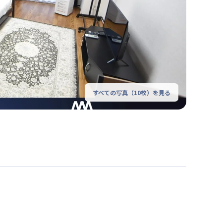
すべての写真（
10
枚）を見る