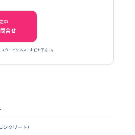
対応中
ら問合せ
ミスタービジネスにお任せ下さい。
ン
筋コンクリート）