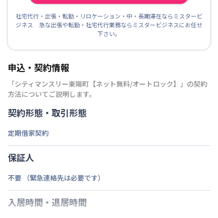
社宅代行・出張・転勤・リロケーション・中・長期滞在ならミスタービ
ジネス 急な出張や転勤・社宅代行業務ならミスタービジネスにお任せ
下さい。
申込・契約情報
「
シティマンスリー東陽町【ネット無料/オートロック】
」の契約
方法についてご説明します。
契約形態・取引形態
定期借家契約
保証人
不要 （緊急連絡先は必要です）
入居時間・退居時間