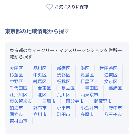
お気に入りに保存
東京都
の地域情報から探す
東京都のウィークリー・マンスリーマンションを住所一
覧から探す
大田区
品川区
新宿区
港区
世田谷区
杉並区
中央区
渋谷区
豊島区
江東区
中野区
練馬区
板橋区
目黒区
文京区
千代田区
台東区
足立区
墨田区
葛飾区
江戸川区
北区
荒川区
西東京市
東久留米市
三鷹市
国分寺市
武蔵野市
狛江市
調布市
小平市
小金井市
府中市
国立市
立川市
町田市
多摩市
八王子市
東村山市