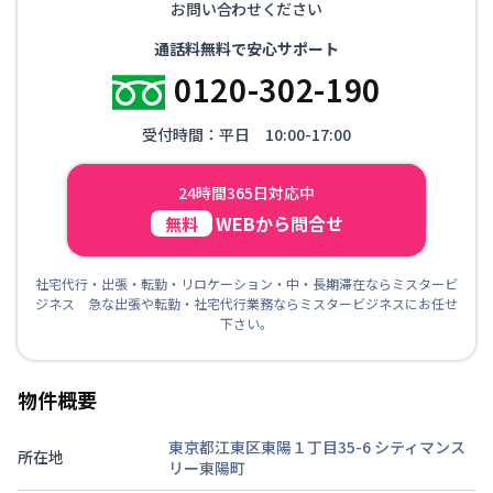
お問い合わせください
通話料無料で安心サポート
0120-302-190
受付時間：平日 10:00-17:00
24時間365日対応中
WEBから問合せ
無料
社宅代行・出張・転勤・リロケーション・中・長期滞在ならミスタービ
ジネス 急な出張や転勤・社宅代行業務ならミスタービジネスにお任せ
下さい。
物件概要
東京都江東区東陽１丁目35-6
シティマンス
所在地
リー東陽町