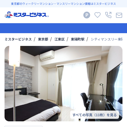
東京都のウィークリーマンション・マンスリーマンション情報はミスタービジネス
ミスタービジネス
東京都
江東区
東陽町駅
シティマンスリー東陽町
すべての写真（
11
枚）を見る