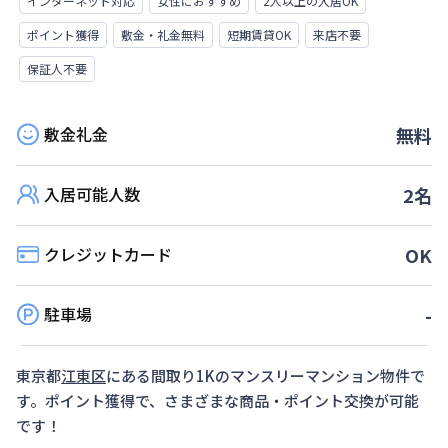
インターネット対応
女性におすすめ
2人以上の入居OK
ポイント獲得
敷金・礼金無料
短期賃貸OK
来店不要
保証人不要
敷金礼金
無料
入居可能人数
2
名
クレジットカード
OK
駐車場
-
東京都
江東区
にある間取り
1K
のマンスリーマンション物件で
す。ポイント獲得で、さまざまな商品・ポイント交換が可能
です！