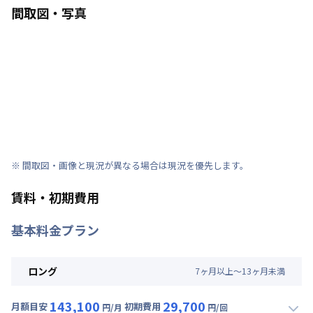
間取図・写真
※ 間取図・画像と現況が異なる場合は現況を優先します。
賃料・初期費用
基本料金プラン
ロング
7
ヶ
月
以上～
13
ヶ
月
未満
143,100
29,700
月額目安
初期費用
円/月
円/回