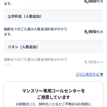
6,000
円/月
ます。
公共料金（人数追加）
複数名でのご入居は人数追加料金がかかり
9,900
円/月
ます。
リネン（人数追加）
複数名でのご入居は人数追加料金がかかり
9,900
円/月
ます。
さらに表示する ▼
マンスリー専用コールセンターを
ご用意しています
お部屋のこと、契約のことなどご不明点はお気軽に