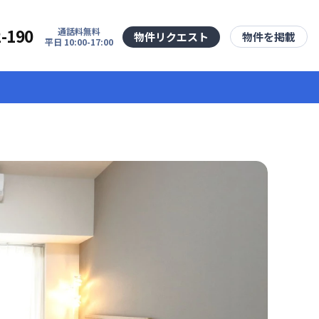
2-190
通話料無料
物件リクエスト
物件を掲載
平日 10:00-17:00