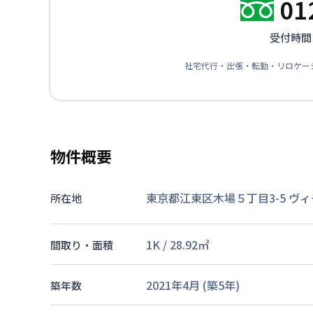
01
受付時間：
社宅代行・出張・転勤・リロケー
物件概要
東京都江東区木場５丁目3-5
ヴィ
所在地
1K
/
28.92
㎡
間取り・面積
2021年4月
(築
5
年)
築年数