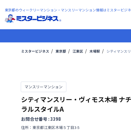
東京都のウィークリーマンション・マンスリーマンション情報はミスタービジネ
ミスタービジネス
東京都
江東区
木場駅
シティマンスリ
マンスリーマンション
シティマンスリー・ヴィモス木場
ナ
ラルスタイルA
お問合せ番号 :
3398
住所：
東京都
江東区
木場
５丁目
3-5