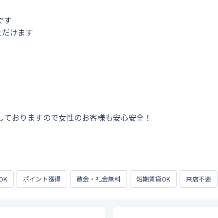
す

だけます

しておりますので女性のお客様も安心安全！
OK
ポイント獲得
敷金・礼金無料
短期賃貸OK
来店不要