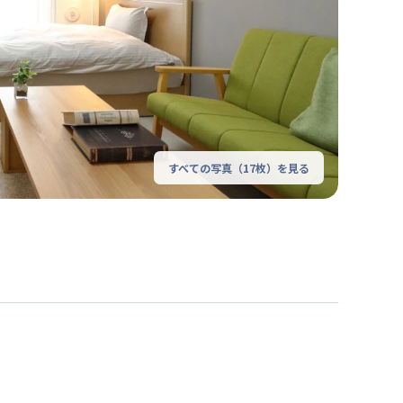
すべての写真（
17
枚）を見る