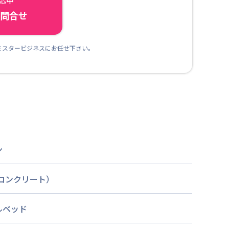
対応中
ら問合せ
ミスタービジネスにお任せ下さい。
ン
筋コンクリート）
ルベッド