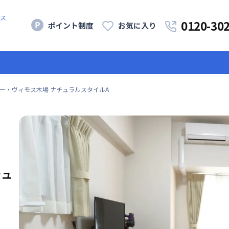
ス
0120-30
ポイント制度
お気に入り
ー・ヴィモス木場 ナチュラルスタイルA
チュ