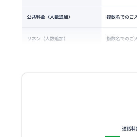
公共料金（人数追加）
複数名でのご
リネン（人数追加）
複数名でのご
通話料