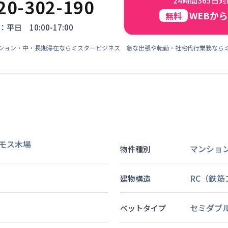
20-302-190
24時間365日
WEBか
無料
平日 10:00-17:00
ション・中・長期滞在ならミスタービジネス 急な出張や転勤・社宅代行業務なら
モス木場
マンショ
物件種別
RC（鉄
建物構造
セミダブ
ベットタイプ