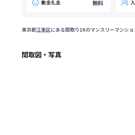
敷金礼金
無料
東京都
江東区
にある間取り
1K
のマンスリーマンショ
間取図・写真