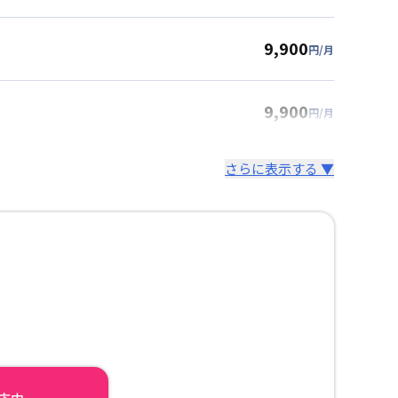
9,900
円/月
9,900
円/月
さらに表示する ▼