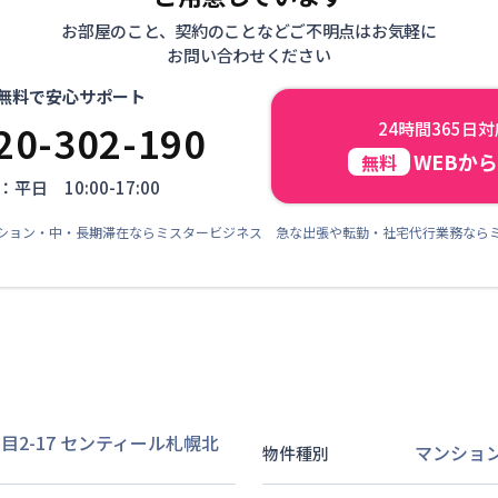
お部屋のこと、契約のことなどご不明点はお気軽に
お問い合わせください
無料で安心サポート
20-302-190
24時間365日
WEBか
無料
平日 10:00-17:00
ション・中・長期滞在ならミスタービジネス 急な出張や転勤・社宅代行業務なら
2-17
センティール札幌北
マンショ
物件種別