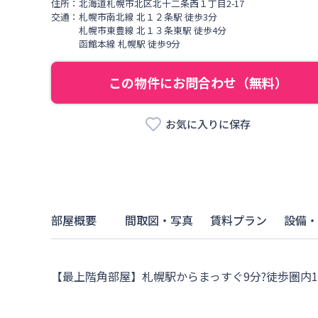
住所：
北海道
札幌市北区
北十二条西
１丁目
2-17
交通：
札幌市南北線
北１２条駅
徒歩
3
分
札幌市東豊線
北１３条東駅
徒歩
4
分
函館本線
札幌駅
徒歩
9
分
この物件にお問合わせ（無料）
お気に入りに保存
部屋概要
間取図・写真
賃料プラン
設備・
【最上階角部屋】札幌駅からまっすぐ9分?徒歩圏内1