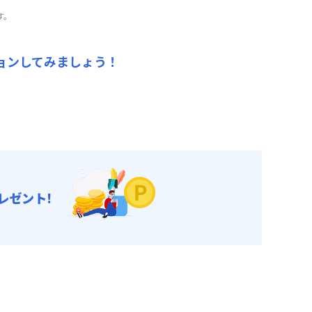
ンペーン（27,000円/月・割引）
す。
ただけます！
ョンしてみましょう！
レゼント!