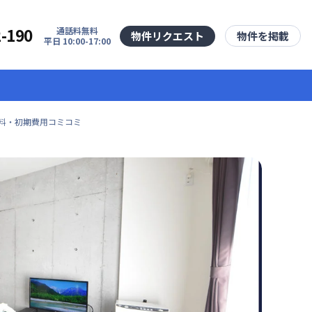
2-190
通話料無料
物件リクエスト
物件を掲載
平日 10:00-17:00
掃料・初期費用コミコミ