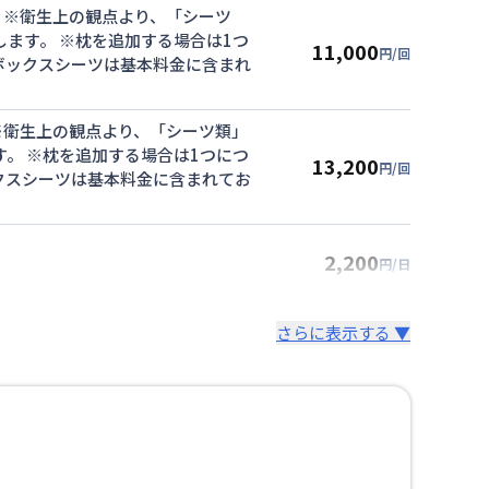
 ※衛生上の観点より、「シーツ
ます。 ※枕を追加する場合は1つ
11,000
円/回
・ボックスシーツは基本料金に含まれ
※衛生上の観点より、「シーツ類」
。 ※枕を追加する場合は1つにつ
13,200
円/回
ックスシーツは基本料金に含まれてお
2,200
円/日
さらに表示する ▼