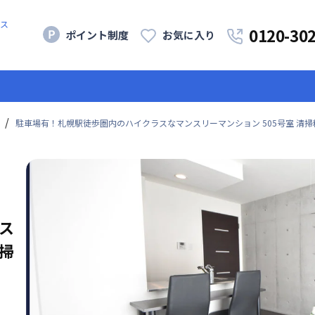
ス
0120-30
ポイント制度
お気に入り
駐車場有！札幌駅徒歩圏内のハイクラスなマンスリーマンション 505号室 清
ス
掃