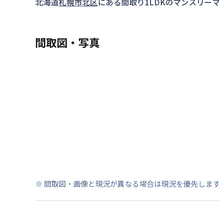
北海道
札幌市北区
にある間取り
1LDK
のマンスリー
間取図・写真
※ 間取図・画像と現況が異なる場合は現況を優先しま