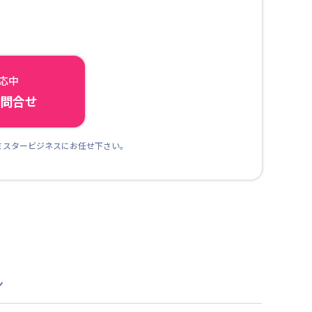
対応中
ら問合せ
ミスタービジネスにお任せ下さい。
ン