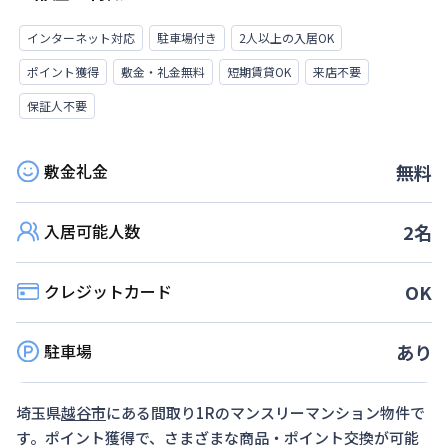
インターネット対応
駐車場付き
2人以上の入居OK
ポイント獲得
敷金・礼金無料
短期賃貸OK
来店不要
保証人不要
敷金礼金
無料
入居可能人数
2
名
クレジットカード
OK
駐車場
あり
埼玉県
越谷市
にある間取り
1R
のマンスリーマンション物件で
す。ポイント獲得で、さまざまな商品・ポイント交換が可能