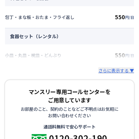
550
包丁・まな板・おたま・フライ返し
円/日
食器セット（レンタル）
550
小皿・丸皿・椀皿・どんぶり
円/日
さらに表示する ▼
マンスリー専用コールセンターを
ご用意しています
お部屋のこと、契約のことなどご不明点はお気軽に
お問い合わせください
通話料無料で安心サポート
0120-302-190