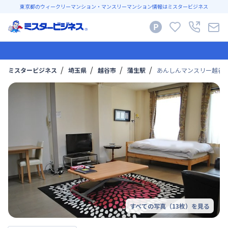
東京都のウィークリーマンション・マンスリーマンション情報はミスタービジネス
ミスタービジネス
埼玉県
越谷市
蒲生駅
あんしんマンスリー越谷蒲
すべての写真（
13
枚）を見る