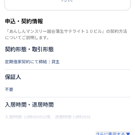
申込・契約情報
「
あんしんマンスリー越谷蒲生サテライト１０ビル
」の契約方法
についてご説明します。
契約形態・取引形態
定期借家契約にて締結｜貸主
保証人
不要
入居時間・退居時間
入居時間: 10時00分以降、退居時間:18時00分
さらに表示する ▼