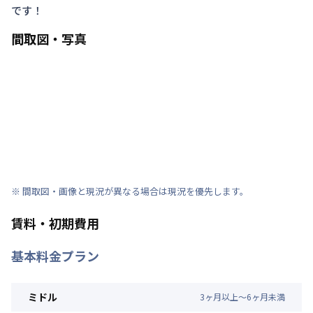
です！
間取図・写真
※ 間取図・画像と現況が異なる場合は現況を優先します。
賃料・初期費用
基本料金プラン
ミドル
3
ヶ
月
以上～
6
ヶ
月
未満