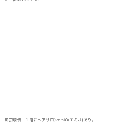
１階にヘアサロンemiO(エミオ)あり。
周辺環境：