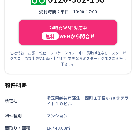
受付時間：平日 10:00-17:00
24時間365日対応中
WEBから問合せ
無料
社宅代行・出張・転勤・リロケーション・中・長期滞在ならミスタービ
ジネス 急な出張や転勤・社宅代行業務ならミスタービジネスにお任せ
下さい。
物件概要
埼玉県越谷市蒲生 西町１丁目8-70 サテラ
所在地
イト１０ビル
-
物件種別
マンション
間取り・面積
1R
/
40.00
㎡