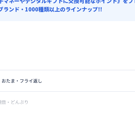
子マネーやデジタルギフトに交換可能
なポイント》をプ
0ブランド・1000種類以上のラインナップ!!
・おたま・フライ返し
椀皿・どんぶり