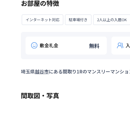
お部屋の特徴
インターネット対応
駐車場付き
2人以上の入居OK
敷金礼金
無料
埼玉県
越谷市
にある間取り
1R
のマンスリーマンショ
間取図・写真