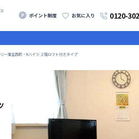
ス
0120-30
ポイント制度
お気に入り
リー蒲生西町・Kハイツ ２階ロフト付きタイプ
ツ