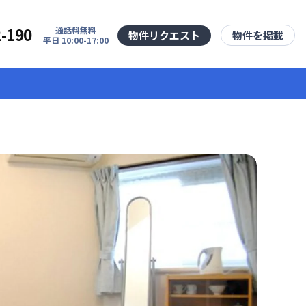
2-190
通話料無料
物件リクエスト
物件を掲載
平日 10:00-17:00