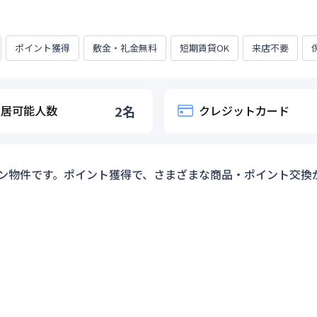
ポイント獲得
敷金・礼金無料
短期賃貸OK
来店不要
入居可能人数
2
名
クレジットカード
ン物件です。ポイント獲得で、さまざまな商品・ポイント交換