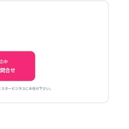
対応中
ら問合せ
ミスタービジネスにお任せ下さい。