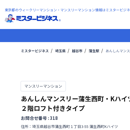
東京都のウィークリーマンション・マンスリーマンション情報はミスタービジネ
ミスタービジネス
埼玉県
越谷市
蒲生駅
あんしんマンス
マンスリーマンション
あんしんマンスリー蒲生西町・Kハイ
２階ロフト付きタイプ
お問合せ番号 :
318
住所：
埼玉県
越谷市
蒲生西町
１丁目
3-55 蒲生西町Kハイツ